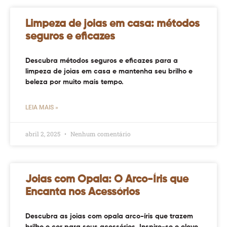
Limpeza de joias em casa: métodos
seguros e eficazes
Descubra métodos seguros e eficazes para a
limpeza de joias em casa e mantenha seu brilho e
beleza por muito mais tempo.
LEIA MAIS »
abril 2, 2025
Nenhum comentário
Joias com Opala: O Arco-Íris que
Encanta nos Acessórios
Descubra as joias com opala arco-íris que trazem
brilho e cor para seus acessórios. Inspire-se e eleve