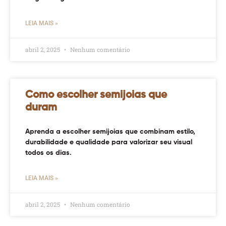
LEIA MAIS »
abril 2, 2025
Nenhum comentário
Como escolher semijoias que
duram
Aprenda a escolher semijoias que combinam estilo,
durabilidade e qualidade para valorizar seu visual
todos os dias.
LEIA MAIS »
abril 2, 2025
Nenhum comentário