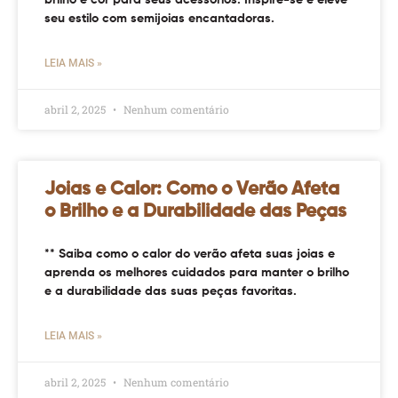
seu estilo com semijoias encantadoras.
LEIA MAIS »
abril 2, 2025
Nenhum comentário
Joias e Calor: Como o Verão Afeta
o Brilho e a Durabilidade das Peças
** Saiba como o calor do verão afeta suas joias e
aprenda os melhores cuidados para manter o brilho
e a durabilidade das suas peças favoritas.
LEIA MAIS »
abril 2, 2025
Nenhum comentário