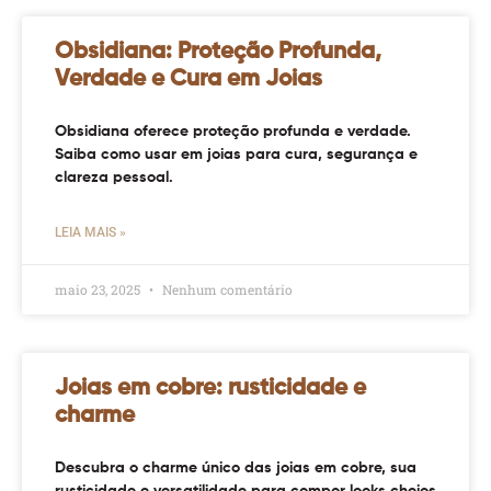
Obsidiana: Proteção Profunda,
Verdade e Cura em Joias
Obsidiana oferece proteção profunda e verdade.
Saiba como usar em joias para cura, segurança e
clareza pessoal.
LEIA MAIS »
maio 23, 2025
Nenhum comentário
Joias em cobre: rusticidade e
charme
Descubra o charme único das joias em cobre, sua
rusticidade e versatilidade para compor looks cheios