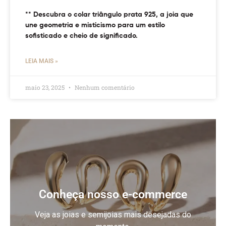
** Descubra o colar triângulo prata 925, a joia que
une geometria e misticismo para um estilo
sofisticado e cheio de significado.
LEIA MAIS »
maio 23, 2025
Nenhum comentário
Conheça nosso e-commerce
Veja as joias e semijoias mais desejadas do