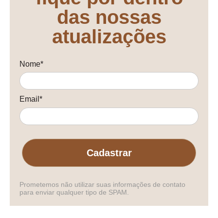
das nossas
atualizações
Nome*
Email*
Cadastrar
Prometemos não utilizar suas informações de contato
para enviar qualquer tipo de SPAM.