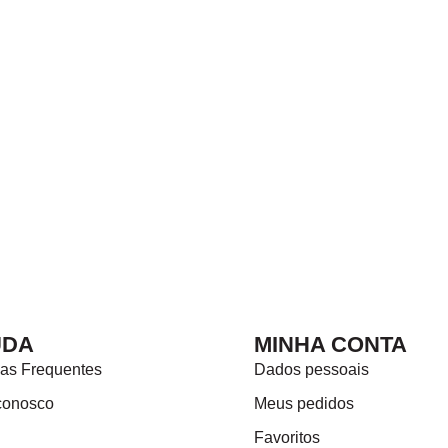
UDA
MINHA CONTA
as Frequentes
Dados pessoais
conosco
Meus pedidos
Favoritos