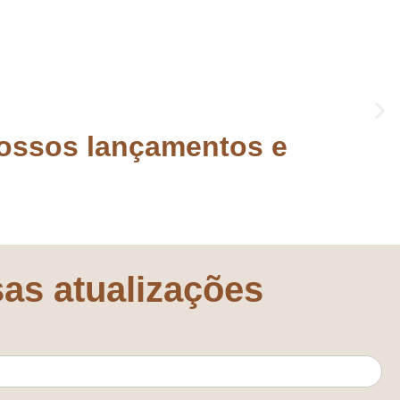
ossos lançamentos e
sas atualizações