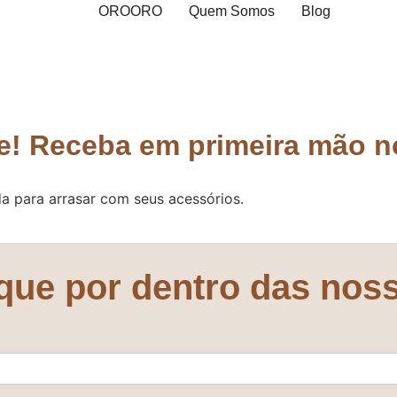
OROORO
Quem Somos
Blog
! Receba em primeira mão n
a para arrasar com seus acessórios.
ique por dentro das nos