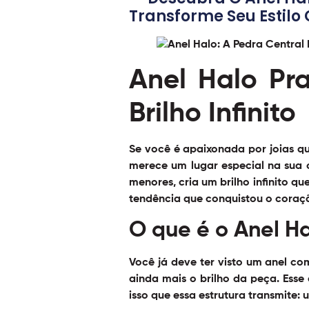
Transforme Seu Estilo 
Anel Halo Pr
Brilho Infinito
Se você é apaixonada por joias 
merece um lugar especial na sua 
menores, cria um brilho infinito qu
tendência que conquistou o coraç
O que é o Anel H
Você já deve ter visto um anel c
ainda mais o brilho da peça. Esse 
isso que essa estrutura transmite: 