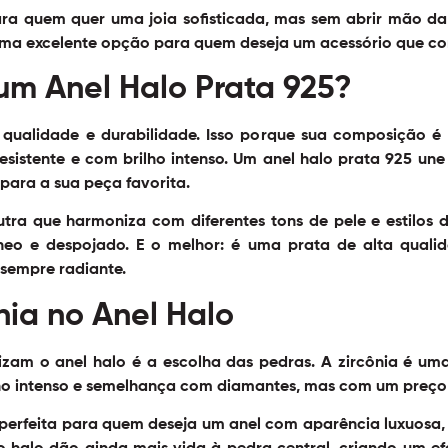
para quem quer uma joia sofisticada, mas sem abrir mão da
ma excelente opção para quem deseja um acessório que co
um Anel Halo Prata 925?
qualidade e durabilidade. Isso porque sua composição é
resistente e com brilho intenso. Um
anel halo prata 925
une 
para a sua peça favorita.
tra que harmoniza com diferentes tons de pele e estilos 
eo e despojado. E o melhor: é uma prata de alta quali
 sempre radiante.
nia no Anel Halo
zam o anel halo é a escolha das pedras. A zircônia é um
lho intenso e semelhança com diamantes, mas com um preço 
erfeita para quem deseja um anel com aparência luxuosa,