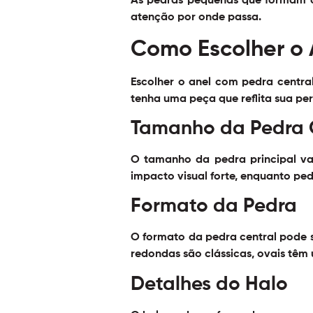
As pedras pequenas que formam o 
atenção por onde passa.
Como Escolher o 
Escolher o anel com pedra centra
tenha uma peça que reflita sua pe
Tamanho da Pedra 
O tamanho da pedra principal va
impacto visual forte, enquanto ped
Formato da Pedra
O formato da pedra central pode s
redondas são clássicas, ovais têm
Detalhes do Halo