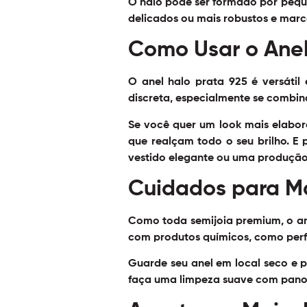
O halo pode ser formado por pequen
delicados ou mais robustos e marc
Como Usar o Anel
O anel halo prata 925 é versátil
discreta, especialmente se combin
Se você quer um look mais elabo
que realçam todo o seu brilho. E
vestido elegante ou uma produção
Cuidados para Ma
Como toda semijoia premium, o ane
com produtos químicos, como perf
Guarde seu anel em local seco e pr
faça uma limpeza suave com pano m