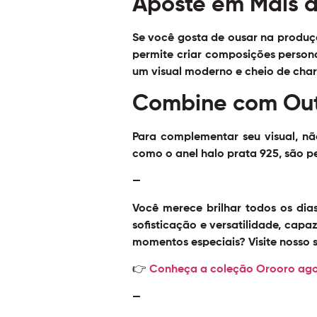
Aposte em Mais d
Se você gosta de ousar na produç
permite criar composições persona
um visual moderno e cheio de cha
Combine com Out
Para complementar seu visual, n
como o anel halo prata 925, são p
—
Você merece brilhar todos os dia
sofisticação e versatilidade, capaz
momentos especiais? Visite nosso s
👉
Conheça a coleção Orooro ag
—