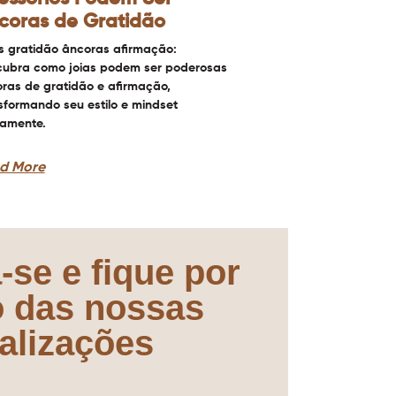
coras de Gratidão
s gratidão âncoras afirmação:
ubra como joias podem ser poderosas
ras de gratidão e afirmação,
sformando seu estilo e mindset
iamente.
d More
-se e fique por
o das nossas
alizações