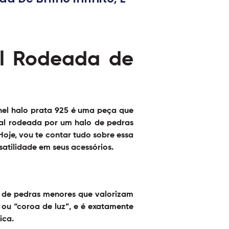
al Rodeada de
nel halo prata 925
é uma peça que
ral rodeada por um halo de pedras
 Hoje, vou te contar tudo sobre essa
tilidade em seus acessórios.
a de pedras menores que valorizam
” ou “coroa de luz”, e é exatamente
ica.