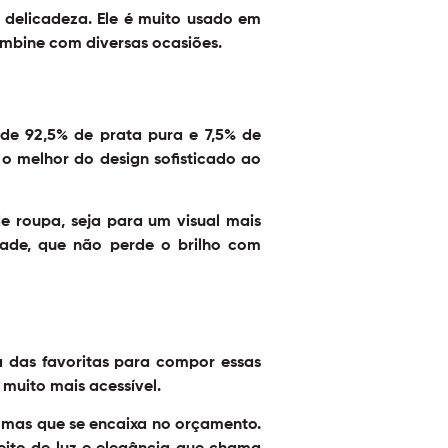
 delicadeza. Ele é muito usado em
mbine com diversas ocasiões.
 de 92,5% de prata pura e 7,5% de
o melhor do design sofisticado ao
de roupa, seja para um visual mais
dade, que não perde o brilho com
a das favoritas para compor essas
muito mais acessível.
 mas que se encaixa no orçamento.