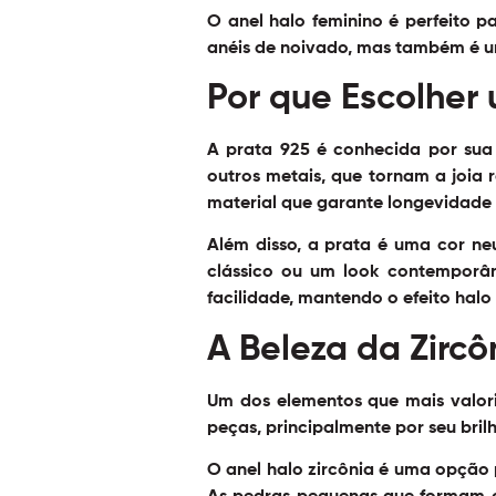
O anel halo feminino é perfeito 
anéis de noivado, mas também é u
Por que Escolher 
A prata 925 é conhecida por sua 
outros metais, que tornam a joia 
material que garante longevidade 
Além disso, a prata é uma cor neu
clássico ou um look contemporân
facilidade, mantendo o efeito halo
A Beleza da Zircô
Um dos elementos que mais valori
peças, principalmente por seu bri
O
anel halo zircônia
é uma opção p