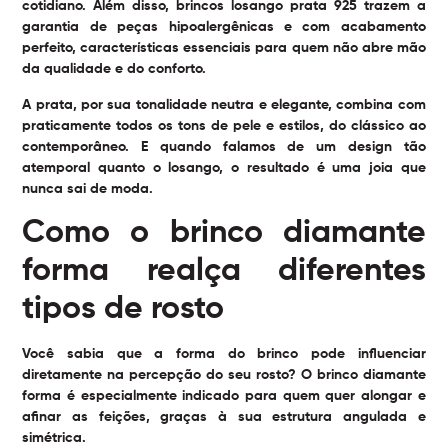
cotidiano. Além disso, brincos losango prata 925 trazem a
garantia de peças hipoalergênicas e com acabamento
perfeito, características essenciais para quem não abre mão
da qualidade e do conforto.
A prata, por sua tonalidade neutra e elegante, combina com
praticamente todos os tons de pele e estilos, do clássico ao
contemporâneo. E quando falamos de um design tão
atemporal quanto o losango, o resultado é uma joia que
nunca sai de moda.
Como o brinco diamante
forma realça diferentes
tipos de rosto
Você sabia que a forma do brinco pode influenciar
diretamente na percepção do seu rosto? O
brinco diamante
forma
é especialmente indicado para quem quer alongar e
afinar as feições, graças à sua estrutura angulada e
simétrica.