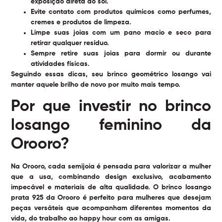
exposição direta ao sol.
Evite contato com produtos químicos como perfumes,
cremes e produtos de limpeza.
Limpe suas joias com um pano macio e seco para
retirar qualquer resíduo.
Sempre retire suas joias para dormir ou durante
atividades físicas.
Seguindo essas dicas, seu brinco geométrico losango vai
manter aquele brilho de novo por muito mais tempo.
Por que investir no brinco
losango feminino da
Orooro?
Na Orooro, cada semijoia é pensada para valorizar a mulher
que a usa, combinando design exclusivo, acabamento
impecável e materiais de alta qualidade. O brinco losango
prata 925 da Orooro é perfeito para mulheres que desejam
peças versáteis que acompanham diferentes momentos da
vida, do trabalho ao happy hour com as amigas.