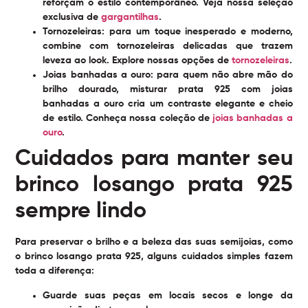
reforçam o estilo contemporâneo. Veja nossa seleção
exclusiva de
gargantilhas
.
Tornozeleiras
: para um toque inesperado e moderno,
combine com tornozeleiras delicadas que trazem
leveza ao look. Explore nossas opções de
tornozeleiras
.
Joias banhadas a ouro
: para quem não abre mão do
brilho dourado, misturar prata 925 com joias
banhadas a ouro cria um contraste elegante e cheio
de estilo. Conheça nossa coleção de
joias banhadas a
ouro
.
Cuidados para manter seu
brinco losango prata 925
sempre lindo
Para preservar o brilho e a beleza das suas semijoias, como
o brinco losango prata 925, alguns cuidados simples fazem
toda a diferença:
Guarde suas peças em locais secos e longe da