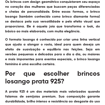
Os brincos com design geométrico conquistaram seu espaço
no coração das mulheres que buscam peças diferenciadas
e cheias de personalidade. Entre essas formas, o
brinco
losango
(também conhecido como brinco diamante forma)
se destaca pela sua versatilidade e pelo efeito visual que
proporciona. Ele é aquela joia que transforma o look, do
básico ao mais elaborado, com muita elegância.
O formato losango é conhecido por criar uma linha vertical
que ajuda a alongar o rosto, ideal para quem deseja um
efeito de suavização e equilíbrio nas feições. Seja em
versões pequenas e delicadas para o dia a dia, ou maiores
e mais imponentes para eventos especiais, o brinco losango
feminino é uma escolha certeira.
Por que escolher brincos
losango prata 925?
A prata 925 é um dos materiais mais valorizados quando
falamos de semijoias premium. Sua composição garante
durabilidade, brilho intenso e resistência ao desgaste do uso