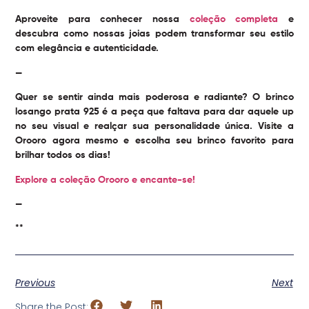
Aproveite para conhecer nossa
coleção completa
e
descubra como nossas joias podem transformar seu estilo
com elegância e autenticidade.
—
Quer se sentir ainda mais poderosa e radiante? O brinco
losango prata 925 é a peça que faltava para dar aquele up
no seu visual e realçar sua personalidade única. Visite a
Orooro agora mesmo e escolha seu brinco favorito para
brilhar todos os dias!
Explore a coleção Orooro e encante-se!
—
**
Previous
Next
Share the Post: