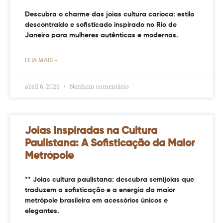
Descubra o charme das joias cultura carioca: estilo
descontraído e sofisticado inspirado no Rio de
Janeiro para mulheres autênticas e modernas.
LEIA MAIS »
abril 6, 2026
Nenhum comentário
Joias Inspiradas na Cultura
Paulistana: A Sofisticação da Maior
Metrópole
** Joias cultura paulistana: descubra semijoias que
traduzem a sofisticação e a energia da maior
metrópole brasileira em acessórios únicos e
elegantes.