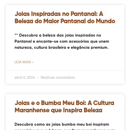
Joias Inspiradas no Pantanal: A
Beleza do Maior Pantanal do Mundo
** Descubra a beleza das joias inspiradas no
Pantanal e encante-se com acessórios que unem
natureza, cultura brasileira e elegância premium.
LEIA MAIS »
abril 6, 2026
Nenhum comentário
Joias e o Bumba Meu Boi: A Cultura
Maranhense que Inspira Beleza
Descubra como as joias bumba meu boi inspiram