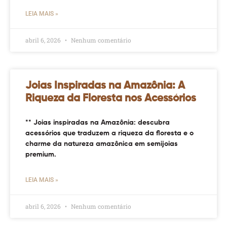
LEIA MAIS »
abril 6, 2026
Nenhum comentário
Joias Inspiradas na Amazônia: A
Riqueza da Floresta nos Acessórios
** Joias inspiradas na Amazônia: descubra
acessórios que traduzem a riqueza da floresta e o
charme da natureza amazônica em semijoias
premium.
LEIA MAIS »
abril 6, 2026
Nenhum comentário