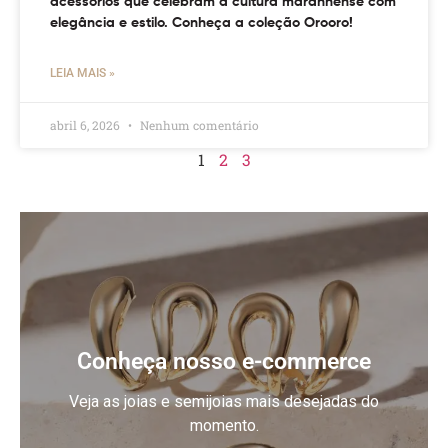
acessórios que celebram a cultura maranhense com
elegância e estilo. Conheça a coleção Orooro!
LEIA MAIS »
abril 6, 2026
Nenhum comentário
1
2
3
Conheça nosso e-commerce
Veja as joias e semijoias mais desejadas do
momento.