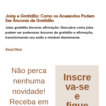
Joias e Gratidão: Como os Acessórios Podem
Ser Âncoras de Gratidão
Joias gratidão âncoras afirmação: Descubra como joias
podem ser poderosas âncoras de gratidão e afirmação,
transformando seu estilo e mindset diariamente.
Read More
Não perca
Inscre
nenhuma
va-se
novidade!
e
Receba em
fique