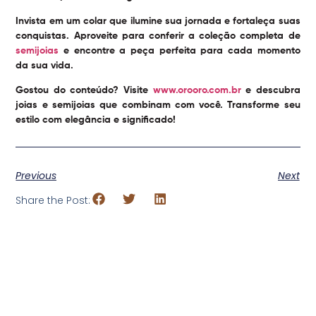
Invista em um colar que ilumine sua jornada e fortaleça suas
conquistas. Aproveite para conferir a coleção completa de
semijoias
e encontre a peça perfeita para cada momento
da sua vida.
Gostou do conteúdo? Visite
www.orooro.com.br
e descubra
joias e semijoias que combinam com você. Transforme seu
estilo com elegância e significado!
Previous
Next
Share the Post: