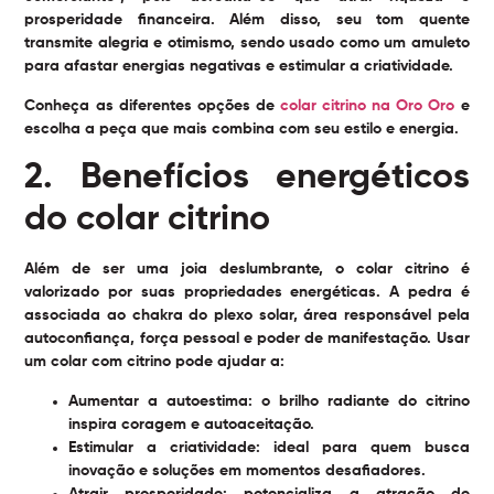
prosperidade financeira. Além disso, seu tom quente
transmite alegria e otimismo, sendo usado como um amuleto
para afastar energias negativas e estimular a criatividade.
Conheça as diferentes opções de
colar citrino na Oro Oro
e
escolha a peça que mais combina com seu estilo e energia.
2. Benefícios energéticos
do colar citrino
Além de ser uma joia deslumbrante, o
colar citrino
é
valorizado por suas propriedades energéticas. A pedra é
associada ao chakra do plexo solar, área responsável pela
autoconfiança, força pessoal e poder de manifestação. Usar
um colar com citrino pode ajudar a:
Aumentar a autoestima:
o brilho radiante do citrino
inspira coragem e autoaceitação.
Estimular a criatividade:
ideal para quem busca
inovação e soluções em momentos desafiadores.
Atrair prosperidade:
potencializa a atração de