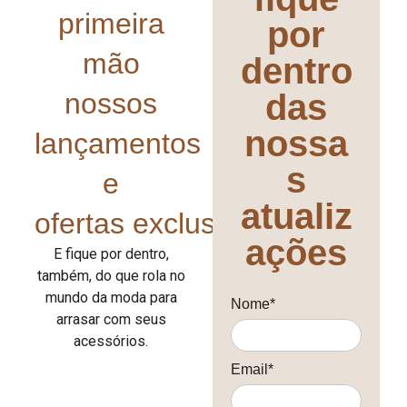
primeira
por
mão
dentro
nossos
das
nossa
lançamentos
s
e
atualiz
ofertas exclusivas!
ações
E fique por dentro,
também, do que rola no
mundo da moda para
Nome*
arrasar com seus
acessórios.
Email*