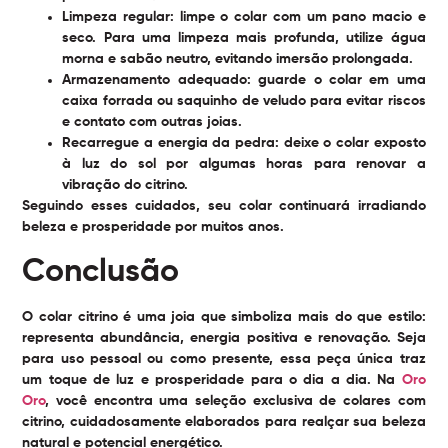
Limpeza regular:
limpe o colar com um pano macio e
seco. Para uma limpeza mais profunda, utilize água
morna e sabão neutro, evitando imersão prolongada.
Armazenamento adequado:
guarde o colar em uma
caixa forrada ou saquinho de veludo para evitar riscos
e contato com outras joias.
Recarregue a energia da pedra:
deixe o colar exposto
à luz do sol por algumas horas para renovar a
vibração do citrino.
Seguindo esses cuidados, seu colar continuará irradiando
beleza e prosperidade por muitos anos.
Conclusão
O
colar citrino
é uma joia que simboliza mais do que estilo:
representa abundância, energia positiva e renovação. Seja
para uso pessoal ou como presente, essa peça única traz
um toque de luz e prosperidade para o dia a dia. Na
Oro
Oro
, você encontra uma seleção exclusiva de colares com
citrino, cuidadosamente elaborados para realçar sua beleza
natural e potencial energético.