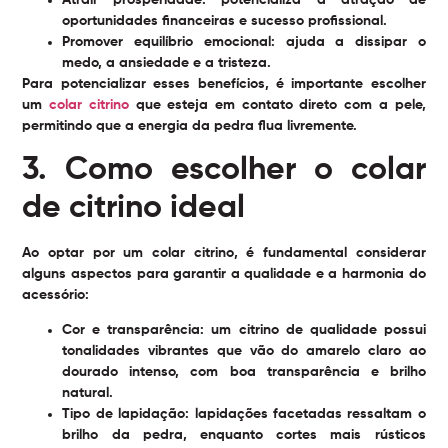
oportunidades financeiras e sucesso profissional.
Promover equilíbrio emocional:
ajuda a dissipar o
medo, a ansiedade e a tristeza.
Para potencializar esses benefícios, é importante escolher
um
colar citrino
que esteja em contato direto com a pele,
permitindo que a energia da pedra flua livremente.
3. Como escolher o colar
de citrino ideal
Ao optar por um
colar citrino
, é fundamental considerar
alguns aspectos para garantir a qualidade e a harmonia do
acessório:
Cor e transparência:
um citrino de qualidade possui
tonalidades vibrantes que vão do amarelo claro ao
dourado intenso, com boa transparência e brilho
natural.
Tipo de lapidação:
lapidações facetadas ressaltam o
brilho da pedra, enquanto cortes mais rústicos