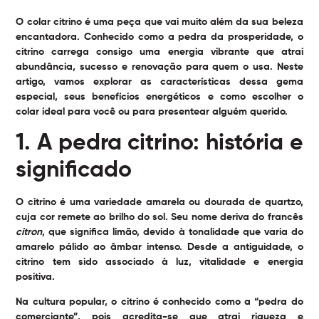
O
colar citrino
é uma peça que vai muito além da sua beleza
encantadora. Conhecido como a pedra da prosperidade, o
citrino carrega consigo uma energia vibrante que atrai
abundância, sucesso e renovação para quem o usa. Neste
artigo, vamos explorar as características dessa gema
especial, seus benefícios energéticos e como escolher o
colar ideal para você ou para presentear alguém querido.
1. A pedra citrino: história e
significado
O citrino é uma variedade amarela ou dourada de quartzo,
cuja cor remete ao brilho do sol. Seu nome deriva do francês
citron
, que significa limão, devido à tonalidade que varia do
amarelo pálido ao âmbar intenso. Desde a antiguidade, o
citrino tem sido associado à luz, vitalidade e energia
positiva.
Na cultura popular, o citrino é conhecido como a “pedra do
comerciante”, pois acredita-se que atrai riqueza e