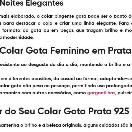
 Noites Elegantes
is elaborado, o colar pingente gota pode ser o ponto de
 para destacar o colo e criar uma linha elegante. Par
formato da gota ou em peças que tragam brilho e movi
 a modernidade.
Colar Gota Feminino em Prata
esistente ao desgaste do dia a dia, mantendo o brilho e 
em diferentes ocasiões, do casual ao formal, adaptando-se f
 colar gota não pesa no pescoço, permitindo uso prolongad
rmoniza com outros acessórios, como
gargantilhas
, pulsei
r do Seu Colar Gota Prata 925
antenha o brilho e a beleza originais, alguns cuidados são 