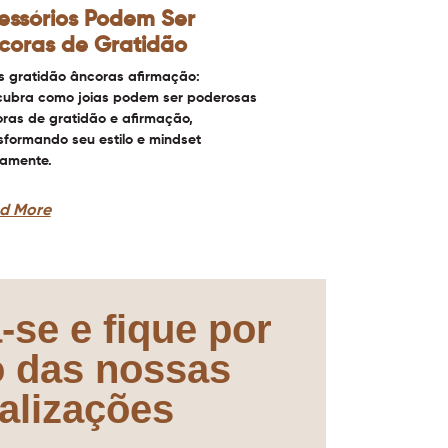
essórios Podem Ser
coras de Gratidão
s gratidão âncoras afirmação:
ubra como joias podem ser poderosas
ras de gratidão e afirmação,
sformando seu estilo e mindset
iamente.
d More
-se e fique por
o das nossas
alizações