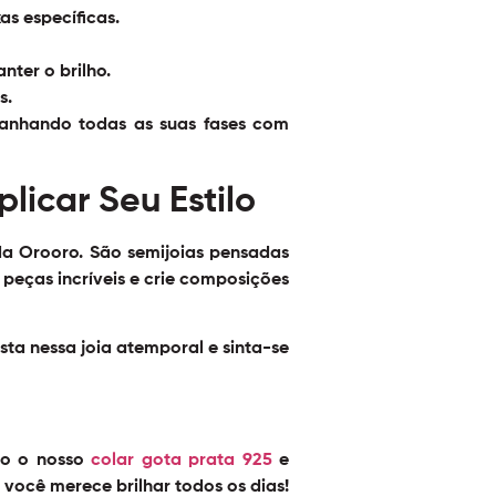
as específicas.
nter o brilho.
s.
mpanhando todas as suas fases com
icar Seu Estilo
a Orooro. São semijoias pensadas
peças incríveis e crie composições
sta nessa joia atemporal e sinta-se
mo o nosso
colar gota prata 925
e
você merece brilhar todos os dias!