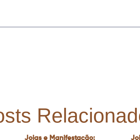
osts Relacionad
Joias e Manifestação:
Jo