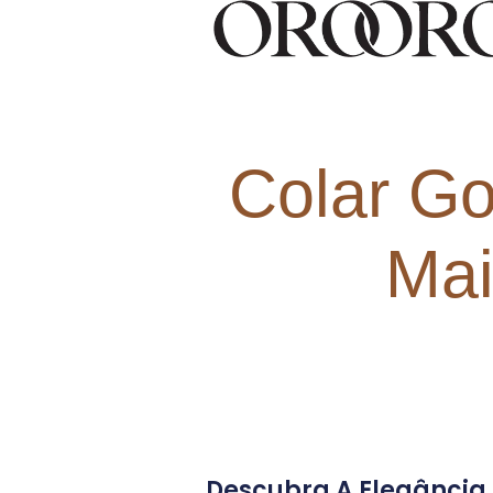
Colar Go
Mai
Descubra A Elegância 