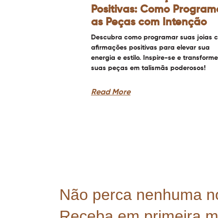
Positivas: Como Program
as Peças com Intenção
Descubra como programar suas joias 
afirmações positivas para elevar sua
energia e estilo. Inspire-se e transforme
suas peças em talismãs poderosos!
Read More
Não perca nenhuma n
Receba em primeira 