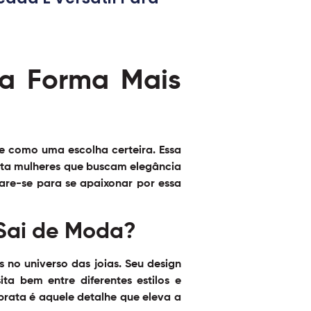
da Forma Mais
e como uma escolha certeira. Essa
sta mulheres que buscam elegância
are-se para se apaixonar por essa
 Sai de Moda?
no universo das joias. Seu design
a bem entre diferentes estilos e
prata é aquele detalhe que eleva a