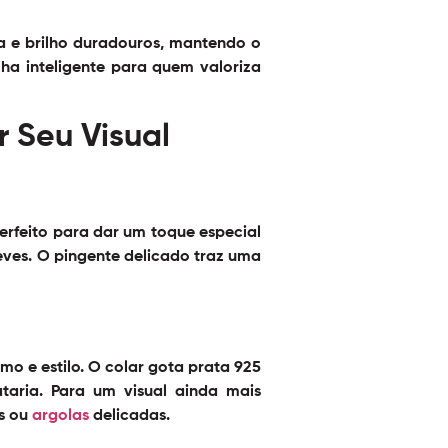
ia e brilho duradouros, mantendo o
ha inteligente para quem valoriza
r Seu Visual
erfeito para dar um toque especial
eves. O pingente delicado traz uma
mo e estilo. O colar gota prata 925
iataria. Para um visual ainda mais
s ou
argolas
delicadas.