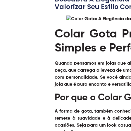
Valorizar Seu Estilo C
Colar Gota P
Simples e Perf
Quando pensamos em joias que ali
peça, que carrega a leveza de um
com personalidade. Se você ainda
joia que é puro encanto e versatili
Por que o Colar 
A forma de gota, também conhecid
remete à suavidade e à delicad
ocasiões. Seja para um look casua