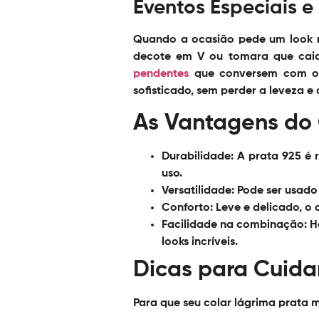
Eventos Especiais e
Quando a ocasião pede um look ma
decote em V ou tomara que caia
pendentes
que conversem com o 
sofisticado, sem perder a leveza e
As Vantagens do 
Durabilidade:
A prata 925 é r
uso.
Versatilidade:
Pode ser usado 
Conforto:
Leve e delicado, o
Facilidade na combinação:
Ha
looks incríveis.
Dicas para Cuida
Para que seu colar lágrima prata m