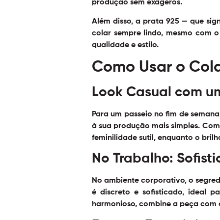
produção sem exageros.
Além disso, a prata 925 — que sig
colar sempre lindo, mesmo com o 
qualidade e estilo.
Como Usar o Cola
Look Casual com um
Para um passeio no fim de semana 
à sua produção mais simples. Comb
feminilidade sutil, enquanto o bri
No Trabalho: Sofist
No ambiente corporativo, o segredo
é discreto e sofisticado, ideal p
harmonioso, combine a peça com 