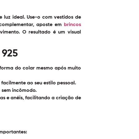
 luz ideal. Use-o com vestidos de
a complementar, aposte em
brincos
mento. O resultado é um visual
 925
a forma do colar mesmo após muito
acilmente ao seu estilo pessoal.
o sem incômodo.
ras e anéis, facilitando a criação de
importantes: