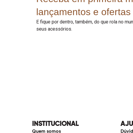
lançamentos e ofertas 
E fique por dentro, também, do que rola no m
seus acessórios.
INSTITUCIONAL
AJ
Quem somos
Dúvid