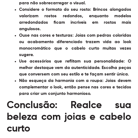
para não sobrecarregar o visual.
Considere o formato do seu rosto:
Brincos alongados
valorizam rostos redondos, enquanto modelos
arredondados ficam incríveis em rostos mais
angulosos.
Ouse nas cores e texturas:
Joias com pedras coloridas
ou acabamento diferenciado trazem vida ao look
monocromático que o cabelo curto muitas vezes
sugere.
Use acessórios que reflitam sua personalidade:
O
melhor destaque vem da autenticidade. Escolha peças
que conversem com seu estilo e te façam sentir única.
Não esqueça da harmonia com a roupa:
Joias devem
complementar o look, então pense nas cores e tecidos
para criar um conjunto harmonioso.
Conclusão: Realce sua
beleza com joias e cabelo
curto