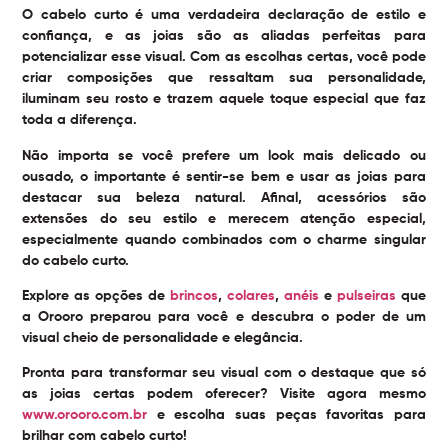
O cabelo curto é uma verdadeira declaração de estilo e
confiança, e as joias são as aliadas perfeitas para
potencializar esse visual. Com as escolhas certas, você pode
criar composições que ressaltam sua personalidade,
iluminam seu rosto e trazem aquele toque especial que faz
toda a diferença.
Não importa se você prefere um look mais delicado ou
ousado, o importante é sentir-se bem e usar as joias para
destacar sua beleza natural. Afinal, acessórios são
extensões do seu estilo e merecem atenção especial,
especialmente quando combinados com o charme singular
do cabelo curto.
Explore as opções de
brincos
,
colares
,
anéis
e
pulseiras
que
a Orooro preparou para você e descubra o poder de um
visual cheio de personalidade e elegância.
Pronta para transformar seu visual com o destaque que só
as joias certas podem oferecer? Visite agora mesmo
www.orooro.com.br
e escolha suas peças favoritas para
brilhar com cabelo curto!