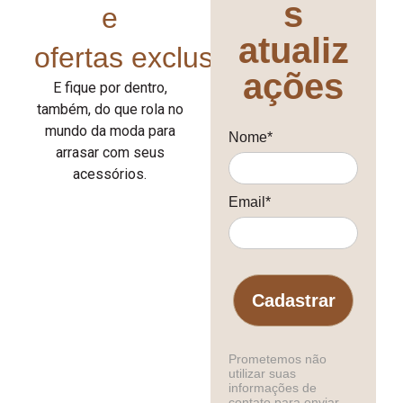
s
e
atualiz
ofertas exclusivas!
ações
E fique por dentro,
também, do que rola no
mundo da moda para
Nome*
arrasar com seus
acessórios.
Email*
Cadastrar
Prometemos não
utilizar suas
informações de
contato para enviar