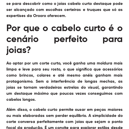
se para descobrir como o
joias cabelo curto destaque
pode
ser alcançado com escolhas certeiras e truques que só as
expertises da Orooro oferecem.
Por que o cabelo curto é o
cenário perfeito para
joias?
Ao optar por um corte curto, você ganha uma moldura mais
limpa e leve para seu rosto, o que significa que acessórios
como brincos, colares e até mesmo anéis ganham mais
protagonismo. Sem a interferência de longas mechas, as
joias se tornam verdadeiras estrelas do visual, garantindo
um destaque máximo que poucas vezes conseguimos com
cabelos longos.
Além disso, o cabelo curto permite ousar em peças maiores
ou mais elaboradas sem perder equilíbrio. A simplicidade do
corte conversa perfeitamente com joias que sejam o ponto
focal da produção. É um convite para explorar estilos desde