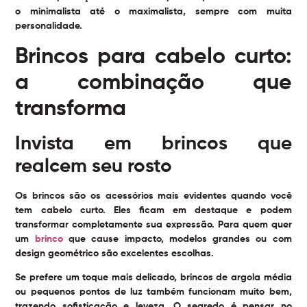
o minimalista até o maximalista, sempre com muita
personalidade.
Brincos para cabelo curto:
a combinação que
transforma
Invista em brincos que
realcem seu rosto
Os brincos são os acessórios mais evidentes quando você
tem cabelo curto. Eles ficam em destaque e podem
transformar completamente sua expressão. Para quem quer
um
brinco
que cause impacto, modelos grandes ou com
design geométrico são excelentes escolhas.
Se prefere um toque mais delicado, brincos de argola média
ou pequenos pontos de luz também funcionam muito bem,
trazendo sofisticação e leveza. O segredo é pensar no