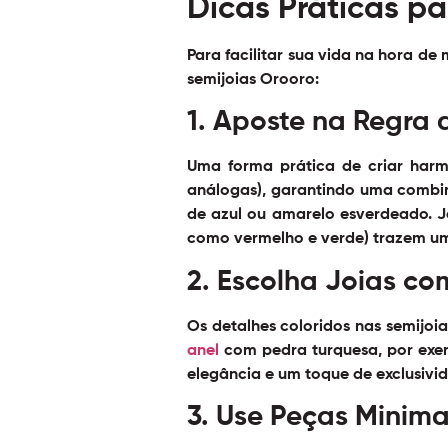
Dicas Práticas p
Para facilitar sua vida na hora de
semijoias Orooro:
1. Aposte na Regra
Uma forma prática de criar harmo
análogas), garantindo uma combin
de azul ou amarelo esverdeado. J
como vermelho e verde) trazem um 
2. Escolha Joias co
Os detalhes coloridos nas semijoia
anel
com pedra turquesa, por exem
elegância e um toque de exclusivi
3. Use Peças Minima