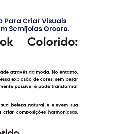
Para Criar Visuais
Com Semijoias Orooro.
k Colorido:
idade através da moda. No entanto,
 essa explosão de cores, sem pesar
lmente possível e pode transformar
 sua beleza natural e elevem sua
ra criar composições harmoniosas,
orido