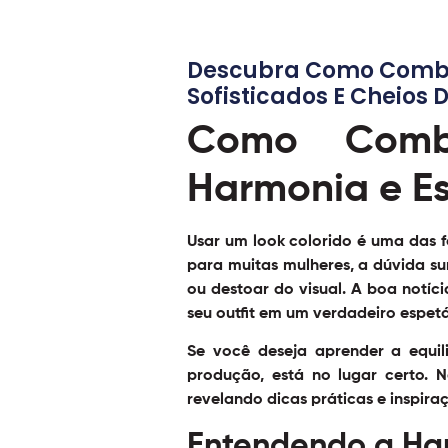
Descubra Como Combin
Sofisticados E Cheios 
Como Combi
Harmonia e Es
Usar um look colorido é uma das f
para muitas mulheres, a dúvida su
ou destoar do visual. A boa notíc
seu outfit em um verdadeiro espetá
Se você deseja aprender a equil
produção, está no lugar certo. N
revelando dicas práticas e inspira
Entendendo a Har