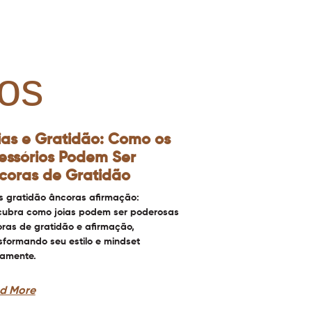
os
ias e Gratidão: Como os
essórios Podem Ser
coras de Gratidão
s gratidão âncoras afirmação:
ubra como joias podem ser poderosas
ras de gratidão e afirmação,
sformando seu estilo e mindset
iamente.
d More