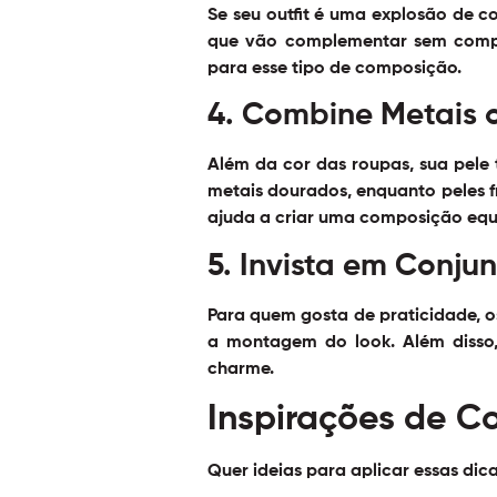
Se seu outfit é uma explosão de c
que vão complementar sem competi
para esse tipo de composição.
4. Combine Metais 
Além da cor das roupas, sua pele
metais dourados, enquanto peles f
ajuda a criar uma composição equi
5. Invista em Conju
Para quem gosta de praticidade, o
a montagem do look. Além disso,
charme.
Inspirações de Co
Quer ideias para aplicar essas di