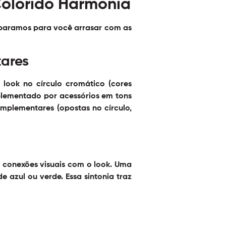
Colorido Harmonia
preparamos para você arrasar com as
tares
 look no círculo cromático (cores
plementado por acessórios em tons
mplementares (opostas no círculo,
ar conexões visuais com o look. Uma
azul ou verde. Essa sintonia traz