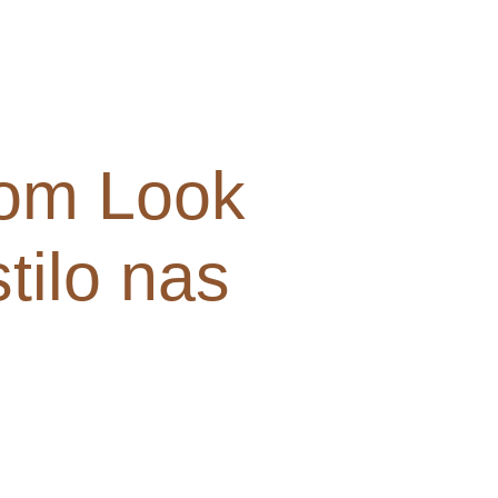
om Look
tilo nas