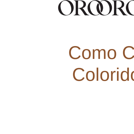
Como C
Colorid