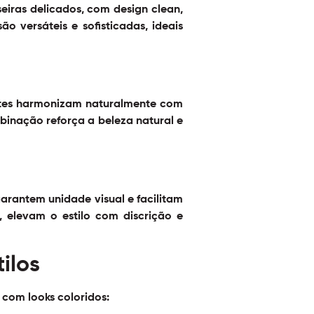
lseiras delicados, com design clean,
 versáteis e sofisticadas, ideais
entes harmonizam naturalmente com
binação reforça a beleza natural e
arantem unidade visual e facilitam
 elevam o estilo com discrição e
ilos
 com looks coloridos: