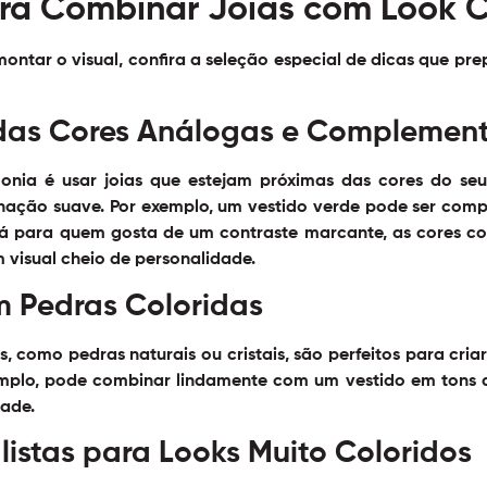
ara Combinar Joias com Look 
 montar o visual, confira a seleção especial de dicas que 
 das Cores Análogas e Complemen
nia é usar joias que estejam próximas das cores do seu
ação suave. Por exemplo, um vestido verde pode ser com
á para quem gosta de um contraste marcante, as cores co
visual cheio de personalidade.
m Pedras Coloridas
s, como pedras naturais ou cristais, são perfeitos para cri
plo, pode combinar lindamente com um vestido em tons de 
dade.
listas para Looks Muito Coloridos