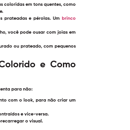
s coloridas em tons quentes, como
e.
as prateadas e pérolas. Um
brinco
lho, você pode ousar com joias em
dourado ou prateado, com pequenos
Colorido e Como
tenta para não:
unto com o look, para não criar um
ntraídos e vice-versa.
ecarregar o visual.