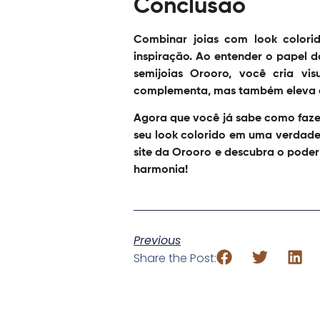
Conclusão
Combinar joias com look color
inspiração. Ao entender o papel d
semijoias Orooro, você cria vi
complementa, mas também eleva o 
Agora que você já sabe como fazer
seu look colorido em uma verdade
site da Orooro e descubra o poder
harmonia!
Previous
Share the Post: