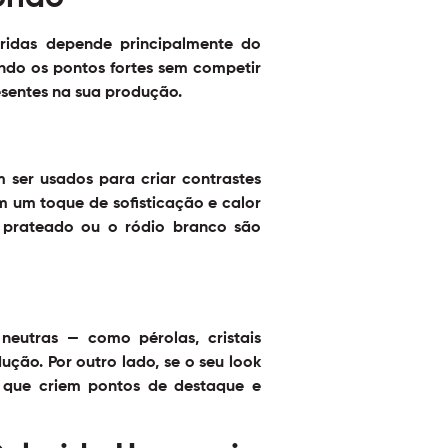
ridas depende principalmente do
çando os pontos fortes sem competir
esentes na sua produção.
 ser usados para criar contrastes
m um toque de sofisticação e calor
 prateado ou o ródio branco são
eutras — como pérolas, cristais
ção. Por outro lado, se o seu look
 que criem pontos de destaque e