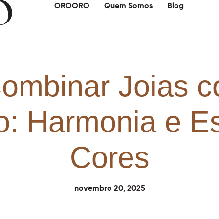
OROORO
Quem Somos
Blog
ombinar Joias c
o: Harmonia e Es
Cores
novembro 20, 2025