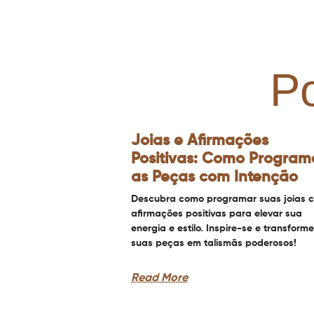
P
Joias e Afirmações
Positivas: Como Program
as Peças com Intenção
Descubra como programar suas joias 
afirmações positivas para elevar sua
energia e estilo. Inspire-se e transforme
suas peças em talismãs poderosos!
Read More