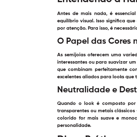
Antes de mais nada, é essencia
equilíbrio visual. Isso significa 
por atenção. Para isso, é necessár
O Papel das Cores 
As semijoias oferecem uma varied
interessantes ou para suavizar um
que combinam perfeitamente com
excelentes aliados para looks que 
Neutralidade e Des
Quando o look é composto por c
transparentes ou metais clássicos
colorido for mais suave e mono
personalidade.