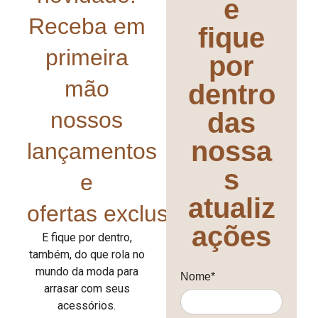
e
Receba em
fique
primeira
por
mão
dentro
nossos
das
nossa
lançamentos
s
e
atualiz
ofertas exclusivas!
ações
E fique por dentro,
também, do que rola no
mundo da moda para
Nome*
arrasar com seus
acessórios.