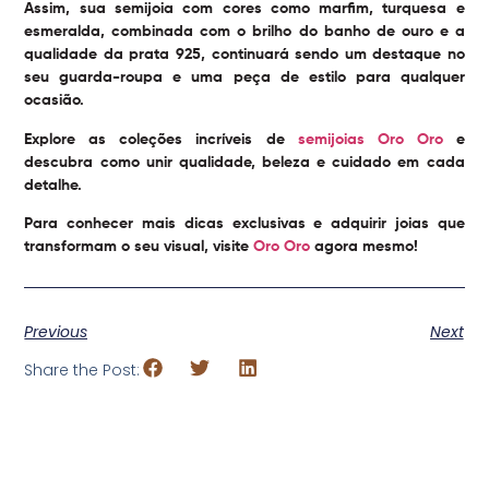
Assim, sua semijoia com cores como marfim, turquesa e
esmeralda, combinada com o brilho do banho de ouro e a
qualidade da prata 925, continuará sendo um destaque no
seu guarda-roupa e uma peça de estilo para qualquer
ocasião.
Explore as coleções incríveis de
semijoias Oro Oro
e
descubra como unir qualidade, beleza e cuidado em cada
detalhe.
Para conhecer mais dicas exclusivas e adquirir joias que
transformam o seu visual, visite
Oro Oro
agora mesmo!
Previous
Next
Share the Post: