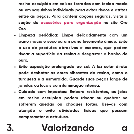
resina esculpida em caixas forradas com tecido macio
ou em saquinhos individuais para evitar riscos e atritos
entre as peças. Para conferir opções seguras, visite a
seção de
acessórios para organização
no site Oro
Oro.
Limpeza periódica:
Limpe delicadamente com um
pano macio e seco ou um pano levemente úmido. Evite
o uso de produtos abrasivos e escovas, que podem
riscar a superfície da resina e desgastar o banho de
ouro.
Evite exposição prolongada ao sol:
A luz solar direta
pode desbotar as cores vibrantes da resina, como o
turquesa e a esmeralda. Guarde suas peças longe de
janelas ou locais com iluminação intensa.
Cuidado com impactos:
Embora resistentes, as joias
em resina esculpida podem trincar ou quebrar se
sofrerem quedas ou choques fortes. Use-as com
atenção e evite atividades físicas que possam
comprometer a estrutura.
3. Valorizando a