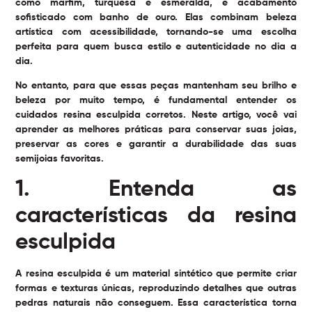
como marfim, turquesa e esmeralda, e acabamento
sofisticado com banho de ouro. Elas combinam beleza
artística com acessibilidade, tornando-se uma escolha
perfeita para quem busca estilo e autenticidade no dia a
dia.
No entanto, para que essas peças mantenham seu brilho e
beleza por muito tempo, é fundamental entender os
cuidados resina esculpida
corretos. Neste artigo, você vai
aprender as melhores práticas para conservar suas joias,
preservar as cores e garantir a durabilidade das suas
semijoias favoritas.
1. Entenda as
características da resina
esculpida
A resina esculpida é um material sintético que permite criar
formas e texturas únicas, reproduzindo detalhes que outras
pedras naturais não conseguem. Essa característica torna