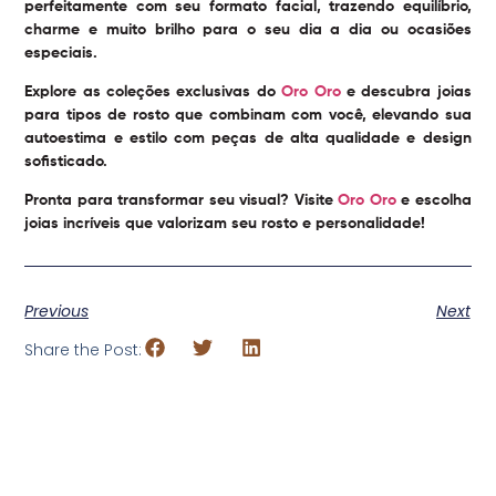
perfeitamente com seu formato facial, trazendo equilíbrio,
charme e muito brilho para o seu dia a dia ou ocasiões
especiais.
Explore as coleções exclusivas do
Oro Oro
e descubra joias
para tipos de rosto que combinam com você, elevando sua
autoestima e estilo com peças de alta qualidade e design
sofisticado.
Pronta para transformar seu visual? Visite
Oro Oro
e escolha
joias incríveis que valorizam seu rosto e personalidade!
Previous
Next
Share the Post: