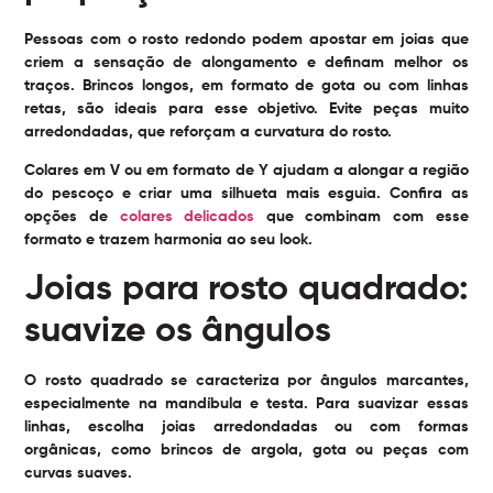
Pessoas com o rosto redondo podem apostar em joias que
criem a sensação de alongamento e definam melhor os
traços. Brincos longos, em formato de gota ou com linhas
retas, são ideais para esse objetivo. Evite peças muito
arredondadas, que reforçam a curvatura do rosto.
Colares em V ou em formato de Y ajudam a alongar a região
do pescoço e criar uma silhueta mais esguia. Confira as
opções de
colares delicados
que combinam com esse
formato e trazem harmonia ao seu look.
Joias para rosto quadrado:
suavize os ângulos
O rosto quadrado se caracteriza por ângulos marcantes,
especialmente na mandíbula e testa. Para suavizar essas
linhas, escolha joias arredondadas ou com formas
orgânicas, como brincos de argola, gota ou peças com
curvas suaves.