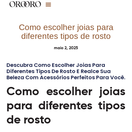
Como escolher joias para
diferentes tipos de rosto
maio 2, 2025
Descubra Como Escolher Joias Para
Diferentes Tipos De Rosto E Realce Sua
Beleza Com Acessórios Perfeitos Para Você.
Como escolher joias
para diferentes tipos
de rosto