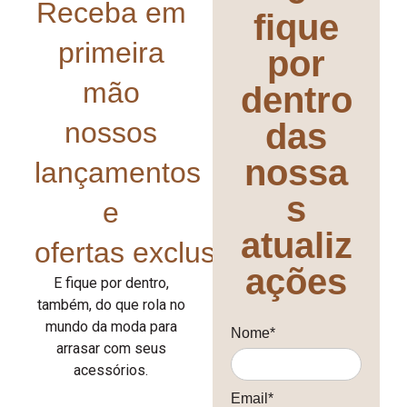
Receba em
fique
primeira
por
mão
dentro
nossos
das
nossa
lançamentos
s
e
atualiz
ofertas exclusivas!
ações
E fique por dentro,
também, do que rola no
mundo da moda para
Nome*
arrasar com seus
acessórios.
Email*