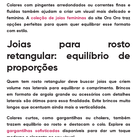
Colares com pingentes arredondados ou correntes finas e
fluidas também ajudam a criar um visual mais delicado e
feminino. A
coleção de joias femininas
do site Oro Oro traz
opções perfeitas para quem quer equilibrar esse formato
com estilo.
Joias para rosto
retangular: equilíbrio de
proporções
Quem tem rosto retangular deve buscar joias que criem
volume nas laterais para equilibrar o comprimento. Brincos
em formato de argola grande ou acessórios com detalhes
laterais são ótimos para essa finalidade. Evite brincos muito
longos que acentuam ainda mais a verticalidade.
Colares curtos, como gargantilhas ou chokers, também
trazem equilíbrio ao rosto e destacam o colo. Explore as
gargantilhas sofisticadas
disponíveis para dar um toque