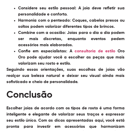
Considere seu estilo pessoal:
A joia deve refletir sua
personalidade e conforto.
Harmonia com o penteado:
Coques, cabelos presos ou
soltos podem valorizar diferentes tipos de brincos.
Combine com a ocasião:
Joias para o dia a dia podem
ser mais discretas, enquanto eventos pedem
acessórios mais elaborados.
Confie em especialistas:
A
consultoria de estilo
Oro
Oro pode ajudar você a escolher as peças que mais
valorizam seu rosto e estilo.
Seguindo essas orientações, suas escolhas de joias vão
realçar sua beleza natural e deixar seu visual ainda mais
sofisticado e cheio de personalidade.
Conclusão
Escolher joias de acordo com os tipos de rosto é uma forma
inteligente e elegante de valorizar seus traços e expressar
seu estilo único. Com as dicas apresentadas aqui, você está
pronta para investir em acessórios que harmonizam