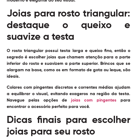
moderno e elegante ao seu visual.
Joias para rosto triangular:
destaque o queixo e
suavize a testa
O rosto triangular possui testa larga e queixo fino, então o
segredo é escolher joias que chamem atenção para a parte
inferior do rosto e suavizem a parte superior. Brincos que se
alargam na base, como os em formato de gota ou leque, são
ideais.
Colares com pingentes discretos e correntes médias ajudam
a equilibrar o visual, evitando exageros na região da testa.
Navegue pelas opções de
joias com pingentes
para
encontrar o acessório perfeito para você.
Dicas finais para escolher
joias para seu rosto