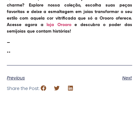
charme? Explore nossa coleção, escolha suas peças
favoritas e deixe a esmaltagem em joias transformar o seu
estilo com aquela cor vitrificada que só a Orooro oferece.
Acesse agora a
loja Orooro
e descubra o poder das
semijoias que contam histórias!
—
**
Previous
Next
Share the Post: