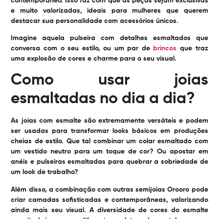
contemporâneo. Isso faz com que as peças sejam exclusivas
e muito valorizadas, ideais para mulheres que querem
destacar sua personalidade com acessórios únicos.
Imagine aquela pulseira com detalhes esmaltados que
conversa com o seu estilo, ou um par de
brincos
que traz
uma explosão de cores e charme para o seu visual.
Como usar joias
esmaltadas no dia a dia?
As joias com esmalte são extremamente versáteis e podem
ser usadas para transformar looks básicos em produções
cheias de estilo. Que tal combinar um colar esmaltado com
um vestido neutro para um toque de cor? Ou apostar em
anéis e pulseiras esmaltadas para quebrar a sobriedade de
um look de trabalho?
Além disso, a combinação com outras semijoias Orooro pode
criar camadas sofisticadas e contemporâneas, valorizando
ainda mais seu visual. A diversidade de cores do esmalte