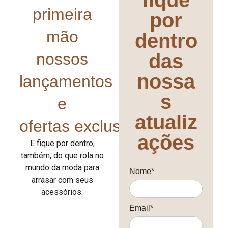
primeira
por
mão
dentro
nossos
das
nossa
lançamentos
s
e
atualiz
ofertas exclusivas!
ações
E fique por dentro,
também, do que rola no
mundo da moda para
Nome*
arrasar com seus
acessórios.
Email*