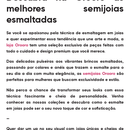
melhores semijoias
esmaltadas
Se você se apaixonou pela técnica de esmaltagem em joias
e quer experimentar essa tendência que une arte e moda, a
loja Orooro
tem uma seleção exclusiva de peças feitas com
todo o cuidado e design premium que você merece.
Das delicadas pulseiras aos vibrantes brincos esmaltados,
passando por colares e anéis que trazem o esmalte para o
seu dia a dia com muita elegância, as
semijoias Orooro
são
perfeitas para mulheres que buscam exclusividade e estilo.
Não perca a chance de transformar seus looks com essa
técnica fascinante e cheia de personalidade. Venha
conhecer as nossas coleções e descubra como o esmalte
em joias pode ser o seu novo toque de cor e sofisticação.
—
Quer dar um up no seu visual com joias únicas e cheias de