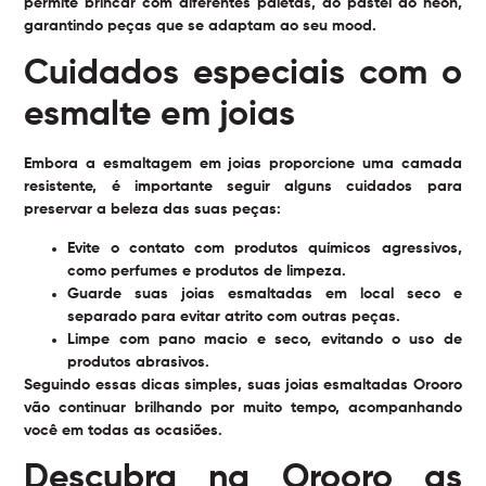
permite brincar com diferentes paletas, do pastel ao neon,
garantindo peças que se adaptam ao seu mood.
Cuidados especiais com o
esmalte em joias
Embora a esmaltagem em joias proporcione uma camada
resistente, é importante seguir alguns cuidados para
preservar a beleza das suas peças:
Evite o contato com produtos químicos agressivos,
como perfumes e produtos de limpeza.
Guarde suas joias esmaltadas em local seco e
separado para evitar atrito com outras peças.
Limpe com pano macio e seco, evitando o uso de
produtos abrasivos.
Seguindo essas dicas simples, suas joias esmaltadas Orooro
vão continuar brilhando por muito tempo, acompanhando
você em todas as ocasiões.
Descubra na Orooro as