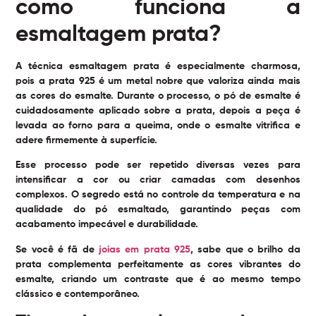
como funciona a
esmaltagem prata?
A
técnica esmaltagem prata
é especialmente charmosa,
pois a prata 925 é um metal nobre que valoriza ainda mais
as cores do esmalte. Durante o processo, o pó de esmalte é
cuidadosamente aplicado sobre a prata, depois a peça é
levada ao forno para a queima, onde o esmalte vitrifica e
adere firmemente à superfície.
Esse processo pode ser repetido diversas vezes para
intensificar a cor ou criar camadas com desenhos
complexos. O segredo está no controle da temperatura e na
qualidade do pó esmaltado, garantindo peças com
acabamento impecável e durabilidade.
Se você é fã de
joias em prata 925
, sabe que o brilho da
prata complementa perfeitamente as cores vibrantes do
esmalte, criando um contraste que é ao mesmo tempo
clássico e contemporâneo.