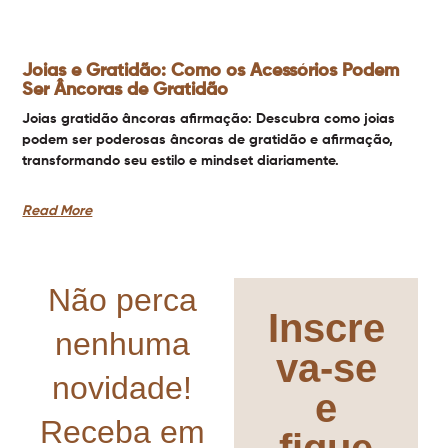
Joias e Gratidão: Como os Acessórios Podem
Ser Âncoras de Gratidão
Joias gratidão âncoras afirmação: Descubra como joias
podem ser poderosas âncoras de gratidão e afirmação,
transformando seu estilo e mindset diariamente.
Read More
Não perca
Inscre
nenhuma
va-se
novidade!
e
Receba em
fique