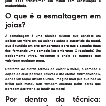
joias pode transformar seu visual com sofisticação e
modernidade.
O que é a esmaltagem em
joias?
A esmaltagem é uma técnica milenar que consiste em
aplicar um vidro em pó colorido sobre a superfície do metal,
que é fundido em alta temperatura para que o esmalte fique
fixo, formando uma camada lisa e vibrante. O resultado? Um
acabamento vítreo, resistente e cheio de nuances que
valorizam qualquer peça.
Diferente de outras formas de colorir o metal, o esmalte é
capaz de criar padrões, relevos e até efeitos tridimensionais,
dando um toque artístico único. Imagine uma joia que não só
brilha pelo metal, mas também encanta pelas cores que
parecem derreter e se fundir ao metal.
Por dentro da técnica: