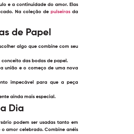
ulo e a continuidade do amor. Elas
ficado. Na coleção de
pulseiras
da
das de Papel
escolher algo que combine com seu
o conceito das bodas de papel.
, a união e o começo de uma nova
ento impecável para que a peça
nte ainda mais especial.
 a Dia
ersário podem ser usadas tanto em
e o amor celebrado. Combine anéis