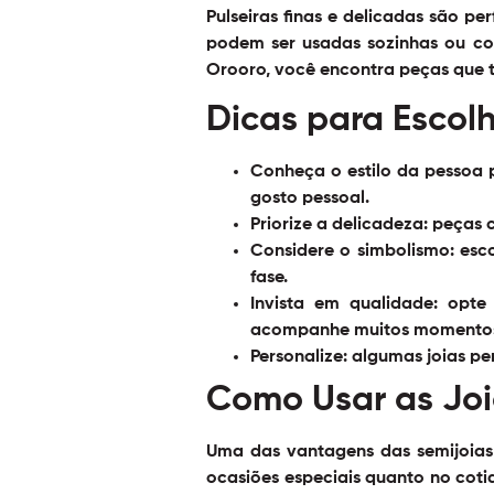
Pulseiras finas e delicadas são p
podem ser usadas sozinhas ou com
Orooro, você encontra peças que t
Dicas para Escolh
Conheça o estilo da pessoa 
gosto pessoal.
Priorize a delicadeza:
peças c
Considere o simbolismo:
esco
fase.
Invista em qualidade:
opte 
acompanhe muitos momentos 
Personalize:
algumas joias pe
Como Usar as Joi
Uma das vantagens das semijoias 
ocasiões especiais quanto no cot