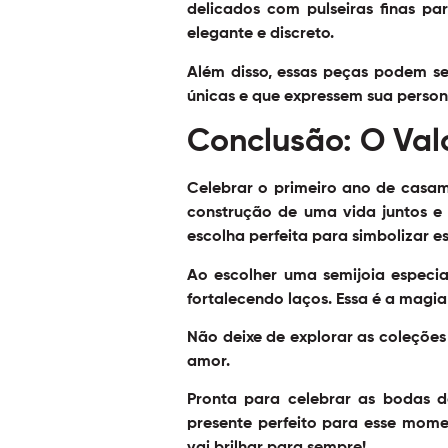
delicados com pulseiras finas p
elegante e discreto.
Além disso, essas peças podem se
únicas e que expressem sua persona
Conclusão: O Val
Celebrar o primeiro ano de casam
construção de uma vida juntos e
escolha perfeita para simbolizar e
Ao escolher uma semijoia especi
fortalecendo laços. Essa é a magi
Não deixe de explorar as coleções
amor.
Pronta para celebrar as bodas 
presente perfeito para esse mome