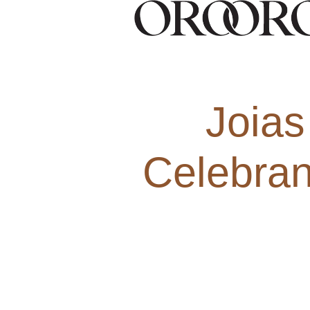
Joias
Celebran