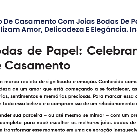
no De Casamento Com Joias Bodas De P
lizam Amor, Delicadeza E Elegância. In
odas de Papel: Celebran
de Casamento
m marco repleto de significado e emoção. Conhecida como
cadeza de um amor que está começando a se fortalecer, 
órias, sentimentos e memórias preciosas. Para marcar essa
m toda essa beleza e o compromisso de um relacionamento q
nder sua parceira – ou até mesmo se mimar – com um pre
 completo para você escolher as melhores
joias bodas de
m transformar esse momento em uma celebração inesquecível