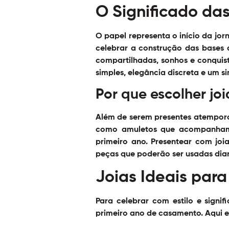
O Significado da
O papel representa o início da jo
celebrar a construção das bases 
compartilhadas, sonhos e conquista
simples, elegância discreta e um s
Por que escolher jo
Além de serem presentes atempora
como amuletos que acompanham 
primeiro ano. Presentear com joi
peças que poderão ser usadas di
Joias Ideais par
Para celebrar com estilo e signi
primeiro ano de casamento. Aqui 