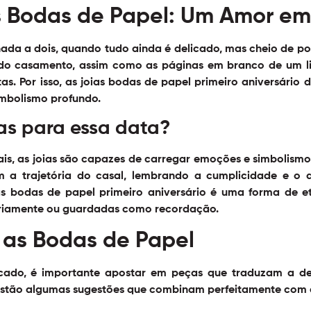
s Bodas de Papel: Um Amor e
rnada a dois, quando tudo ainda é delicado, mas cheio de po
do casamento, assim como as páginas em branco de um liv
s. Por isso, as joias bodas de papel primeiro aniversário d
imbolismo profundo.
ias para essa data?
is, as joias são capazes de carregar emoções e simbolismo
a trajetória do casal, lembrando a cumplicidade e o 
as bodas de papel primeiro aniversário é uma forma de 
ariamente ou guardadas como recordação.
a as Bodas de Papel
ficado, é importante apostar em peças que traduzam a d
estão algumas sugestões que combinam perfeitamente com 