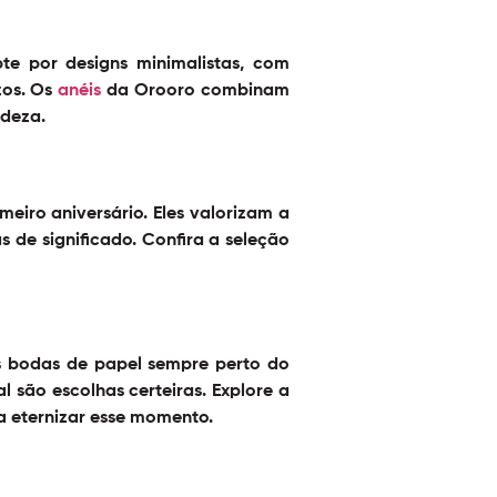
e por designs minimalistas, com
zos. Os
anéis
da Orooro combinam
adeza.
meiro aniversário. Eles valorizam a
 de significado. Confira a seleção
s bodas de papel sempre perto do
 são escolhas certeiras. Explore a
 eternizar esse momento.