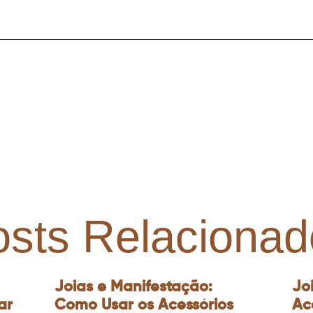
osts Relacionad
Joias e Manifestação:
Jo
ar
Como Usar os Acessórios
Ac