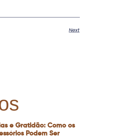
Next
os
ias e Gratidão: Como os
essórios Podem Ser