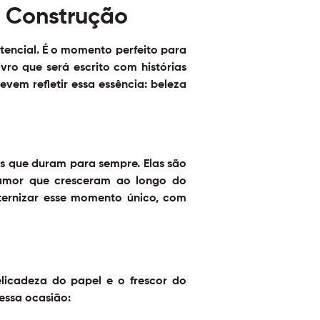
m Construção
tencial. É o momento perfeito para
ro que será escrito com histórias
evem refletir essa essência: beleza
s que duram para sempre. Elas são
amor que cresceram ao longo do
eternizar esse momento único, com
elicadeza do papel e o frescor do
essa ocasião: