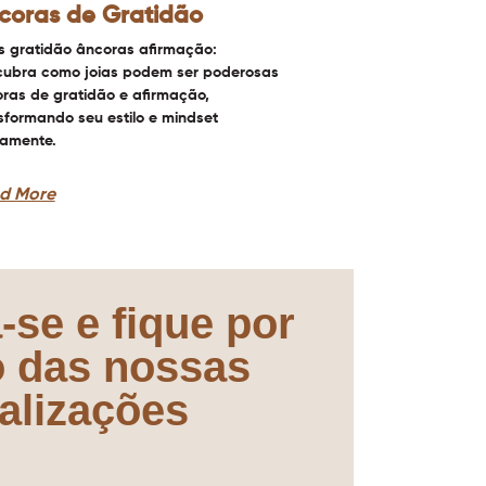
coras de Gratidão
s gratidão âncoras afirmação:
ubra como joias podem ser poderosas
ras de gratidão e afirmação,
sformando seu estilo e mindset
iamente.
d More
-se e fique por
o das nossas
alizações