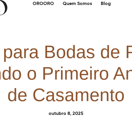
OROORO
Quem Somos
Blog
 para Bodas de 
do o Primeiro An
de Casamento
outubro 8, 2025