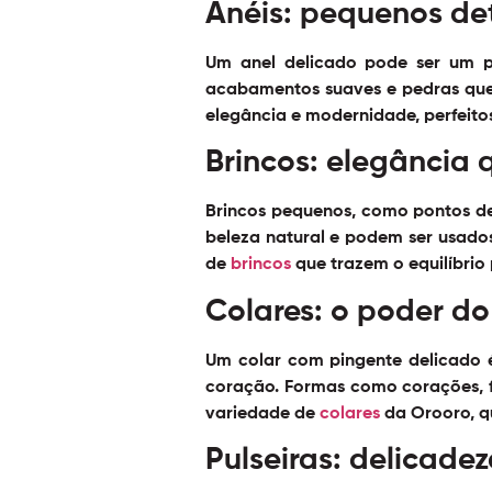
Anéis: pequenos de
Um anel delicado pode ser um p
acabamentos suaves e pedras que
elegância e modernidade, perfeito
Brincos: elegância 
Brincos pequenos, como pontos de l
beleza natural e podem ser usados
de
brincos
que trazem o equilíbrio 
Colares: o poder d
Um colar com pingente delicado 
coração. Formas como corações, fo
variedade de
colares
da Orooro, q
Pulseiras: delicadez