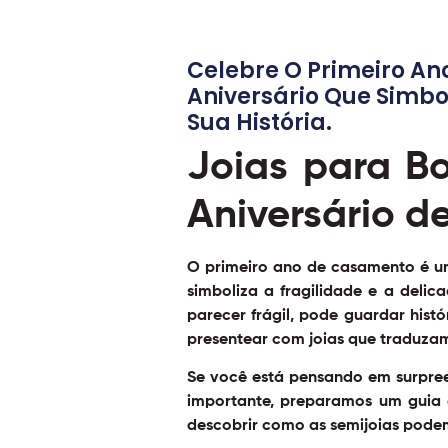
Celebre O Primeiro A
Aniversário Que Simbo
Sua História.
Joias para B
Aniversário 
O primeiro ano de casamento é u
simboliza a fragilidade e a deli
parecer frágil, pode guardar hist
presentear com joias que traduza
Se você está pensando em surpree
importante, preparamos um guia
descobrir como as semijoias pode