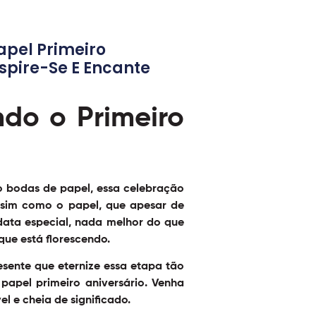
apel Primeiro
spire-Se E Encante
do o Primeiro
 bodas de papel, essa celebração
assim como o papel, que apesar de
 data especial, nada melhor do que
ue está florescendo.
sente que eternize essa etapa tão
 papel primeiro aniversário
. Venha
 e cheia de significado.