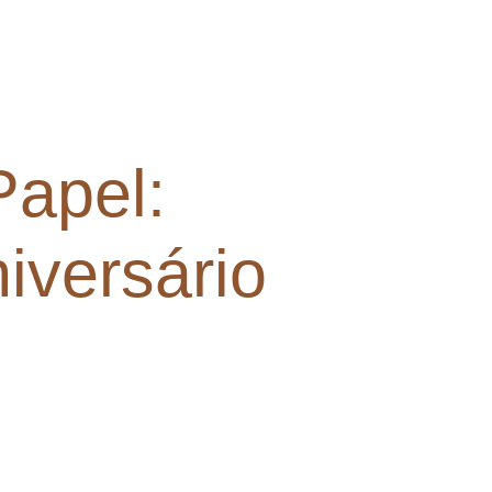
Papel:
iversário