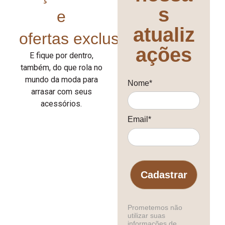
s
e
atualiz
ofertas exclusivas!
ações
E fique por dentro,
também, do que rola no
mundo da moda para
Nome*
arrasar com seus
acessórios.
Email*
Cadastrar
Prometemos não
utilizar suas
informações de