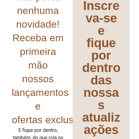
Inscre
nenhuma
va-se
novidade!
e
Receba em
fique
primeira
por
mão
dentro
nossos
das
nossa
lançamentos
s
e
atualiz
ofertas exclusivas!
ações
E fique por dentro,
também, do que rola no