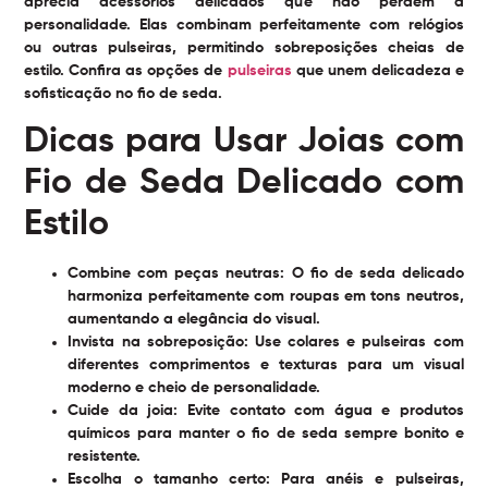
aprecia acessórios delicados que não perdem a
personalidade. Elas combinam perfeitamente com relógios
ou outras pulseiras, permitindo sobreposições cheias de
estilo. Confira as opções de
pulseiras
que unem delicadeza e
sofisticação no fio de seda.
Dicas para Usar Joias com
Fio de Seda Delicado com
Estilo
Combine com peças neutras:
O fio de seda delicado
harmoniza perfeitamente com roupas em tons neutros,
aumentando a elegância do visual.
Invista na sobreposição:
Use colares e pulseiras com
diferentes comprimentos e texturas para um visual
moderno e cheio de personalidade.
Cuide da joia:
Evite contato com água e produtos
químicos para manter o fio de seda sempre bonito e
resistente.
Escolha o tamanho certo:
Para anéis e pulseiras,