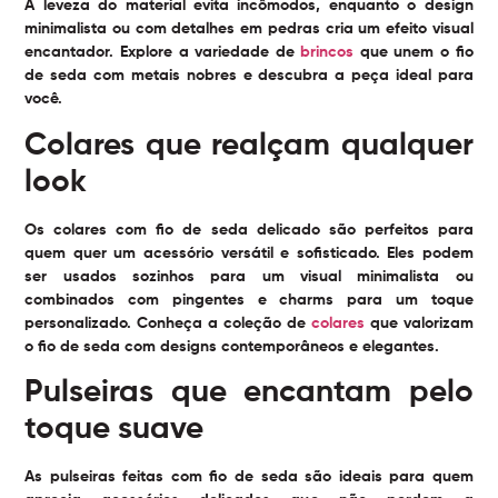
A leveza do material evita incômodos, enquanto o design
minimalista ou com detalhes em pedras cria um efeito visual
encantador. Explore a variedade de
brincos
que unem o fio
de seda com metais nobres e descubra a peça ideal para
você.
Colares que realçam qualquer
look
Os colares com fio de seda delicado são perfeitos para
quem quer um acessório versátil e sofisticado. Eles podem
ser usados sozinhos para um visual minimalista ou
combinados com pingentes e charms para um toque
personalizado. Conheça a coleção de
colares
que valorizam
o fio de seda com designs contemporâneos e elegantes.
Pulseiras que encantam pelo
toque suave
As pulseiras feitas com fio de seda são ideais para quem