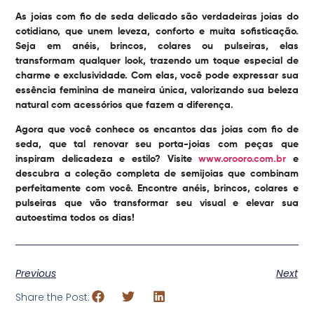
As joias com fio de seda delicado são verdadeiras joias do
cotidiano, que unem leveza, conforto e muita sofisticação.
Seja em anéis, brincos, colares ou pulseiras, elas
transformam qualquer look, trazendo um toque especial de
charme e exclusividade. Com elas, você pode expressar sua
essência feminina de maneira única, valorizando sua beleza
natural com acessórios que fazem a diferença.
Agora que você conhece os encantos das joias com fio de
seda, que tal renovar seu porta-joias com peças que
inspiram delicadeza e estilo? Visite
www.orooro.com.br
e
descubra a coleção completa de semijoias que combinam
perfeitamente com você. Encontre anéis, brincos, colares e
pulseiras que vão transformar seu visual e elevar sua
autoestima todos os dias!
Previous
Next
Share the Post: