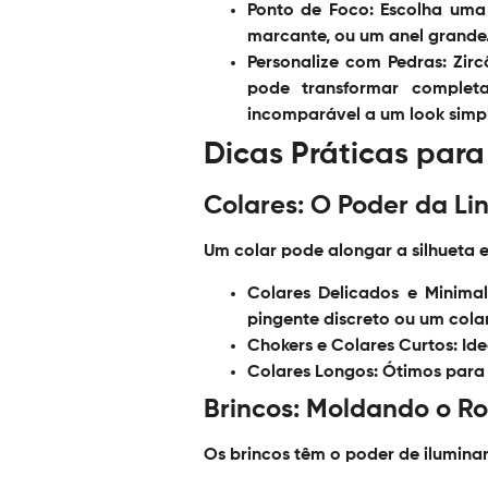
Ponto de Foco:
Escolha uma 
marcante, ou um anel grande. 
Personalize com Pedras:
Zirc
pode transformar complet
incomparável a um look simpl
Dicas Práticas para
Colares: O Poder da Lin
Um colar pode alongar a silhueta e
Colares Delicados e Minimali
pingente discreto ou um cola
Chokers e Colares Curtos:
Ide
Colares Longos:
Ótimos para c
Brincos: Moldando o Ro
Os brincos têm o poder de ilumina