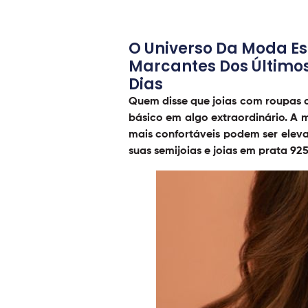
O Universo Da Moda Es
Marcantes Dos Últimos
Dias
Quem disse que
joias com roupas 
básico em algo extraordinário. A 
mais confortáveis podem ser elev
suas semijoias e joias em prata 92