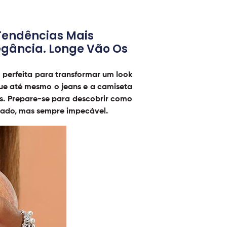
Tendências Mais
legância. Longe Vão Os
perfeita para transformar um look
que até mesmo o jeans e a camiseta
s. Prepare-se para descobrir como
ojado, mas sempre impecável.