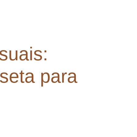
suais:
seta para