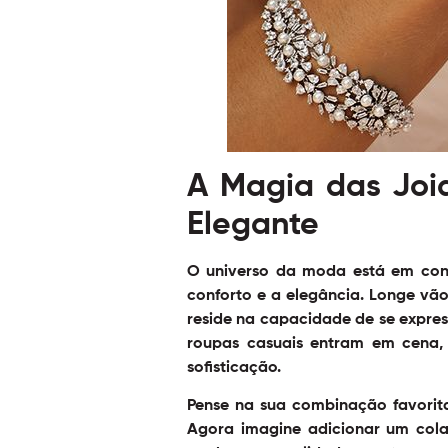
A Magia das Joia
Elegante
O universo da moda está em cons
conforto e a elegância. Longe vão
reside na capacidade de se express
roupas casuais
entram em cena, p
sofisticação.
Pense na sua combinação favorita
Agora imagine adicionar um colar