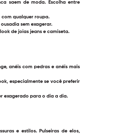
nca saem de moda. Escolha entre
m com qualquer roupa.
 ousadia sem exagerar.
 look de
joias jeans e camiseta
.
ange, anéis com pedras e anéis mais
ok, especialmente se você preferir
r exagerado para o dia a dia.
uras e estilos. Pulseiras de elos,