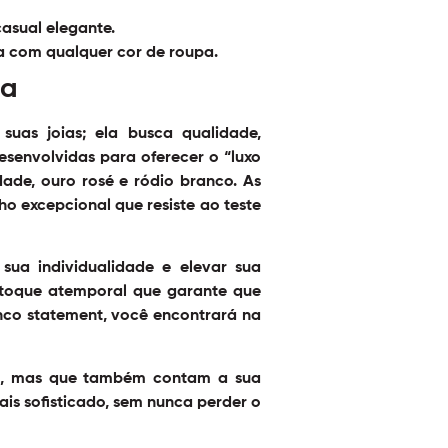
casual elegante.
a com qualquer cor de roupa.
ia
as joias; ela busca qualidade,
esenvolvidas para oferecer o “luxo
dade, ouro rosé e ródio branco. As
ho excepcional que resiste ao teste
ua individualidade e elevar sua
 toque atemporal que garante que
nco statement, você encontrará na
pa, mas que também contam a sua
is sofisticado, sem nunca perder o