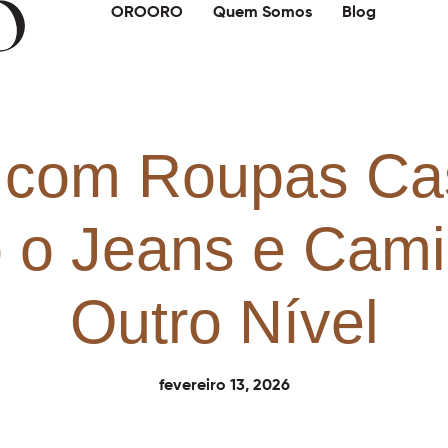
OROORO
Quem Somos
Blog
 com Roupas Ca
 o Jeans e Cami
Outro Nível
fevereiro 13, 2026