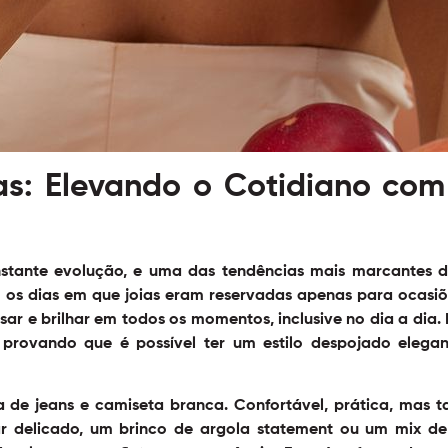
s: Elevando o Cotidiano com
tante evolução, e uma das tendências mais marcantes do
 os dias em que joias eram reservadas apenas para ocasiõe
ar e brilhar em todos os momentos, inclusive no dia a dia.
rovando que é possível ter um estilo despojado elegan
 de jeans e camiseta branca. Confortável, prática, mas 
 delicado, um brinco de argola statement ou um mix de 