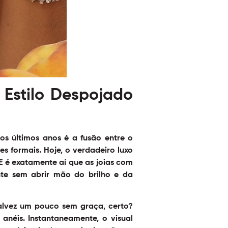
 Estilo Despojado
s últimos anos é a fusão entre o
s formais. Hoje, o verdadeiro luxo
 E é exatamente aí que as
joias com
te sem abrir mão do brilho e da
talvez um pouco sem graça, certo?
anéis. Instantaneamente, o visual