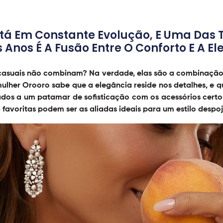
tá Em Constante Evolução, E Uma Das 
 Anos É A Fusão Entre O Conforto E A E
casuais
não combinam? Na verdade, elas são a combinação 
mulher Orooro sabe que a elegância reside nos detalhes, e 
ados a um patamar de sofisticação com os acessórios certo
5 favoritas podem ser as aliadas ideais para um estilo desp