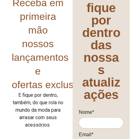
Receba em
fique
primeira
por
mão
dentro
nossos
das
nossa
lançamentos
s
e
atualiz
ofertas exclusivas!
ações
E fique por dentro,
também, do que rola no
mundo da moda para
Nome*
arrasar com seus
acessórios.
Email*