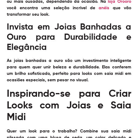
ou mais ousadas, dependendo da ocasião. Na
loja Orooro
você encontra uma seleção incrível de
anéis
que vão
transformar seu look.
Invista em Joias Banhadas a
Ouro para Durabilidade e
Elegância
As joias banhadas a ouro são um investimento inteligente
para quem quer unir beleza e durabilidade. Elas conferem
um brilho sofisticado, perfeito para looks com saia midi em
ocasiões especiais, sem pesar no visual.
Inspirando-se para Criar
Looks com Joias e Saia
Midi
Quer um look para o trabalho? Combine sua saia midi
plissada com uma blusa de seda, um colar delicado e