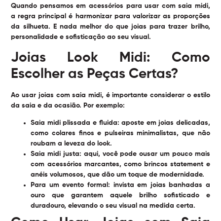
Quando pensamos em acessórios para usar com saia midi,
a regra principal é harmonizar para valorizar as proporções
da silhueta. E nada melhor do que joias para trazer brilho,
personalidade e sofisticação ao seu visual.
Joias Look Midi: Como
Escolher as Peças Certas?
Ao usar joias com saia midi, é importante considerar o estilo
da saia e da ocasião. Por exemplo:
Saia midi plissada e fluida:
aposte em joias delicadas,
como colares finos e pulseiras minimalistas, que não
roubam a leveza do look.
Saia midi justa:
aqui, você pode ousar um pouco mais
com acessórios marcantes, como brincos statement e
anéis volumosos, que dão um toque de modernidade.
Para um evento formal:
invista em joias banhadas a
ouro que garantem aquele brilho sofisticado e
duradouro, elevando o seu visual na medida certa.