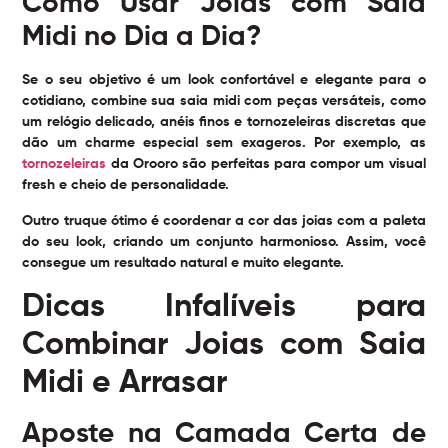
Como Usar Joias com Saia
Midi no Dia a Dia?
Se o seu objetivo é um look confortável e elegante para o
cotidiano, combine sua saia midi com peças versáteis, como
um relógio delicado, anéis finos e tornozeleiras discretas que
dão um charme especial sem exageros. Por exemplo, as
tornozeleiras
da Orooro são perfeitas para compor um visual
fresh e cheio de personalidade.
Outro truque ótimo é coordenar a cor das joias com a paleta
do seu look, criando um conjunto harmonioso. Assim, você
consegue um resultado natural e muito elegante.
Dicas Infalíveis para
Combinar Joias com Saia
Midi e Arrasar
Aposte na Camada Certa de