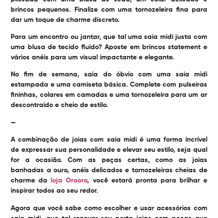
brincos pequenos. Finalize com uma tornozeleira fina para
dar um toque de charme discreto.
Para um encontro ou jantar, que tal uma saia midi justa com
uma blusa de tecido fluido? Aposte em brincos statement e
vários anéis para um visual impactante e elegante.
No fim de semana, saia do óbvio com uma saia midi
estampada e uma camiseta básica. Complete com pulseiras
fininhas, colares em camadas e uma tornozeleira para um ar
descontraído e cheio de estilo.
—
A combinação de
joias com saia midi
é uma forma incrível
de expressar sua personalidade e elevar seu estilo, seja qual
for a ocasião. Com as peças certas, como as joias
banhadas a ouro, anéis delicados e tornozeleiras cheias de
charme da
loja Orooro
, você estará pronta para brilhar e
inspirar todos ao seu redor.
Agora que você sabe como escolher e usar acessórios com