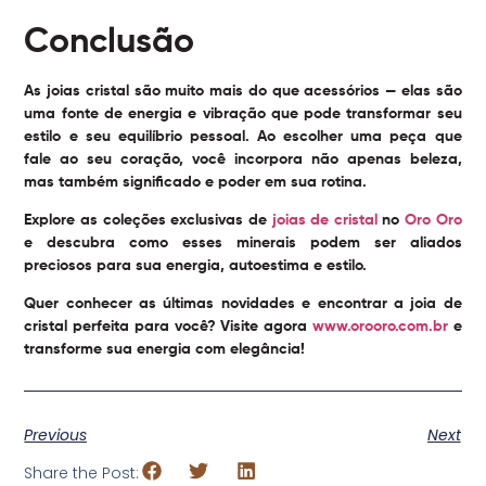
Conclusão
As
joias cristal
são muito mais do que acessórios — elas são
uma fonte de energia e vibração que pode transformar seu
estilo e seu equilíbrio pessoal. Ao escolher uma peça que
fale ao seu coração, você incorpora não apenas beleza,
mas também significado e poder em sua rotina.
Explore as coleções exclusivas de
joias de cristal
no
Oro Oro
e descubra como esses minerais podem ser aliados
preciosos para sua energia, autoestima e estilo.
Quer conhecer as últimas novidades e encontrar a joia de
cristal perfeita para você? Visite agora
www.orooro.com.br
e
transforme sua energia com elegância!
Previous
Next
Share the Post: