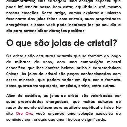
deslumbrantes; elas carregam uma energia especial que
pode influenciar nosso bem-estar, equilíbrio e até mesmo
nossas emoções. Neste artigo, vamos explorar o universo
fascinante das joias feitas com cristais, suas propriedades
energéticas e como você pode incorporá-las ao seu dia a
dia para potencializar vibrações positivas.
O que são joias de cristal?
Os cristais são estruturas naturais que se formam ao longo
de milhares de anos, com uma composição mineral
específica que lhes confere beleza, brilho e características
únicas. As joias de cristal são peças confeccionadas com
esses minerais, que podem variar em tipo, cor e formato,
como quartzo transparente, ametista, citrino, entre outros.
Além da estética, as joias de cristal são valorizadas por
suas propriedades energéticas, que muitas culturas ao
redor do mundo utilizam para equilíbrio espiritual e físico. No
site
Oro Oro
, você encontra uma seleção exclusiva de
semijoias com cristais que unem beleza e significado.