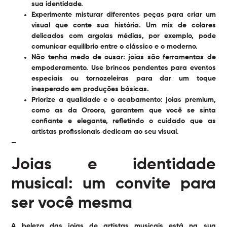
sua identidade.
Experimente misturar diferentes peças
para criar um
visual que conte sua história. Um mix de colares
delicados com argolas médias, por exemplo, pode
comunicar equilíbrio entre o clássico e o moderno.
Não tenha medo de ousar
: joias são ferramentas de
empoderamento. Use brincos pendentes para eventos
especiais ou tornozeleiras para dar um toque
inesperado em produções básicas.
Priorize a qualidade e o acabamento
: joias premium,
como as da Orooro, garantem que você se sinta
confiante e elegante, refletindo o cuidado que as
artistas profissionais dedicam ao seu visual.
—
Joias e identidade
musical: um convite para
ser você mesma
A beleza das joias de artistas musicais está na sua