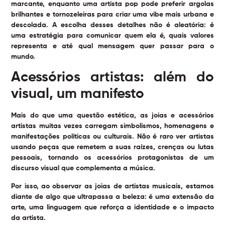
marcante, enquanto uma artista pop pode preferir argolas
brilhantes e tornozeleiras para criar uma vibe mais urbana e
descolada. A escolha desses detalhes não é aleatória: é
uma estratégia para comunicar quem ela é, quais valores
representa e até qual mensagem quer passar para o
mundo.
Acessórios artistas: além do
visual, um manifesto
Mais do que uma questão estética, as joias e acessórios
artistas muitas vezes carregam simbolismos, homenagens e
manifestações políticas ou culturais. Não é raro ver artistas
usando peças que remetem a suas raízes, crenças ou lutas
pessoais, tornando os acessórios protagonistas de um
discurso visual que complementa a música.
Por isso, ao observar as joias de artistas musicais, estamos
diante de algo que ultrapassa a beleza: é uma extensão da
arte, uma linguagem que reforça a identidade e o impacto
da artista.