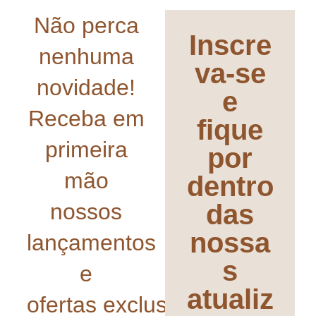
Não perca
Inscre
nenhuma
va-se
novidade!
e
Receba em
fique
primeira
por
mão
dentro
nossos
das
nossa
lançamentos
s
e
atualiz
ofertas exclusivas!