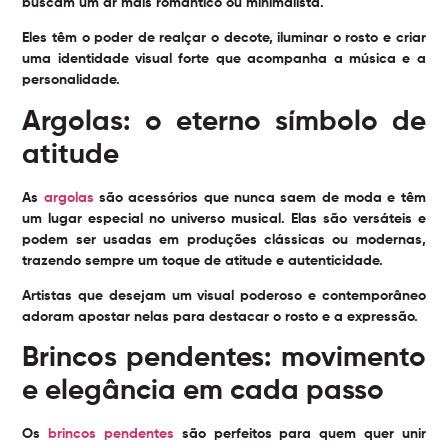
buscam um ar mais romântico ou minimalista.
Eles têm o poder de realçar o decote, iluminar o rosto e criar
uma identidade visual forte que acompanha a música e a
personalidade.
Argolas: o eterno símbolo de
atitude
As
argolas
são acessórios que nunca saem de moda e têm
um lugar especial no universo musical. Elas são versáteis e
podem ser usadas em produções clássicas ou modernas,
trazendo sempre um toque de atitude e autenticidade.
Artistas que desejam um visual poderoso e contemporâneo
adoram apostar nelas para destacar o rosto e a expressão.
Brincos pendentes: movimento
e elegância em cada passo
Os
brincos pendentes
são perfeitos para quem quer unir