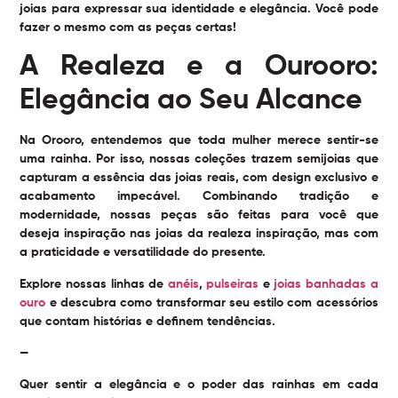
joias para expressar sua identidade e elegância. Você pode
fazer o mesmo com as peças certas!
A Realeza e a Ourooro:
Elegância ao Seu Alcance
Na Orooro, entendemos que toda mulher merece sentir-se
uma rainha. Por isso, nossas coleções trazem semijoias que
capturam a essência das joias reais, com design exclusivo e
acabamento impecável. Combinando tradição e
modernidade, nossas peças são feitas para você que
deseja inspiração nas joias da realeza inspiração, mas com
a praticidade e versatilidade do presente.
Explore nossas linhas de
anéis
,
pulseiras
e
joias banhadas a
ouro
e descubra como transformar seu estilo com acessórios
que contam histórias e definem tendências.
—
Quer sentir a elegância e o poder das rainhas em cada