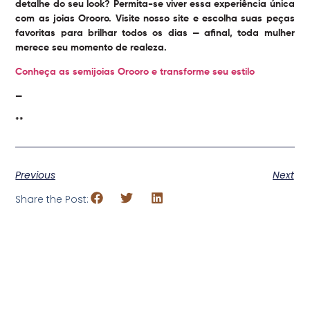
detalhe do seu look? Permita-se viver essa experiência única
com as joias Orooro. Visite nosso site e escolha suas peças
favoritas para brilhar todos os dias — afinal, toda mulher
merece seu momento de realeza.
Conheça as semijoias Orooro e transforme seu estilo
—
**
Previous
Next
Share the Post: