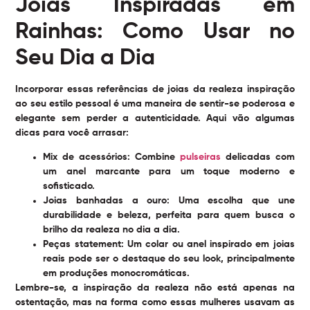
Joias Inspiradas em
Rainhas: Como Usar no
Seu Dia a Dia
Incorporar essas referências de joias da realeza inspiração
ao seu estilo pessoal é uma maneira de sentir-se poderosa e
elegante sem perder a autenticidade. Aqui vão algumas
dicas para você arrasar:
Mix de acessórios:
Combine
pulseiras
delicadas com
um anel marcante para um toque moderno e
sofisticado.
Joias banhadas a ouro:
Uma escolha que une
durabilidade e beleza, perfeita para quem busca o
brilho da realeza no dia a dia.
Peças statement:
Um colar ou anel inspirado em joias
reais pode ser o destaque do seu look, principalmente
em produções monocromáticas.
Lembre-se, a inspiração da realeza não está apenas na
ostentação, mas na forma como essas mulheres usavam as