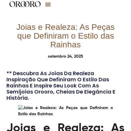
Joias e Realeza: As Peças
que Definiram o Estilo das
Rainhas
setembro 24, 2025
** Descubra As Joias Da Realeza
Inspiração Que Definiram O Estilo Das
Rainhas E Inspire Seu Look Com As
Semijoias Orooro, Cheias De Elegância E
História.
Joias e Realeza: As