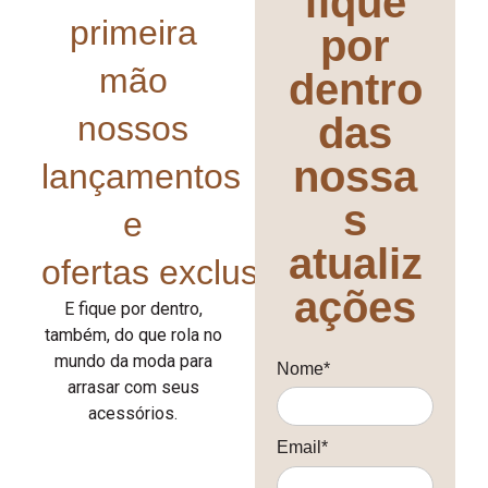
fique
primeira
por
mão
dentro
nossos
das
nossa
lançamentos
s
e
atualiz
ofertas exclusivas!
ações
E fique por dentro,
também, do que rola no
mundo da moda para
Nome*
arrasar com seus
acessórios.
Email*