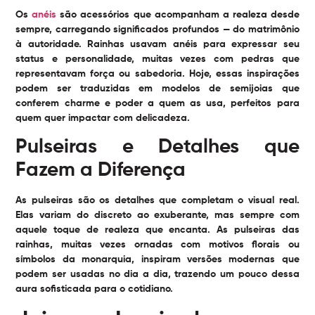
Os
anéis
são acessórios que acompanham a realeza desde
sempre, carregando significados profundos — do matrimônio
à autoridade. Rainhas usavam anéis para expressar seu
status e personalidade, muitas vezes com pedras que
representavam força ou sabedoria. Hoje, essas inspirações
podem ser traduzidas em modelos de semijoias que
conferem charme e poder a quem as usa, perfeitos para
quem quer impactar com delicadeza.
Pulseiras e Detalhes que
Fazem a Diferença
As pulseiras são os detalhes que completam o visual real.
Elas variam do discreto ao exuberante, mas sempre com
aquele toque de realeza que encanta. As pulseiras das
rainhas, muitas vezes ornadas com motivos florais ou
símbolos da monarquia, inspiram versões modernas que
podem ser usadas no dia a dia, trazendo um pouco dessa
aura sofisticada para o cotidiano.