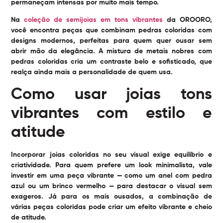
permaneçam intensas por muito mais tempo.
Na
coleção de semijoias em tons vibrantes
da OROORO,
você encontra peças que combinam pedras coloridas com
designs modernos, perfeitas para quem quer ousar sem
abrir mão da elegância. A mistura de metais nobres com
pedras coloridas cria um contraste belo e sofisticado, que
realça ainda mais a personalidade de quem usa.
Como usar joias tons
vibrantes com estilo e
atitude
Incorporar joias coloridas no seu visual exige equilíbrio e
criatividade. Para quem prefere um look minimalista, vale
investir em uma peça vibrante — como um anel com pedra
azul ou um brinco vermelho — para destacar o visual sem
exageros. Já para os mais ousados, a combinação de
várias peças coloridas pode criar um efeito vibrante e cheio
de atitude.