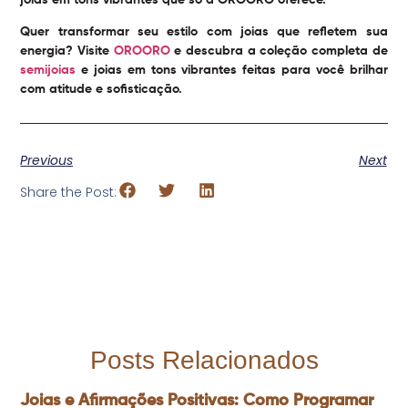
Quer transformar seu estilo com joias que refletem sua
energia? Visite
OROORO
e descubra a coleção completa de
semijoias
e joias em tons vibrantes feitas para você brilhar
com atitude e sofisticação.
Previous
Next
Share the Post:
Posts Relacionados
Joias e Afirmações Positivas: Como Programar