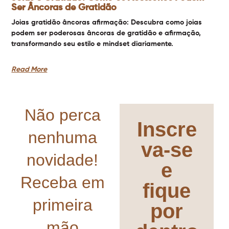
Ser Âncoras de Gratidão
Joias gratidão âncoras afirmação: Descubra como joias
podem ser poderosas âncoras de gratidão e afirmação,
transformando seu estilo e mindset diariamente.
Read More
Não perca
Inscre
nenhuma
va-se
novidade!
e
Receba em
fique
primeira
por
mão