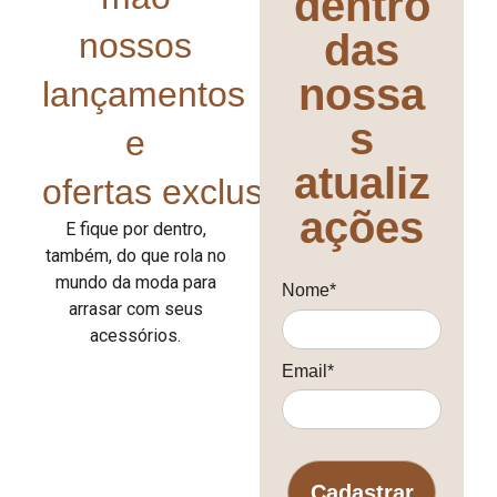
dentro
nossos
das
nossa
lançamentos
s
e
atualiz
ofertas exclusivas!
ações
E fique por dentro,
também, do que rola no
mundo da moda para
Nome*
arrasar com seus
acessórios.
Email*
Cadastrar