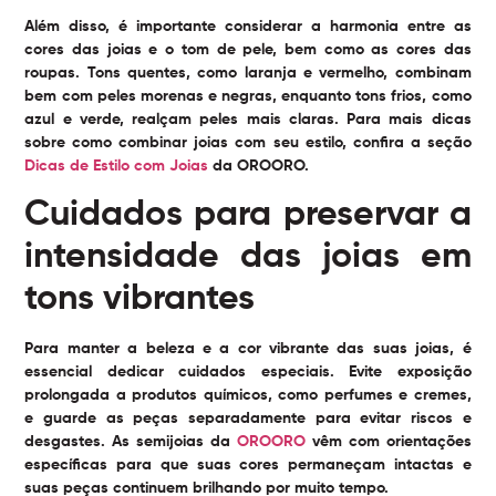
Além disso, é importante considerar a harmonia entre as
cores das joias e o tom de pele, bem como as cores das
roupas. Tons quentes, como laranja e vermelho, combinam
bem com peles morenas e negras, enquanto tons frios, como
azul e verde, realçam peles mais claras. Para mais dicas
sobre como combinar joias com seu estilo, confira a seção
Dicas de Estilo com Joias
da OROORO.
Cuidados para preservar a
intensidade das joias em
tons vibrantes
Para manter a beleza e a cor vibrante das suas joias, é
essencial dedicar cuidados especiais. Evite exposição
prolongada a produtos químicos, como perfumes e cremes,
e guarde as peças separadamente para evitar riscos e
desgastes. As semijoias da
OROORO
vêm com orientações
específicas para que suas cores permaneçam intactas e
suas peças continuem brilhando por muito tempo.