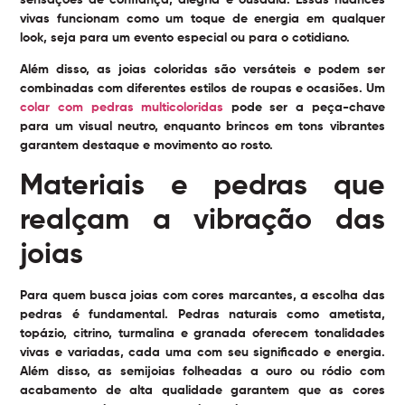
sensações de confiança, alegria e ousadia. Essas nuances
vivas funcionam como um toque de energia em qualquer
look, seja para um evento especial ou para o cotidiano.
Além disso, as joias coloridas são versáteis e podem ser
combinadas com diferentes estilos de roupas e ocasiões. Um
colar com pedras multicoloridas
pode ser a peça-chave
para um visual neutro, enquanto brincos em tons vibrantes
garantem destaque e movimento ao rosto.
Materiais e pedras que
realçam a vibração das
joias
Para quem busca joias com cores marcantes, a escolha das
pedras é fundamental. Pedras naturais como ametista,
topázio, citrino, turmalina e granada oferecem tonalidades
vivas e variadas, cada uma com seu significado e energia.
Além disso, as semijoias folheadas a ouro ou ródio com
acabamento de alta qualidade garantem que as cores