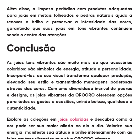
Além disso, a limpeza periódica com produtos adequados
para joias em metais folheados e pedras naturais ajuda a
renovar o brilho e preservar a intensidade das cores,
garantindo que suas joias em tons vibrantes continuem
sendo o centro das atenções.
Conclusão
As
joias tons vibrantes
são muito mais do que acessórios
coloridos: são símbolos de energia, atitude e personalidade.
Incorporá-las ao seu visual transforma qualquer produção,
elevando seu estilo e transmitindo mensagens poderosas
através das cores. Com uma diversidade incrível de pedras
e designs, as joias vibrantes da OROORO oferecem opções
para todos os gostos e ocasiões, unindo beleza, qualidade e
autenticidade.
Explore as coleções em
joias coloridas
e descubra como a
cor pode ser sua maior aliada no dia a dia. Valorize sua
energia, manifeste sua atitude e brilhe intensamente com as
joias em tons vibrantes que só a OROORO oferece.