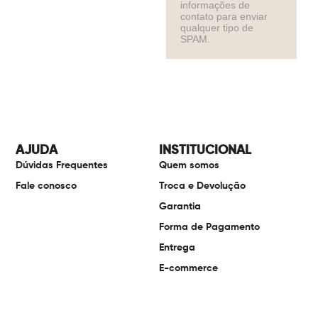
informações de
contato para enviar
qualquer tipo de
SPAM.
AJUDA
INSTITUCIONAL
Dúvidas Frequentes
Quem somos
Fale conosco
Troca e Devolução
Garantia
Forma de Pagamento
Entrega
E-commerce