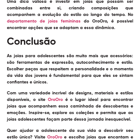
Uma dica valiosa é investir em joias que possam ser
combinadas entre si, criando composições que
acompanhem a evolução do estilo ao longo do tempo. No
departamento de joias femininas
do OroOro, é possível
encontrar opções que se adaptam a essa dinâmica.
Conclusão
As
joias para adolescentes
são muito mais que acessórios:
são ferramentas de expressão, autoconhecimento e estilo.
Escolher peças que respeitem a personalidade e o momento
da vida dos jovens é fundamental para que eles se sintam
confiantes e únicos.
Com uma variedade incrível de designs, materiais e estilos
disponíveis, o site
OroOro
é o lugar ideal para encontrar
joias que acompanhem essa caminhada de descobertas e
emoções. Inspire-se, explore as coleções e permita que as
joias adolescentes façam parte dessa jornada inesquecível.
Quer ajudar a adolescente da sua vida a descobrir seu
estilo único? Visite
OroOro
e escolha joias que encantam e