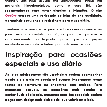
conforto das joias usadas por adolescentes. Peças em
materiais hipoalergênicos, como o ouro 18k, são
recomendadas para evitar alergias e irritações. O site
OroOro
oferece uma variedade de joias de alta qualidade,
garantindo segurança e resistência para o uso diário.
Também vale orientar os jovens sobre como conservar as
joias, evitando contato com água, produtos químicos e
armazenamento inadequado, para que as peças
mantenham seu brilho e beleza por muito mais tempo.
Inspiração para ocasiões
especiais e uso diário
As joias adolescentes são versáteis e podem acompanhar
desde o dia a dia na escola até eventos importantes, como
festas de formatura ou encontros com amigos. Para
momentos casuais, os acessórios mais simples e
confortáveis são ideais, enquanto ocasiões especiais pedem
peças com design mais elaborado, que valorizem o look.