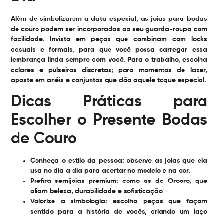
Além de simbolizarem a data especial, as joias para bodas
de couro podem ser incorporadas ao seu guarda-roupa com
facilidade. Invista em peças que combinam com looks
casuais e formais, para que você possa carregar essa
lembrança linda sempre com você. Para o trabalho, escolha
colares e pulseiras discretas; para momentos de lazer,
aposte em anéis e conjuntos que dão aquele toque especial.
Dicas Práticas para
Escolher o Presente Bodas
de Couro
Conheça o estilo da pessoa:
observe as joias que ela
usa no dia a dia para acertar no modelo e na cor.
Prefira semijoias premium:
como as da Orooro, que
aliam beleza, durabilidade e sofisticação.
Valorize a simbologia:
escolha peças que façam
sentido para a história de vocês, criando um laço