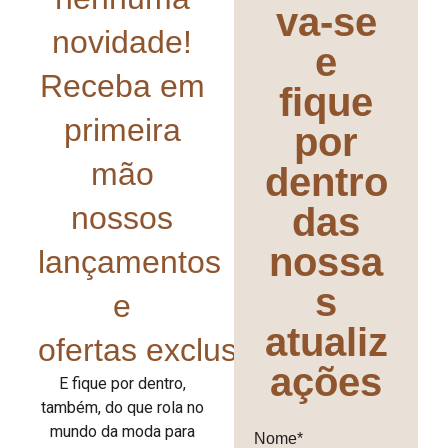
va-se
novidade!
e
Receba em
fique
primeira
por
mão
dentro
nossos
das
nossa
lançamentos
s
e
atualiz
ofertas exclusivas!
ações
E fique por dentro,
também, do que rola no
mundo da moda para
Nome*