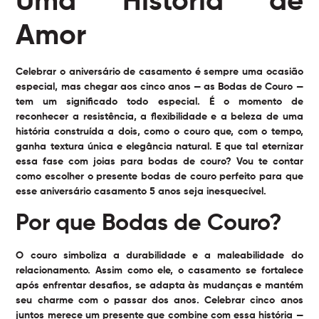
Uma História de
Amor
Celebrar o aniversário de casamento é sempre uma ocasião
especial, mas chegar aos cinco anos — as Bodas de Couro —
tem um significado todo especial. É o momento de
reconhecer a resistência, a flexibilidade e a beleza de uma
história construída a dois, como o couro que, com o tempo,
ganha textura única e elegância natural. E que tal eternizar
essa fase com joias para bodas de couro? Vou te contar
como escolher o presente bodas de couro perfeito para que
esse aniversário casamento 5 anos seja inesquecível.
Por que Bodas de Couro?
O couro simboliza a durabilidade e a maleabilidade do
relacionamento. Assim como ele, o casamento se fortalece
após enfrentar desafios, se adapta às mudanças e mantém
seu charme com o passar dos anos. Celebrar cinco anos
juntos merece um presente que combine com essa história —