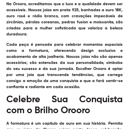
Na Orooro, acreditamos que o luxo e a qualidade devem ser
acessíveis. Nossas joias em prata 925, banhadas a ouro 18K,
ouro rosé e ródio branco, com cravações impecáveis de
zircônias, pérolas coreanas, pedras fusion e moissanite, são
criadas para a mulher sofisticada que valoriza a beleza
duradoura.
Cada peça é pensada para celebrar momentos especiais
como a formatura, oferecendo design exclusivo e
acabamento de alta joalheria. Nossas joias não são apenas
acessórios; são extensões da sua personalidade, símbolos
do seu sucesso e da sua jornada. Escolher Orooro é optar
por uma joia que transcende tendências, que carrega
consigo a emoção de uma conquista e que a fará sentir-se
confiante e radiante em cada ocasião.
Celebre Sua Conquista
com o Brilho Orooro
A formatura é um capítulo de ouro em sua história. Permita