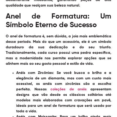
deslumbrante moissanite, garantindo peças de alta
qualidade que realçam sua beleza natural.
Anel de Formatura: Um
Símbolo Eterno de Sucesso
O anel de formatura é, sem dúvida, a joia mais emblemática
desse período. Mais do que um acessório, ele é um símbolo
duradouro da sua dedicação e do seu triunfo.
Tradicionalmente, cada curso possui uma pedra específica,
mas a modernidade nos permite explorar opções que se
alinhem mais ao seu gosto pessoal e estilo de vida.
Anéis com Zircônias:
Se você busca o brilho e a
elegância de um diamante, mas com um custo mais
acessível, os anéis com zircônias são a escolha
perfeita. Nossas
coleções de anéis
apresentam
designs que vão desde os clássicos solitários até
modelos mais elaborados com cravações em pavê,
ideais para um anel de formatura que será usado por
toda a vida.
Anéis com Moissanite:
Para um brilho ainda mais