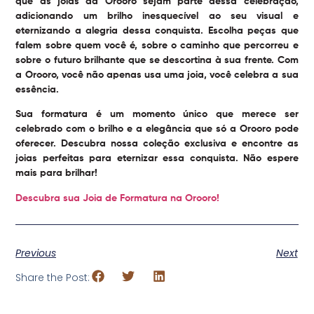
que as joias da Orooro sejam parte dessa celebração,
adicionando um brilho inesquecível ao seu visual e
eternizando a alegria dessa conquista. Escolha peças que
falem sobre quem você é, sobre o caminho que percorreu e
sobre o futuro brilhante que se descortina à sua frente. Com
a Orooro, você não apenas usa uma joia, você celebra a sua
essência.
Sua formatura é um momento único que merece ser
celebrado com o brilho e a elegância que só a Orooro pode
oferecer. Descubra nossa coleção exclusiva e encontre as
joias perfeitas para eternizar essa conquista. Não espere
mais para brilhar!
Descubra sua Joia de Formatura na Orooro!
Previous
Next
Share the Post: