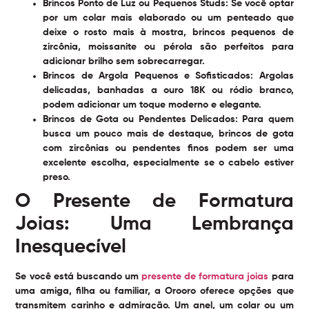
Brincos Ponto de Luz ou Pequenos Studs:
Se você optar
por um colar mais elaborado ou um penteado que
deixe o rosto mais à mostra, brincos pequenos de
zircônia, moissanite ou pérola são perfeitos para
adicionar brilho sem sobrecarregar.
Brincos de Argola Pequenos e Sofisticados:
Argolas
delicadas, banhadas a ouro 18K ou ródio branco,
podem adicionar um toque moderno e elegante.
Brincos de Gota ou Pendentes Delicados:
Para quem
busca um pouco mais de destaque, brincos de gota
com zircônias ou pendentes finos podem ser uma
excelente escolha, especialmente se o cabelo estiver
preso.
O Presente de Formatura
Joias: Uma Lembrança
Inesquecível
Se você está buscando um
presente de formatura joias
para
uma amiga, filha ou familiar, a Orooro oferece opções que
transmitem carinho e admiração. Um anel, um colar ou um