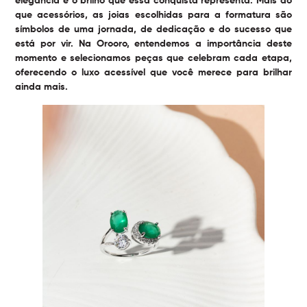
elegância e o brilho que essa conquista representa. Mais do
que acessórios, as joias escolhidas para a formatura são
símbolos de uma jornada, de dedicação e do sucesso que
está por vir. Na Orooro, entendemos a importância deste
momento e selecionamos peças que celebram cada etapa,
oferecendo o luxo acessível que você merece para brilhar
ainda mais.