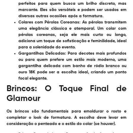
perfeitos para quem busca um brilho discreto, mas
marcante. Eles são versáteis e podem ser usados em
diversas outras ocasiões após a formatura.
Colares com Pérolas Coreanas:
As pérolas transmitem
uma elegância clássica e atemporal. Um colar com
pérolas coreanas, seja ele mais curto ou longo,
adiciona um toque de sofisticação e feminilidade, ideal
para a solenidade do evento.
Gargantilhas Delicadas:
Para decotes mais profundos
ou para quem prefere um estilo mais moderno, uma
gargantilha delicada com banho de ródio branco ou
ouro 18K pode ser a escolha ideal, criando um ponto
focal elegante.
Brincos: O Toque Final de
Glamour
Os brincos são fundamentais para emoldurar o rosto e
completar o look de formatura. A escolha deve levar em
consideração o penteado e o estilo do colar (se houver).