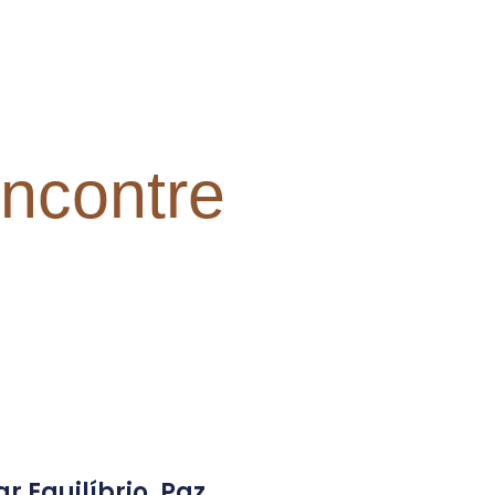
encontre
 Equilíbrio, Paz