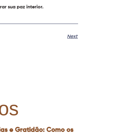
ar sua paz interior.
Next
os
ias e Gratidão: Como os