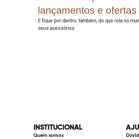
lançamentos e ofertas 
E fique por dentro, também, do que rola no m
seus acessórios.
INSTITUCIONAL
AJ
Quem somos
Dúvid