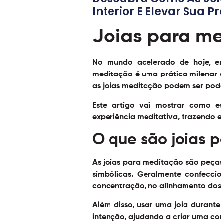
Interior E Elevar Sua P
Joias para me
No mundo acelerado de hoje, en
meditação é uma prática milenar q
as
joias meditação
podem ser pode
Este artigo vai mostrar como 
experiência meditativa, trazendo eq
O que são joias 
As joias para meditação são peça
simbólicas. Geralmente confeccio
concentração, no alinhamento dos c
Além disso, usar uma joia durant
intenção, ajudando a criar uma c