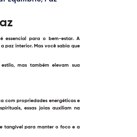
paz
é essencial para o bem-estar. A
a paz interior. Mas você sabia que
 estilo, mas também elevam sua
ca com propriedades energéticas e
irituais, essas joias auxiliam na
e tangível para manter o foco e a