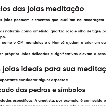
cios das joias meditação
s joias possuem elementos que auxiliam na ancoragem d
as naturais, como ametista, quartzo rosa e olho de tigre,
rpo.
 como o OM, mandalas e o Hamsá ajudam a criar um ca
r-próprio:
Joias delicadas e significativas elevam a sen
 joias ideais para sua medita
importante considerar alguns aspectos:
icado das pedras e símbolos
dades específicas. A ametista, por exemplo, é conhecida 