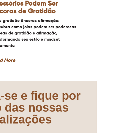
essórios Podem Ser
coras de Gratidão
s gratidão âncoras afirmação:
ubra como joias podem ser poderosas
ras de gratidão e afirmação,
sformando seu estilo e mindset
iamente.
d More
-se e fique por
o das nossas
alizações