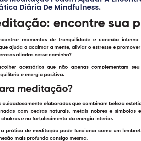
rática Diária De Mindfulness.
ditação: encontre sua 
contrar momentos de tranquilidade e conexão interna 
ue ajuda a acalmar a mente, aliviar o estresse e promover 
rosas aliadas nesse caminho?
escolher acessórios que não apenas complementam seu
uilíbrio e energia positiva.
para meditação?
s cuidadosamente elaboradas que combinam beleza estéti
nadas com pedras naturais, metais nobres e símbolos esp
hakras e no fortalecimento da energia interior.
e a prática de meditação pode funcionar como um lembret
onexão mais profunda consigo mesma.