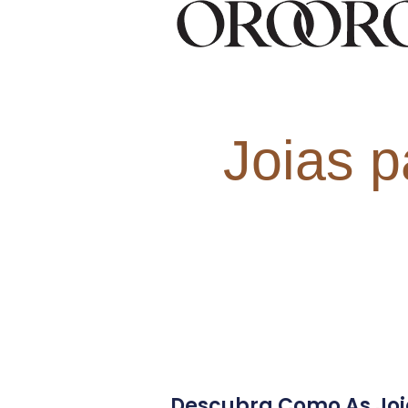
Joias p
Descubra Como As Joia