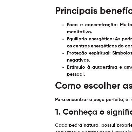
Principais benefí
Foco e concentração:
Muita
meditativo.
Equilíbrio energético:
As pedr
os centros energéticos do co
Proteção espiritual:
Símbolos
negativas.
Estímulo à autoestima e amo
pessoal.
Como escolher as
Para encontrar a peça perfeita, é 
1. Conheça o signif
Cada pedra natural possui proprie