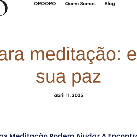
OROORO
Quem Somos
Blog
ara meditação: 
sua paz
abril 11, 2025
s Meditação Podem Ajudar A Encontrar