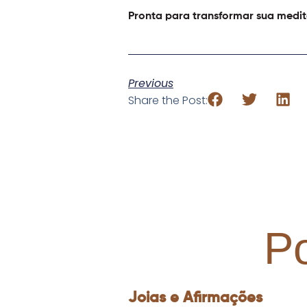
Pronta para transformar sua medit
Previous
Share the Post:
P
Joias e Afirmações