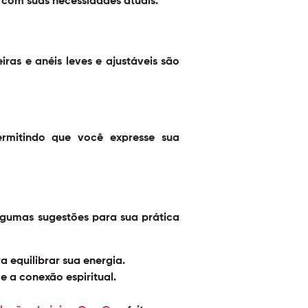
 com suas necessidades atuais.
ras e anéis leves e ajustáveis são
ermitindo que você expresse sua
lgumas sugestões para sua prática
 equilibrar sua energia.
 a conexão espiritual.