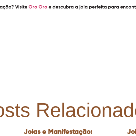
ação? Visite
Oro Oro
e descubra a joia perfeita para encontr
osts Relacionad
Joias e Manifestação:
Jo