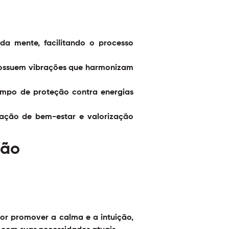
a mente, facilitando o processo
 possuem vibrações que harmonizam
mpo de proteção contra energias
sação de bem-estar e valorização
ção
por promover a calma e a intuição,