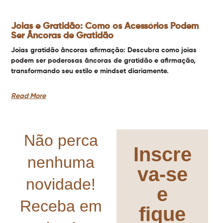
Joias e Gratidão: Como os Acessórios Podem
Ser Âncoras de Gratidão
Joias gratidão âncoras afirmação: Descubra como joias
podem ser poderosas âncoras de gratidão e afirmação,
transformando seu estilo e mindset diariamente.
Read More
Não perca
Inscre
nenhuma
va-se
novidade!
e
Receba em
fique