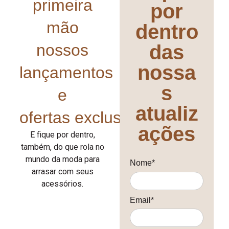
primeira
por
mão
dentro
nossos
das
nossa
lançamentos
s
e
atualiz
ofertas exclusivas!
ações
E fique por dentro,
também, do que rola no
mundo da moda para
Nome*
arrasar com seus
acessórios.
Email*