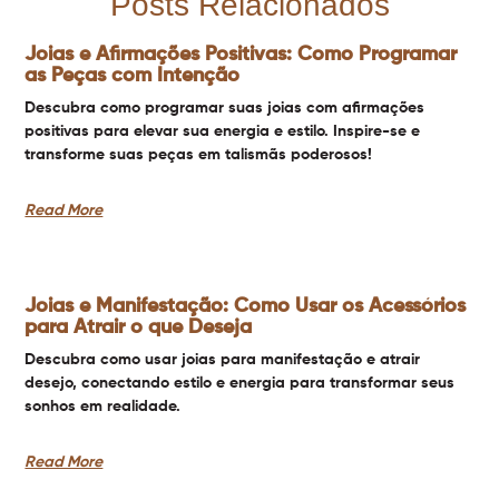
Posts Relacionados
Joias e Afirmações Positivas: Como Programar
as Peças com Intenção
Descubra como programar suas joias com afirmações
positivas para elevar sua energia e estilo. Inspire-se e
transforme suas peças em talismãs poderosos!
Read More
Joias e Manifestação: Como Usar os Acessórios
para Atrair o que Deseja
Descubra como usar joias para manifestação e atrair
desejo, conectando estilo e energia para transformar seus
sonhos em realidade.
Read More