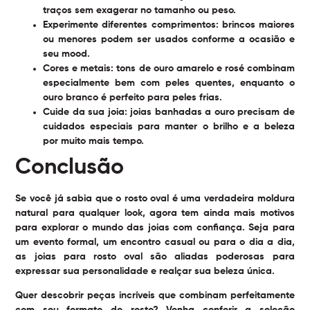
traços sem exagerar no tamanho ou peso.
Experimente diferentes comprimentos:
brincos maiores
ou menores podem ser usados conforme a ocasião e
seu mood.
Cores e metais:
tons de ouro amarelo e rosé combinam
especialmente bem com peles quentes, enquanto o
ouro branco é perfeito para peles frias.
Cuide da sua joia:
joias banhadas a ouro precisam de
cuidados especiais para manter o brilho e a beleza
por muito mais tempo.
Conclusão
Se você já sabia que o rosto oval é uma verdadeira moldura
natural para qualquer look, agora tem ainda mais motivos
para explorar o mundo das joias com confiança. Seja para
um evento formal, um encontro casual ou para o dia a dia,
as joias para rosto oval são aliadas poderosas para
expressar sua personalidade e realçar sua beleza única.
Quer descobrir peças incríveis que combinam perfeitamente