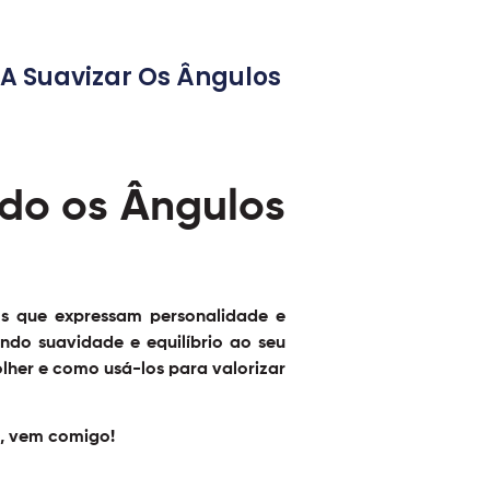
A Suavizar Os Ângulos
do os Ângulos
os que expressam personalidade e
ndo suavidade e equilíbrio ao seu
olher e como usá-los para valorizar
o, vem comigo!