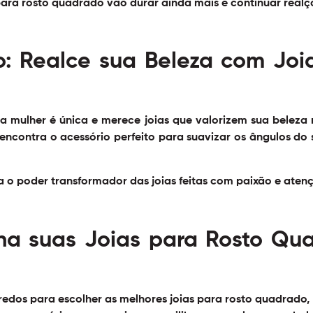
 para rosto quadrado vão durar ainda mais e continuar realç
o: Realce sua Beleza com Jo
 mulher é única e merece joias que valorizem sua beleza 
ê encontra o acessório perfeito para suavizar os ângulos do
a o poder transformador das joias feitas com paixão e aten
ha suas Joias para Rosto Qu
edos para escolher as melhores joias para rosto quadrado,