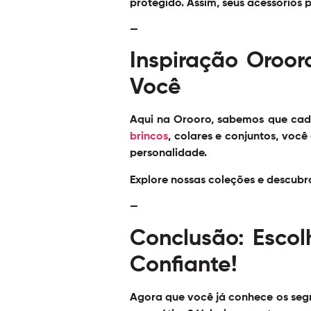
protegido. Assim, seus acessórios
—
Inspiração Oroor
Você
Aqui na Orooro, sabemos que cada
brincos
, colares e conjuntos, voc
personalidade.
Explore nossas coleções e descubr
—
Conclusão: Escol
Confiante!
Agora que você já conhece os segr