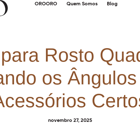
OROORO
Quem Somos
Blog
 para Rosto Qua
ando os Ângulos
Acessórios Certo
novembro 27, 2025