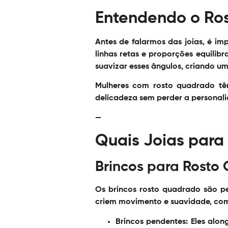
Entendendo o Rost
Antes de falarmos das joias, é i
linhas retas e proporções equilibr
suavizar esses ângulos, criando um
Mulheres com
rosto quadrado
têm
delicadeza sem perder a personali
—
Quais Joias para
Brincos para Rosto
Os
brincos rosto quadrado
são pe
criem movimento e suavidade, co
Brincos pendentes
: Eles alo