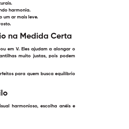
urais.
endo harmonia.
do um ar mais leve.
osto.
rio na Medida Certa
 ou em V. Eles ajudam a alongar o
antilhas muito justas, pois podem
feitos para quem busca equilíbrio
lo
isual harmonioso, escolha anéis e