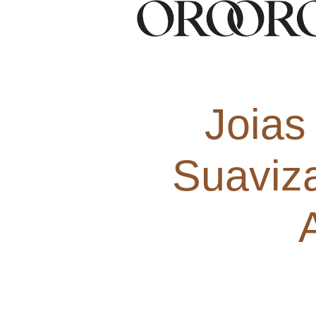
Joias
Suaviz