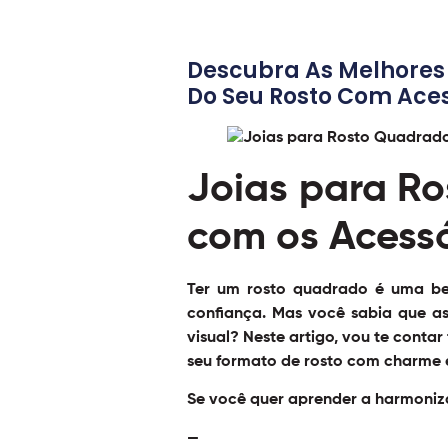
Descubra As Melhores 
Do Seu Rosto Com Acess
Joias para R
com os Acessó
Ter um rosto quadrado é uma bel
confiança. Mas você sabia que as
visual? Neste artigo, vou te conta
seu formato de rosto com charme e
Se você quer aprender a harmoniza
—