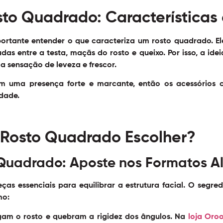
o Quadrado: Características e
mportante entender o que caracteriza um rosto quadrado. 
adas entre a testa, maçãs do rosto e queixo. Por isso, a ide
a sensação de leveza e frescor.
 uma presença forte e marcante, então os acessórios 
dade.
 Rosto Quadrado Escolher?
 Quadrado: Aposte nos Formatos A
ças essenciais para equilibrar a estrutura facial. O segr
mo:
ngam o rosto e quebram a rigidez dos ângulos. Na
loja Oro