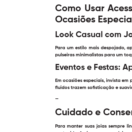
Como Usar Acess
Ocasiões Especia
Look Casual com J
Para um estilo mais despojado, a
pulseiras minimalistas para um to
Eventos e Festas: 
Em ocasiões especiais, invista em
fluidos trazem sofisticação e suav
—
Cuidado e Conse
Para manter suas joias sempre li