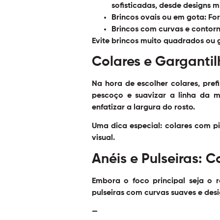
sofisticadas, desde designs 
Brincos ovais ou em gota
: F
Brincos com curvas e contorn
Evite brincos muito quadrados ou 
Colares e Gargantil
Na hora de escolher colares, pre
pescoço e suavizar a linha da ma
enfatizar a largura do rosto.
Uma dica especial: colares com p
visual.
Anéis e Pulseiras: 
Embora o foco principal seja o r
pulseiras com curvas suaves e des
—