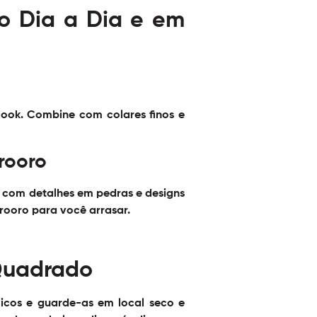
o Dia a Dia e em
look. Combine com colares finos e
rooro
s com detalhes em pedras e designs
Orooro
para você arrasar.
Quadrado
micos e guarde-as em local seco e