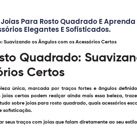
Joias Para Rosto Quadrado E Aprenda 
órios Elegantes E Sofisticados.
osto Quadrado: Suavizan
rios Certos
eza única, marcada por traços fortes e ângulos definid
 joias certas podem realçar ainda mais essa beleza, traze
r tudo sobre
joias para rosto quadrado
, quais acessórios esc
 sofisticação.
r seus traços com joias que falam diretamente ao seu estil