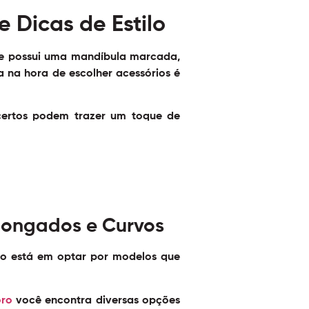
 Dicas de Estilo
Ele possui uma mandíbula marcada,
ia na hora de escolher acessórios é
certos podem trazer um toque de
longados e Curvos
edo está em optar por modelos que
oro
você encontra diversas opções