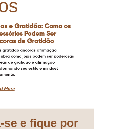
os
ias e Gratidão: Como os
essórios Podem Ser
coras de Gratidão
s gratidão âncoras afirmação:
ubra como joias podem ser poderosas
ras de gratidão e afirmação,
sformando seu estilo e mindset
iamente.
d More
-se e fique por