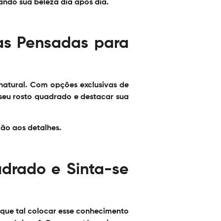
ando sua beleza dia após dia.
ias Pensadas para
natural. Com opções exclusivas de
 seu rosto quadrado e destacar sua
ção aos detalhes.
adrado e Sinta-se
 que tal colocar esse conhecimento