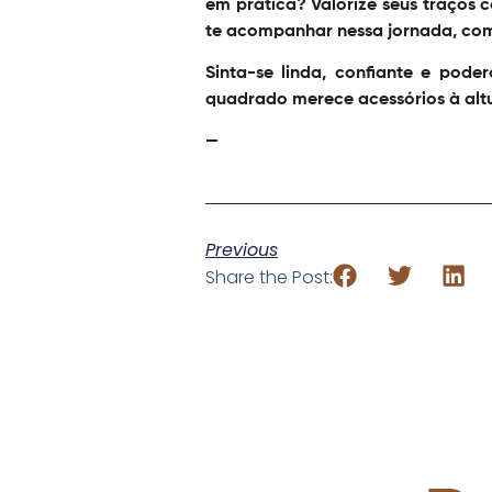
em prática? Valorize seus traços 
te acompanhar nessa jornada, com 
Sinta-se linda, confiante e poder
quadrado merece acessórios à altu
—
Previous
Share the Post: