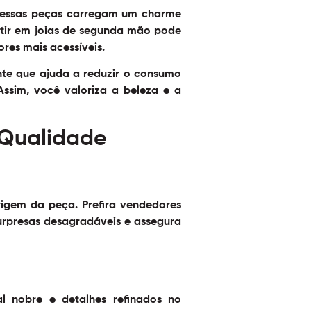
s, essas peças carregam um charme
estir em joias de segunda mão pode
ores mais acessíveis.
nte que ajuda a reduzir o consumo
ssim, você valoriza a beleza e a
 Qualidade
igem da peça. Prefira vendedores
 surpresas desagradáveis e assegura
l nobre e detalhes refinados no