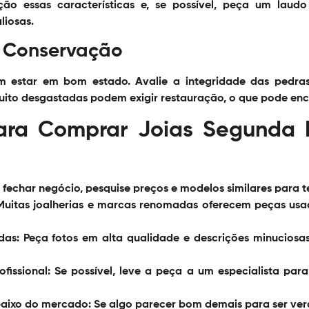
 essas características e, se possível, peça um laudo 
liosas.
e Conservação
m estar em bom estado. Avalie a integridade das pedra
muito desgastadas podem exigir restauração, o que pode enc
para Comprar Joias Segund
fechar negócio, pesquise preços e modelos similares para te
uitas joalherias e marcas renomadas oferecem peças usad
das:
Peça fotos em alta qualidade e descrições minuciosa
fissional:
Se possível, leve a peça a um especialista para
baixo do mercado:
Se algo parecer bom demais para ser verd