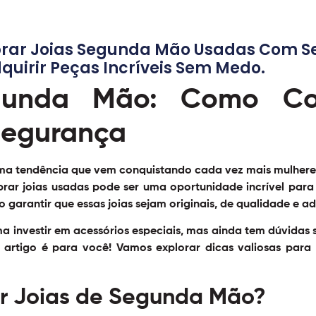
r Joias Segunda Mão Usadas Com Seg
quirir Peças Incríveis Sem Medo.
gunda Mão: Como Co
Segurança
uma tendência que vem conquistando cada vez mais mulhere
rar joias usadas pode ser uma oportunidade incrível para
o garantir que essas joias sejam originais, de qualidade e 
a investir em acessórios especiais, mas ainda tem dúvida
rtigo é para você! Vamos explorar dicas valiosas para q
or Joias de Segunda Mão?