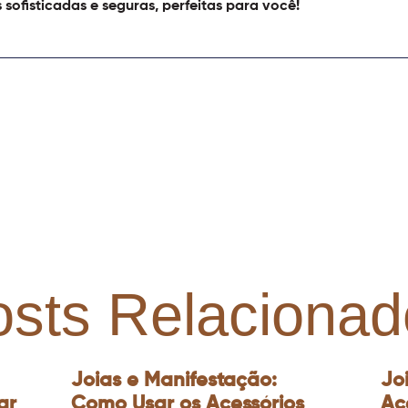
 sofisticadas e seguras, perfeitas para você!
osts Relacionad
Joias e Manifestação:
Jo
ar
Como Usar os Acessórios
Ac