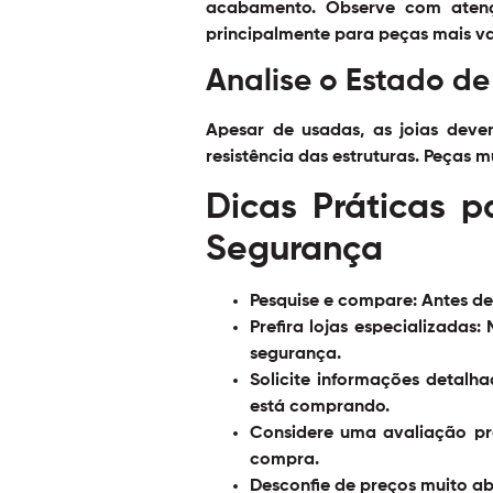
acabamento. Observe com atenção
principalmente para peças mais va
Analise o Estado d
Apesar de usadas, as joias deve
resistência das estruturas. Peças 
Dicas Práticas 
Segurança
Pesquise e compare:
Antes de 
Prefira lojas especializadas:
M
segurança.
Solicite informações detalha
está comprando.
Considere uma avaliação pro
compra.
Desconfie de preços muito a