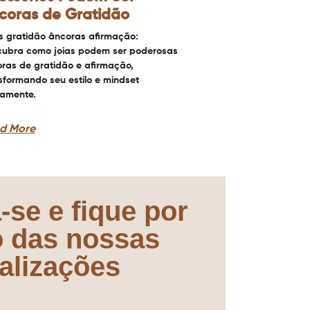
coras de Gratidão
s gratidão âncoras afirmação:
ubra como joias podem ser poderosas
ras de gratidão e afirmação,
sformando seu estilo e mindset
iamente.
d More
-se e fique por
o das nossas
alizações