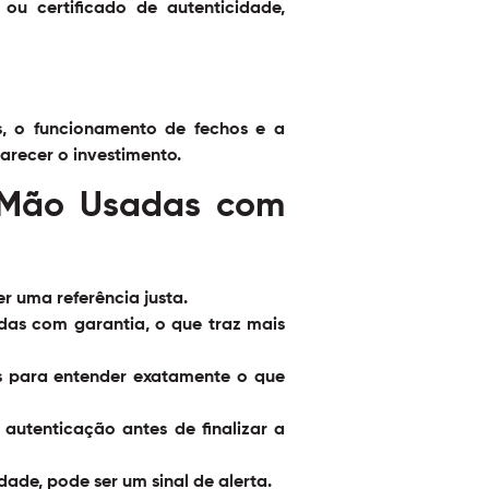
ou certificado de autenticidade,
s, o funcionamento de fechos e a
arecer o investimento.
a Mão Usadas com
r uma referência justa.
as com garantia, o que traz mais
s para entender exatamente o que
 autenticação antes de finalizar a
ade, pode ser um sinal de alerta.