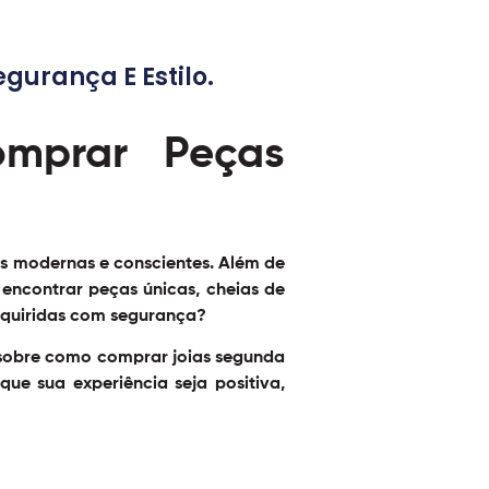
urança E Estilo.
mprar Peças
s modernas e conscientes. Além de
 encontrar peças únicas, cheias de
adquiridas com segurança?
s sobre como comprar joias segunda
ue sua experiência seja positiva,