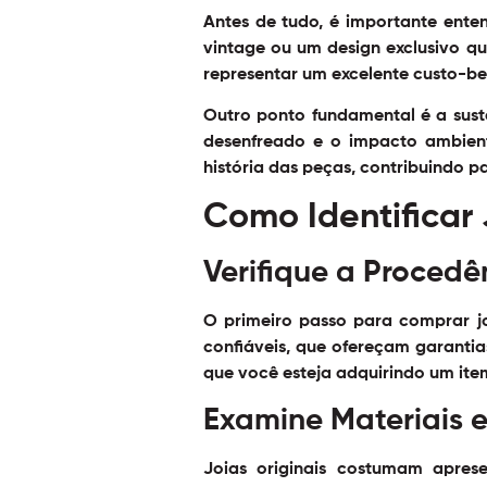
Antes de tudo, é importante ente
vintage ou um design exclusivo qu
representar um excelente custo-ben
Outro ponto fundamental é a sust
desenfreado e o impacto ambient
história das peças, contribuindo 
Como Identificar
Verifique a Procedê
O primeiro passo para comprar j
confiáveis, que ofereçam garantias
que você esteja adquirindo um item
Examine Materiais
Joias originais costumam apres