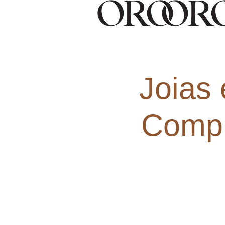
Joias
Compr