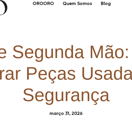
OROORO
Quem Somos
Blog
 e Segunda Mão
ar Peças Usad
Segurança
março 31, 2026