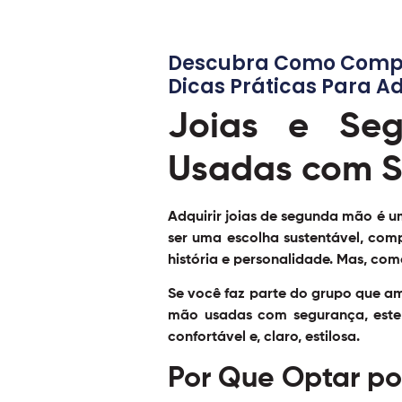
Descubra Como Compra
Dicas Práticas Para Ad
Joias e Se
Usadas com 
Adquirir joias de segunda mão é 
ser uma escolha sustentável, comp
história e personalidade. Mas, com
Se você faz parte do grupo que am
mão usadas com segurança, este a
confortável e, claro, estilosa.
Por Que Optar p