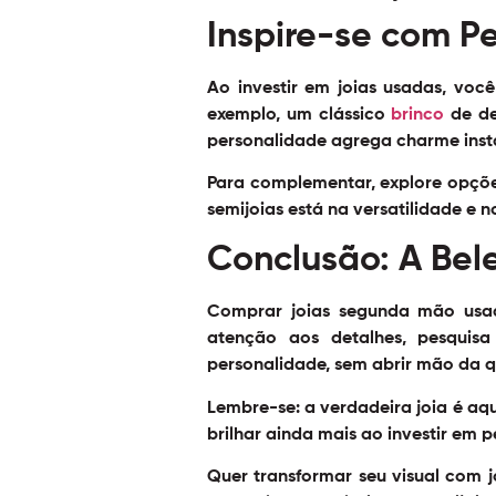
Inspire-se com P
Ao investir em joias usadas, voc
exemplo, um clássico
brinco
de de
personalidade agrega charme inst
Para complementar, explore opç
semijoias está na versatilidade e
Conclusão: A Bel
Comprar joias segunda mão usad
atenção aos detalhes, pesquisa
personalidade, sem abrir mão da q
Lembre-se: a verdadeira joia é aque
brilhar ainda mais ao investir em 
Quer transformar seu visual com 