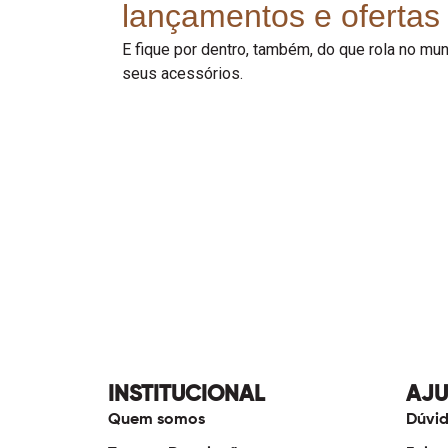
lançamentos e ofertas 
E fique por dentro, também, do que rola no m
seus acessórios.
INSTITUCIONAL
AJ
Quem somos
Dúvid