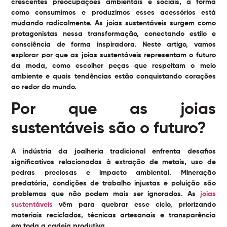
crescentes preocupações ambientais e sociais, a forma
como consumimos e produzimos esses acessórios está
mudando radicalmente. As
joias sustentáveis
surgem como
protagonistas nessa transformação, conectando estilo e
consciência de forma inspiradora. Neste artigo, vamos
explorar por que as joias sustentáveis representam o futuro
da moda, como escolher peças que respeitam o meio
ambiente e quais tendências estão conquistando corações
ao redor do mundo.
Por que as joias
sustentáveis são o futuro?
A indústria da joalheria tradicional enfrenta desafios
significativos relacionados à extração de metais, uso de
pedras preciosas e impacto ambiental. Mineração
predatória, condições de trabalho injustas e poluição são
problemas que não podem mais ser ignorados. As
joias
sustentáveis
vêm para quebrar esse ciclo, priorizando
materiais reciclados, técnicas artesanais e transparência
em toda a cadeia produtiva.