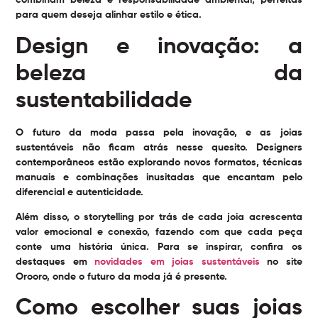
combinam beleza e responsabilidade ambiental, perfeitas
para quem deseja alinhar estilo e ética.
Design e inovação: a
beleza da
sustentabilidade
O futuro da moda passa pela inovação, e as joias
sustentáveis não ficam atrás nesse quesito. Designers
contemporâneos estão explorando novos formatos, técnicas
manuais e combinações inusitadas que encantam pelo
diferencial e autenticidade.
Além disso, o storytelling por trás de cada joia acrescenta
valor emocional e conexão, fazendo com que cada peça
conte uma história única. Para se inspirar, confira os
destaques em
novidades em joias sustentáveis
no site
Orooro, onde o futuro da moda já é presente.
Como escolher suas joias