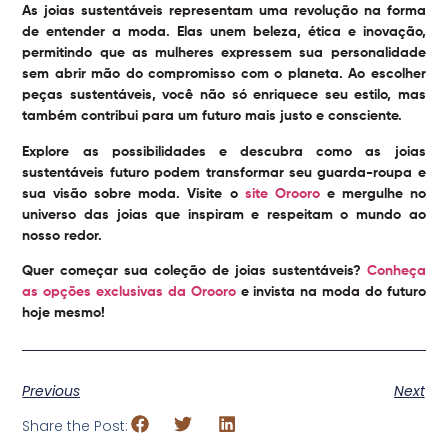
As joias sustentáveis representam uma revolução na forma
de entender a moda. Elas unem beleza, ética e inovação,
permitindo que as mulheres expressem sua personalidade
sem abrir mão do compromisso com o planeta. Ao escolher
peças sustentáveis, você não só enriquece seu estilo, mas
também contribui para um futuro mais justo e consciente.
Explore as possibilidades e descubra como as
joias
sustentáveis futuro
podem transformar seu guarda-roupa e
sua visão sobre moda. Visite o
site Orooro
e mergulhe no
universo das joias que inspiram e respeitam o mundo ao
nosso redor.
Quer começar sua coleção de joias sustentáveis?
Conheça
as opções exclusivas da Orooro
e invista na moda do futuro
hoje mesmo!
Previous
Next
Share the Post: