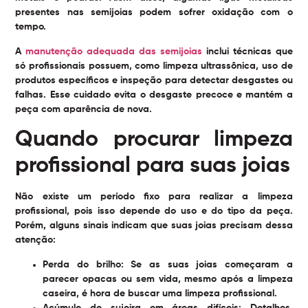
presentes nas semijoias podem sofrer oxidação com o
tempo.
A
manutenção adequada das semijoias
inclui técnicas que
só profissionais possuem, como limpeza ultrassônica, uso de
produtos específicos e inspeção para detectar desgastes ou
falhas. Esse cuidado evita o desgaste precoce e mantém a
peça com aparência de nova.
Quando procurar limpeza
profissional para suas joias
Não existe um período fixo para realizar a limpeza
profissional, pois isso depende do uso e do tipo da peça.
Porém, alguns sinais indicam que suas joias precisam dessa
atenção:
Perda do brilho:
Se as suas joias começaram a
parecer opacas ou sem vida, mesmo após a limpeza
caseira, é hora de buscar uma limpeza profissional.
Acúmulo de sujeira em áreas difíceis:
Detalhes,