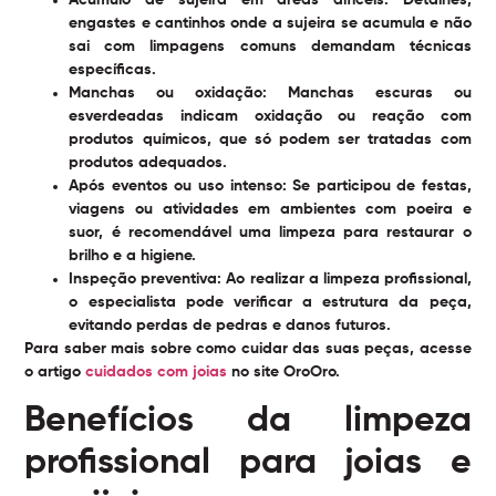
engastes e cantinhos onde a sujeira se acumula e não
sai com limpagens comuns demandam técnicas
específicas.
Manchas ou oxidação:
Manchas escuras ou
esverdeadas indicam oxidação ou reação com
produtos químicos, que só podem ser tratadas com
produtos adequados.
Após eventos ou uso intenso:
Se participou de festas,
viagens ou atividades em ambientes com poeira e
suor, é recomendável uma limpeza para restaurar o
brilho e a higiene.
Inspeção preventiva:
Ao realizar a limpeza profissional,
o especialista pode verificar a estrutura da peça,
evitando perdas de pedras e danos futuros.
Para saber mais sobre como cuidar das suas peças, acesse
o artigo
cuidados com joias
no site OroOro.
Benefícios da limpeza
profissional para joias e