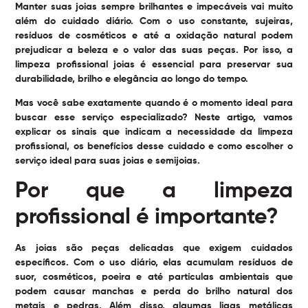
Manter suas joias sempre brilhantes e impecáveis vai muito
além do cuidado diário. Com o uso constante, sujeiras,
resíduos de cosméticos e até a oxidação natural podem
prejudicar a beleza e o valor das suas peças. Por isso, a
limpeza profissional joias
é essencial para preservar sua
durabilidade, brilho e elegância ao longo do tempo.
Mas você sabe exatamente quando é o momento ideal para
buscar esse serviço especializado? Neste artigo, vamos
explicar os sinais que indicam a necessidade da limpeza
profissional, os benefícios desse cuidado e como escolher o
serviço ideal para suas joias e semijoias.
Por que a limpeza
profissional é importante?
As joias são peças delicadas que exigem cuidados
específicos. Com o uso diário, elas acumulam resíduos de
suor, cosméticos, poeira e até partículas ambientais que
podem causar manchas e perda do brilho natural dos
metais e pedras. Além disso, algumas ligas metálicas