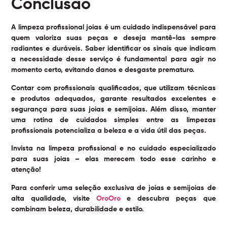
Conclusão
A
limpeza profissional joias
é um cuidado indispensável para
quem valoriza suas peças e deseja mantê-las sempre
radiantes e duráveis. Saber identificar os sinais que indicam
a necessidade desse serviço é fundamental para agir no
momento certo, evitando danos e desgaste prematuro.
Contar com profissionais qualificados, que utilizam técnicas
e produtos adequados, garante resultados excelentes e
segurança para suas joias e semijoias. Além disso, manter
uma rotina de cuidados simples entre as limpezas
profissionais potencializa a beleza e a vida útil das peças.
Invista na limpeza profissional e no cuidado especializado
para suas joias – elas merecem todo esse carinho e
atenção!
Para conferir uma seleção exclusiva de joias e semijoias de
alta qualidade, visite
OroOro
e descubra peças que
combinam beleza, durabilidade e estilo.