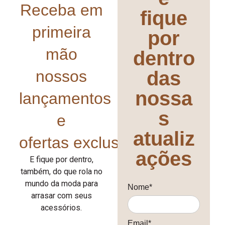
Receba em
fique
primeira
por
mão
dentro
nossos
das
nossa
lançamentos
s
e
atualiz
ofertas exclusivas!
ações
E fique por dentro,
também, do que rola no
mundo da moda para
Nome*
arrasar com seus
acessórios.
Email*