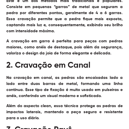
Este é um dos métodos mais tradicionais e populares.
Consiste em pequenas “garras” de metal que seguram a
pedra por diferentes pontos, geralmente de 4 a 6 garras.
Essa cravação permite que a pedra fique mais exposta,
captando mais luz e, consequentemente, exibindo seu brilho
com intensidade máxima.
A cravação em garra é perfeita para peças com pedras
maiores, como anéis de destaque, pois além da segurança,
valoriza o design da joia de forma elegante e delicada.
2. Cravação em Canal
Na cravação em canal, as pedras são encaixadas lado a
lado entre duas barras de metal, formando uma linha
contínua. Esse tipo de fixação é muito usado em pulseiras e
anéis, conferindo um visual moderno e sofisticado.
Além do aspecto clean, essa técnica protege as pedras de
impactos laterais, mantendo a peça segura e resistente
para o uso diário.