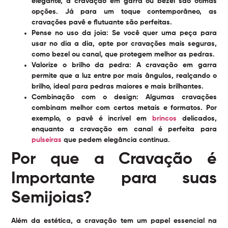
elegante, a cravação em garra ou bezel são ótimas
opções. Já para um toque contemporâneo, as
cravações pavê e flutuante são perfeitas.
Pense no uso da joia:
Se você quer uma peça para
usar no dia a dia, opte por cravações mais seguras,
como bezel ou canal, que protegem melhor as pedras.
Valorize o brilho da pedra:
A cravação em garra
permite que a luz entre por mais ângulos, realçando o
brilho, ideal para pedras maiores e mais brilhantes.
Combinação com o design:
Algumas cravações
combinam melhor com certos metais e formatos. Por
exemplo, o pavê é incrível em
brincos
delicados,
enquanto a cravação em canal é perfeita para
pulseiras
que pedem elegância contínua.
Por que a Cravação é
Importante para suas
Semijoias?
Além da estética, a cravação tem um papel essencial na