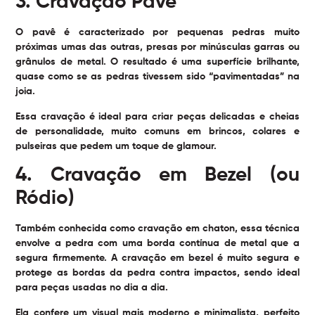
3. Cravação Pavê
O pavê é caracterizado por pequenas pedras muito
próximas umas das outras, presas por minúsculas garras ou
grânulos de metal. O resultado é uma superfície brilhante,
quase como se as pedras tivessem sido “pavimentadas” na
joia.
Essa cravação é ideal para criar peças delicadas e cheias
de personalidade, muito comuns em brincos, colares e
pulseiras que pedem um toque de glamour.
4. Cravação em Bezel (ou
Ródio)
Também conhecida como cravação em chaton, essa técnica
envolve a pedra com uma borda contínua de metal que a
segura firmemente. A cravação em bezel é muito segura e
protege as bordas da pedra contra impactos, sendo ideal
para peças usadas no dia a dia.
Ela confere um visual mais moderno e minimalista, perfeito