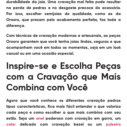
durabilidade da joia. Uma cravação mal feita pode resultar
na perda de pedras e no desgaste precoce do acessório.
Por isso, escolher semijoias de qualidade, como as da
Orooro, que prezam pelo acabamento perfeito, faz toda a
diferença.
Com técnicas de cravação modernas e artesanais, as peças
Orooro garantem que você tenha joias lindas, seguras e que
acompanham você em todos os momentos, seja em um look
casual ou em uma ocasião especial.
Inspire-se e Escolha Peças
com a Cravação que Mais
Combina com Você
Agora que você conhece os diferentes
cravação pedras
tipos características
, fica mais fácil entender o que valoriza
cada peça e como escolher a que mais combina com seu
estilo. Seja um
anel
poderoso com cravação em garra, um
colar
delicado com cravação bezel ou um
pulseira