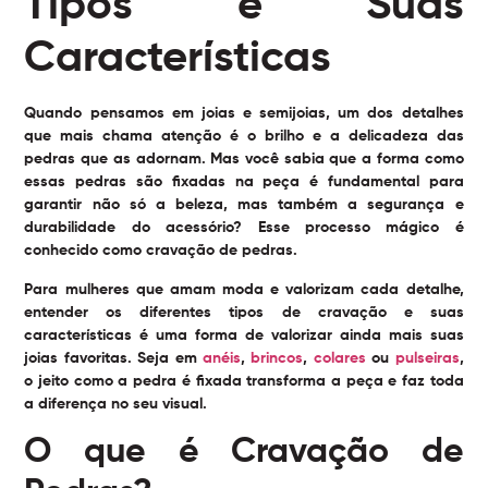
Tipos e Suas
Características
Quando pensamos em joias e semijoias, um dos detalhes
que mais chama atenção é o brilho e a delicadeza das
pedras que as adornam. Mas você sabia que a forma como
essas pedras são fixadas na peça é fundamental para
garantir não só a beleza, mas também a segurança e
durabilidade do acessório? Esse processo mágico é
conhecido como
cravação de pedras
.
Para mulheres que amam moda e valorizam cada detalhe,
entender os diferentes tipos de cravação e suas
características é uma forma de valorizar ainda mais suas
joias favoritas. Seja em
anéis
,
brincos
,
colares
ou
pulseiras
,
o jeito como a pedra é fixada transforma a peça e faz toda
a diferença no seu visual.
O que é Cravação de