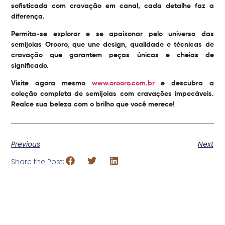
sofisticada com cravação em canal, cada detalhe faz a
diferença.
Permita-se explorar e se apaixonar pelo universo das
semijoias Orooro, que une design, qualidade e técnicas de
cravação que garantem peças únicas e cheias de
significado.
Visite agora mesmo
www.orooro.com.br
e descubra a
coleção completa de semijoias com cravações impecáveis.
Realce sua beleza com o brilho que você merece!
Previous
Next
Share the Post: