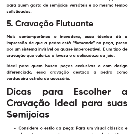
para quem gosta de semijoias versáteis e ao mesmo tempo
sofisticadas.
5. Cravação Flutuante
Mais contemporânea e inovadora, essa técnica dá a
impressão de que a pedra está “flutuando” na peça, presa
por um sistema invisível ou quase imperceptível. É um tipo de
cravação que valoriza a leveza e a delicadeza da joia.
Ideal para quem busca peças exclusivas e com design
diferenciado, essa cravação destaca a pedra como
verdadeira estrela do acessório.
Dicas para Escolher a
Cravação Ideal para suas
Semijoias
Considere o estilo da peça:
Para um visual clássico e