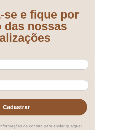
-se e fique por
o das nossas
alizações
Cadastrar
informações de contato para enviar qualquer