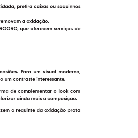
dada, prefira caixas ou saquinhos
e removam a oxidação.
 OROORO, que oferecem serviços de
casiões. Para um visual moderno,
o um contraste interessante.
forma de complementar o look com
lorizar ainda mais a composição.
em o requinte da oxidação prata