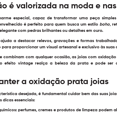
ão é valorizada na moda e nas 
harme especial, capaz de transformar uma peça simples
envelhecido é perfeito para quem busca um estilo
boho
, r
 elegante com pedras brilhantes ou detalhes em ouro.
ajuda a destacar relevos, gravações e formas trabalhadas
 para proporcionar um visual artesanal e exclusivo às suas 
ue combinam com qualquer ocasião, as joias com oxidação
 o efeito vintage realça a beleza da prata e pode ser
nter a oxidação prata joias
erística desejada, é fundamental cuidar bem das suas joias 
 dicas essenciais:
químicos:
perfumes, cremes e produtos de limpeza podem al