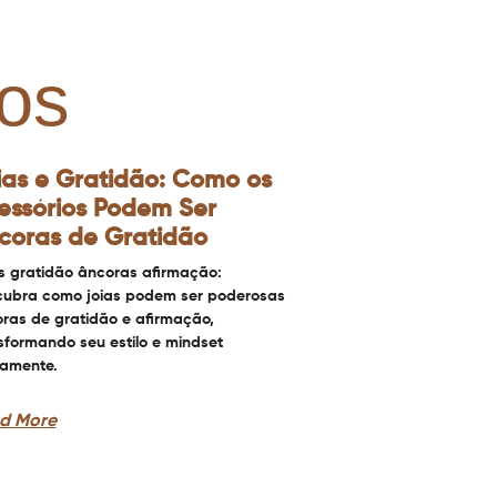
os
ias e Gratidão: Como os
essórios Podem Ser
coras de Gratidão
s gratidão âncoras afirmação:
ubra como joias podem ser poderosas
ras de gratidão e afirmação,
sformando seu estilo e mindset
iamente.
d More