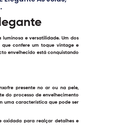
.
elegante
 luminosa e versatilidade. Um dos
, que confere um toque vintage e
ecto envelhecido está conquistando
ofre presente no ar ou na pele,
rte do processo de envelhecimento
m uma característica que pode ser
 oxidada para realçar detalhes e