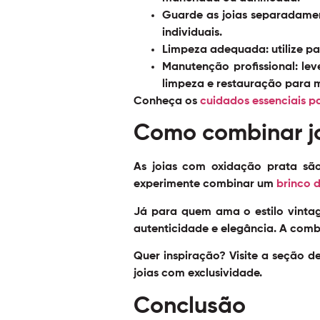
Guarde as joias separadame
individuais.
Limpeza adequada:
utilize p
Manutenção profissional:
lev
limpeza e restauração para m
Conheça os
cuidados essenciais pa
Como combinar jo
As joias com oxidação prata são
experimente combinar um
brinco 
Já para quem ama o estilo vinta
autenticidade e elegância. A comb
Quer inspiração? Visite a seção d
joias com exclusividade.
Conclusão