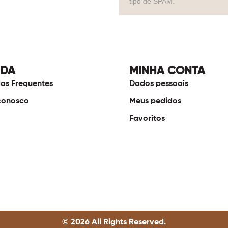
tipo de SPAM.
UDA
MINHA CONTA
as Frequentes
Dados pessoais
conosco
Meus pedidos
Favoritos
© 2026 All Rights Reserved.