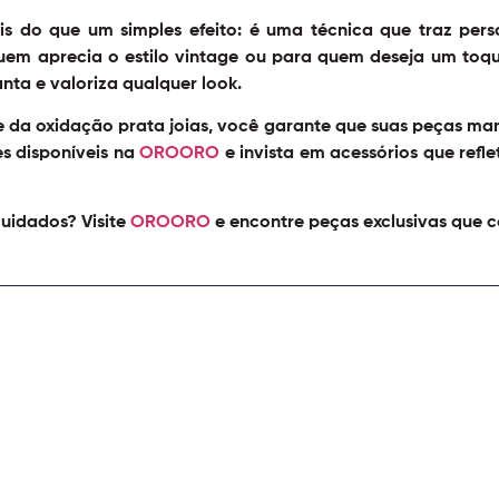
s do que um simples efeito: é uma técnica que traz per
 quem aprecia o estilo vintage ou para quem deseja um toq
ta e valoriza qualquer look.
e da
oxidação prata joias
, você garante que suas peças ma
s disponíveis na
OROORO
e invista em acessórios que refl
cuidados? Visite
OROORO
e encontre peças exclusivas que