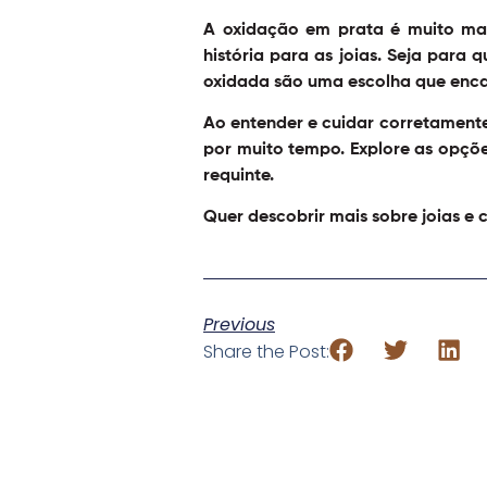
A oxidação em prata é muito mai
história para as joias. Seja para
oxidada são uma escolha que encan
Ao entender e cuidar corretament
por muito tempo. Explore as opçõe
requinte.
Quer descobrir mais sobre joias e 
Previous
Share the Post: