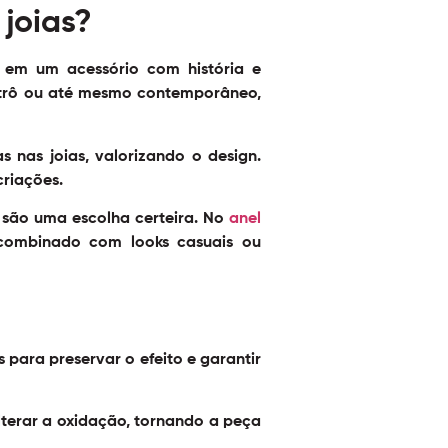
joias?
 em um acessório com história e
etrô ou até mesmo contemporâneo,
 nas joias, valorizando o design.
criações.
 são uma escolha certeira. No
anel
 combinado com looks casuais ou
para preservar o efeito e garantir
terar a oxidação, tornando a peça