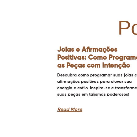
P
Joias e Afirmações
Positivas: Como Program
as Peças com Intenção
Descubra como programar suas joias 
afirmações positivas para elevar sua
energia e estilo. Inspire-se e transforme
suas peças em talismãs poderosos!
Read More