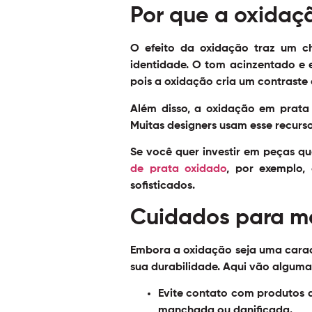
Por que a oxidaç
O efeito da oxidação traz um c
identidade. O tom acinzentado e 
pois a oxidação cria um contraste
Além disso, a oxidação em prata 
Muitas designers usam esse recurso
Se você quer investir em peças q
de prata oxidado
, por exemplo,
sofisticados.
Cuidados para ma
Embora a oxidação seja uma caract
sua durabilidade. Aqui vão algumas
Evite contato com produtos 
manchada ou danificada.