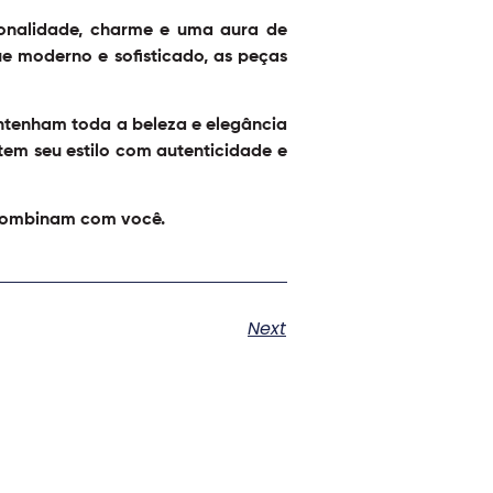
sonalidade, charme e uma aura de
ue moderno e sofisticado, as peças
ntenham toda a beleza e elegância
etem seu estilo com autenticidade e
 combinam com você.
Next