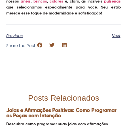
nossos
anéis
,
brincos
,
colares
e, claro, as incríveis
pulseiras
que selecionamos especialmente para você. Seu estilo
merece esse toque de modernidade e sofisticação!
Previous
Next
Share the Post:
Posts Relacionados
Joias e Afirmações Positivas: Como Programar
as Peças com Intenção
Descubra como programar suas joias com afirmações