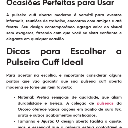
Ocasiões Perfeitas para Usar
A pulseira cuff aberta moderna é versátil para eventos
informais, reuniões de trabalho, encontros com amigas e até
festas. Seu design contemporâneo agrega valor ao visual
sem exageros, fazendo com que você se sinta confiante e
elegante em qualquer ocasião.
Dicas para Escolher a
Pulseira Cuff Ideal
Para acertar na escolha, é importante considerar alguns
pontos que vão garantir que sua pulseira cuff aberta
moderna se torne um item favorito:
Material:
Prefira semijoias de qualidade, que aliam
durabilidade e beleza. A coleção de
pulseiras
da
Orooro oferece várias opções em banho de ouro 18k,
prata e outros acabamentos sofisticados.
Tamanho e Ajuste:
O design aberto facilita o ajuste,
mas é essencial que a pulseira esteja confortável e