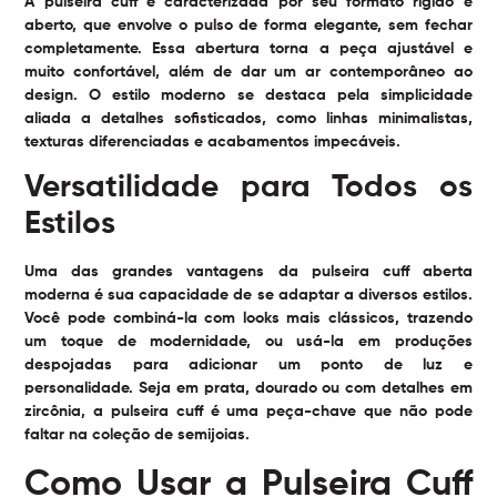
A pulseira cuff é caracterizada por seu formato rígido e
aberto, que envolve o pulso de forma elegante, sem fechar
completamente. Essa abertura torna a peça ajustável e
muito confortável, além de dar um ar contemporâneo ao
design. O estilo moderno se destaca pela simplicidade
aliada a detalhes sofisticados, como linhas minimalistas,
texturas diferenciadas e acabamentos impecáveis.
Versatilidade para Todos os
Estilos
Uma das grandes vantagens da pulseira cuff aberta
moderna é sua capacidade de se adaptar a diversos estilos.
Você pode combiná-la com looks mais clássicos, trazendo
um toque de modernidade, ou usá-la em produções
despojadas para adicionar um ponto de luz e
personalidade. Seja em prata, dourado ou com detalhes em
zircônia, a pulseira cuff é uma peça-chave que não pode
faltar na coleção de semijoias.
Como Usar a Pulseira Cuff