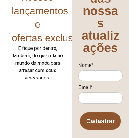
nossa
lançamentos
s
e
atualiz
ofertas exclusivas!
ações
E fique por dentro,
também, do que rola no
mundo da moda para
Nome*
arrasar com seus
acessórios.
Email*
Cadastrar