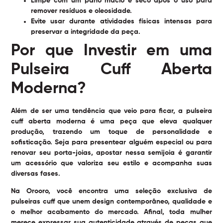
Limpe com um pano macio e seco após o uso para
remover resíduos e oleosidade.
Evite usar durante atividades físicas intensas para
preservar a integridade da peça.
Por que Investir em uma
Pulseira Cuff Aberta
Moderna?
Além de ser uma tendência que veio para ficar, a pulseira
cuff aberta moderna é uma peça que eleva qualquer
produção, trazendo um toque de personalidade e
sofisticação. Seja para presentear alguém especial ou para
renovar seu porta-joias, apostar nessa semijoia é garantir
um acessório que valoriza seu estilo e acompanha suas
diversas fases.
Na Orooro, você encontra uma seleção exclusiva de
pulseiras cuff que unem design contemporâneo, qualidade e
o melhor acabamento do mercado. Afinal, toda mulher
merece expressar sua autenticidade através de peças que