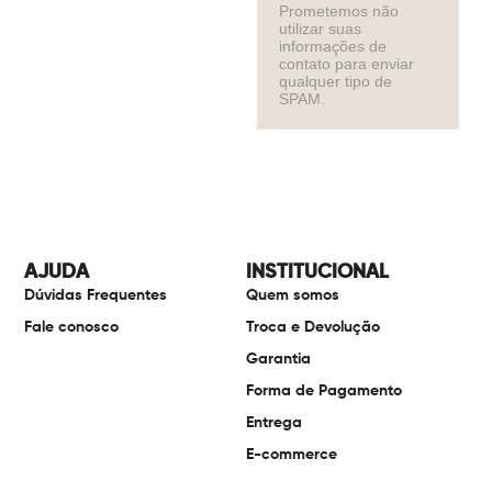
Prometemos não
utilizar suas
informações de
contato para enviar
qualquer tipo de
SPAM.
AJUDA
INSTITUCIONAL
Dúvidas Frequentes
Quem somos
Fale conosco
Troca e Devolução
Garantia
Forma de Pagamento
Entrega
E-commerce