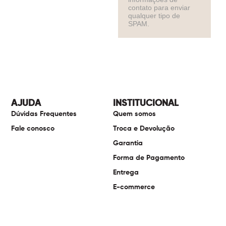
contato para enviar
qualquer tipo de
SPAM.
AJUDA
INSTITUCIONAL
Dúvidas Frequentes
Quem somos
Fale conosco
Troca e Devolução
Garantia
Forma de Pagamento
Entrega
E-commerce