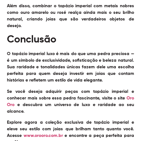
Além disso, combinar o topázio imperial com metais nobres
como ouro amarelo ou rosé realça ainda mais o seu brilho
natural, criando joias que são verdadeiros objetos de
desejo.
Conclusão
O
topázio imperial luxo
é mais do que uma pedra preciosa —
é um símbolo de exclusividade, sofisticação e beleza natural.
Sua raridade e tonalidades únicas fazem dele uma escolha
perfeita para quem deseja investir em joias que contam
histórias e refletem um estilo de vida elegante.
Se você deseja adquirir peças com topázio imperial e
conhecer mais sobre essa pedra fascinante, visite o site
Oro
Oro
e descubra um universo de luxo e raridade ao seu
alcance.
Explore agora a coleção exclusiva de topázio imperial e
eleve seu estilo com joias que brilham tanto quanto você.
Acesse
www.orooro.com.br
e encontre a peça perfeita para