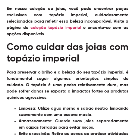
Em nossa coleção de joias, você pode encontrar peças
exclusivas com topázio imperial, cuidadosamente
selecionadas para refletir essa beleza incomparável. Visite a
página de
coleção topázio imperial
e encante-se com as
opções disponíveis.
Como cuidar das joias com
topázio imperial
Para preservar o brilho e a beleza do seu topázio imperial, é
fundamental seguir algumas orientações simples de
cuidado. O topázio é uma pedra relativamente dura, mas
pode sofrer danos se exposta a impactos fortes ou produtos
químicos agressivos.
Limpeza:
Utilize água morna e sabão neutro, limpando
suavemente com uma escova macia.
Armazenamento:
Guarde suas joias separadamente
em caixas forradas para evitar riscos.
Evite exposição:
Retire as peças ao praticar atividades