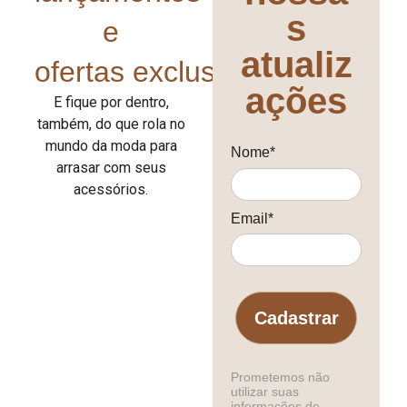
s
e
atualiz
ofertas exclusivas!
ações
E fique por dentro,
também, do que rola no
mundo da moda para
Nome*
arrasar com seus
acessórios.
Email*
Cadastrar
Prometemos não
utilizar suas
informações de