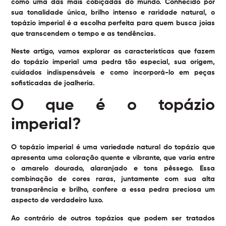
como uma das mais cobiçadas do mundo. Conhecido por
sua tonalidade única, brilho intenso e raridade natural, o
topázio imperial é a escolha perfeita para quem busca joias
que transcendem o tempo e as tendências.
Neste artigo, vamos explorar as características que fazem
do topázio imperial uma pedra tão especial, sua origem,
cuidados indispensáveis e como incorporá-lo em peças
sofisticadas de joalheria.
O que é o topázio
imperial?
O topázio imperial é uma variedade natural do topázio que
apresenta uma coloração quente e vibrante, que varia entre
o amarelo dourado, alaranjado e tons pêssego. Essa
combinação de cores raras, juntamente com sua alta
transparência e brilho, confere a essa pedra preciosa um
aspecto de verdadeiro luxo.
Ao contrário de outros topázios que podem ser tratados