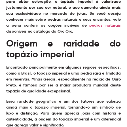
para obter coloração, o topázio imperial é valorizado
justamente por sua cor natural, o que aumenta ainda mais
sua exclusividade no mercado de joias. Se você deseja
conhecer mais sobre pedras naturais e seus encantos, vale
a pena conferir as opções incríveis de
pedras naturais
disponíveis no catálogo da Oro Oro.
Origem e raridade do
topázio imperial
Encontrado principalmente em algumas regiões específicas,
como o Brasil, o topázio imperial é uma pedra rara e limitada
em reservas. Minas Gerais, especialmente na região de Ouro
Preto, é famosa por ser a maior produtora mundial deste
topázio de qualidade excepcional.
Essa raridade geográfica é um dos fatores que valoriza
ainda mais o topázio imperial, tornando-o um símbolo de
luxo e distinção. Para quem aprecia joias com história e
autenticidade, a origem do topázio imperial é um diferencial
que agrega valor e significado.