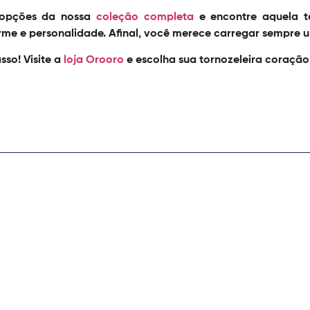
 opções da nossa
coleção completa
e encontre aquela t
me e personalidade. Afinal, você merece carregar sempre
so! Visite a
loja Orooro
e escolha sua tornozeleira coraçã