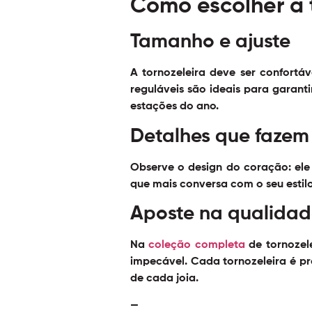
Como escolher a 
Tamanho e ajuste
A tornozeleira deve ser confortá
reguláveis são ideais para garanti
estações do ano.
Detalhes que fazem 
Observe o design do coração: ele 
que mais conversa com o seu estilo
Aposte na qualidad
Na
coleção completa
de tornozel
impecável. Cada tornozeleira é p
de cada joia.
—