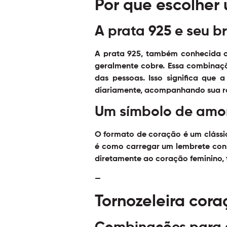
Por que escolher 
A prata 925 e seu b
A prata 925, também conhecida co
geralmente cobre. Essa combinação
das pessoas. Isso significa que
diariamente, acompanhando sua ro
Um símbolo de amor
O formato de coração é um clássi
é como carregar um lembrete const
diretamente ao coração feminino, t
—
Tornozeleira cora