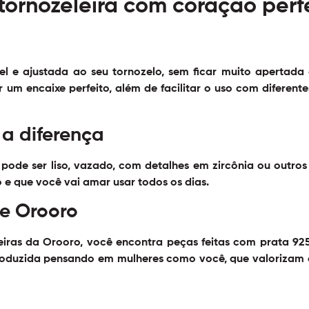
tornozeleira com coração perf
vel e ajustada ao seu tornozelo, sem ficar muito apertada
r um encaixe perfeito, além de facilitar o uso com diferent
a diferença
pode ser liso, vazado, com detalhes em zircônia ou outros 
 e que você vai amar usar todos os dias.
e Orooro
eiras da Orooro, você encontra peças feitas com prata 9
roduzida pensando em mulheres como você, que valorizam a