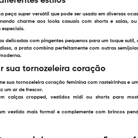
ferentes estilos
a peça super versátil que pode ser usada em diversas ocas
ionando charme aos looks casuais com shorts e saias, o
 especiais.
as delicadas com pingentes pequenos para um toque sutil,
disso, a prata combina perfeitamente com outras semijoias
 moderna.
r sua tornozeleira coração
 sua tornozeleira coração feminina com rasteirinhas e um 
z um ar de frescor.
 calças cropped, vestidos midi ou shorts para mostr
m vestido mais formal e complemente com brincos pend