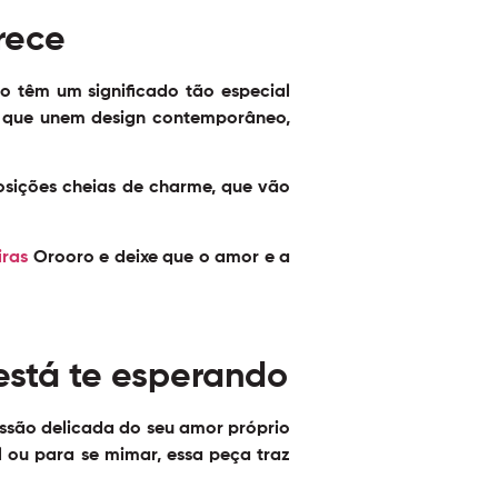
rece
o têm um significado tão especial
, que unem design contemporâneo,
sições cheias de charme, que vão
iras
Orooro e deixe que o amor e a
está te esperando
essão delicada do seu amor próprio
 ou para se mimar, essa peça traz