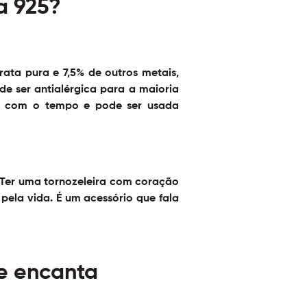
a 925?
ata pura e 7,5% de outros metais,
de ser antialérgica para a maioria
eza com o tempo e pode ser usada
 Ter uma tornozeleira com coração
pela vida. É um acessório que fala
ue encanta