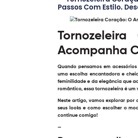
Passos Com Estilo. Des
Tornozeleir
Acompanha C
Quando pensamos em acessórios q
uma escolha encantadora e cheia
feminilidade e da elegância que 
romântico, essa tornozeleira é um
Neste artigo, vamos explorar por 
seus looks e como escolher o mode
continue comigo!
—