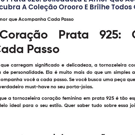
cubra A Coleção Orooro E Brilhe Todos 
a Coração Prata 925
ada Passo
ue carregam significado e delicadeza, a tornozeleira c
 de personalidade. Ela é muito mais do que um simples 
acompanha você a cada passo. Se você busca uma peça que
 verdadeiro must-have no seu porta-joias.
que a tornozeleira coração feminina em prata 925 é tão es
lo ideal para o seu estilo. Quer saber tudo sobre essa j