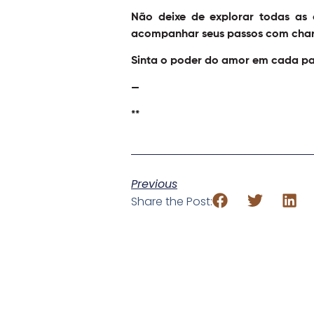
Não deixe de explorar todas as
acompanhar seus passos com char
Sinta o poder do amor em cada pas
—
**
Previous
Share the Post: