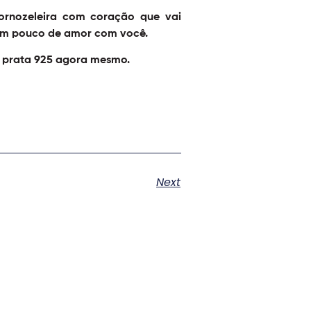
ornozeleira com coração que vai
 um pouco de amor com você.
o prata 925 agora mesmo.
Next