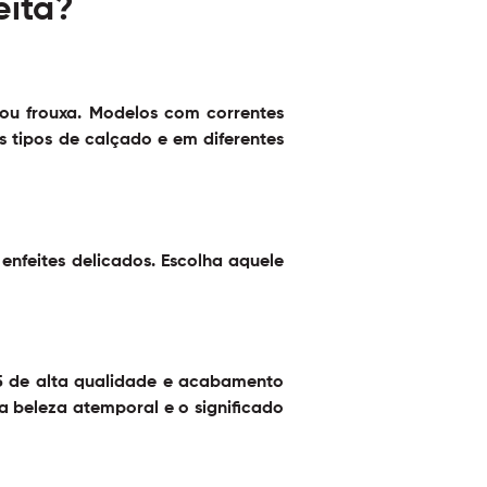
eita?
 ou frouxa. Modelos com correntes
es tipos de calçado e em diferentes
enfeites delicados. Escolha aquele
25 de alta qualidade e acabamento
 beleza atemporal e o significado