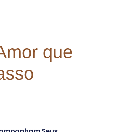
 Amor que
asso
 Acompanham Seus