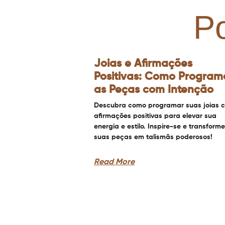
P
Joias e Afirmações
Positivas: Como Program
as Peças com Intenção
Descubra como programar suas joias 
afirmações positivas para elevar sua
energia e estilo. Inspire-se e transforme
suas peças em talismãs poderosos!
Read More