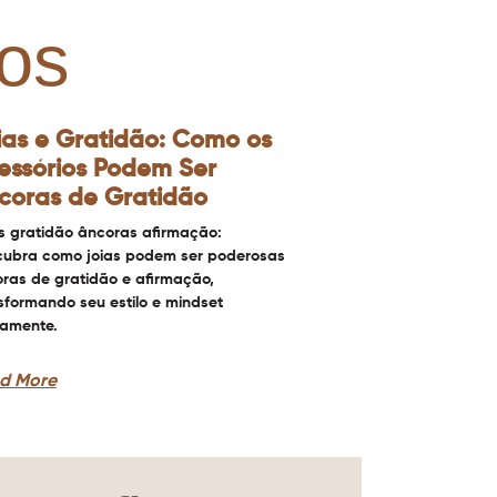
os
ias e Gratidão: Como os
essórios Podem Ser
coras de Gratidão
s gratidão âncoras afirmação:
ubra como joias podem ser poderosas
ras de gratidão e afirmação,
sformando seu estilo e mindset
iamente.
d More