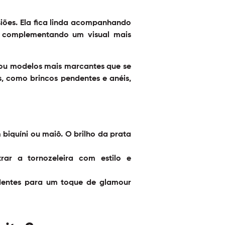
iões. Ela fica linda acompanhando
u complementando um visual mais
 ou modelos mais marcantes que se
, como brincos pendentes e anéis,
biquíni ou maiô. O brilho da prata
ar a tornozeleira com estilo e
entes para um toque de glamour