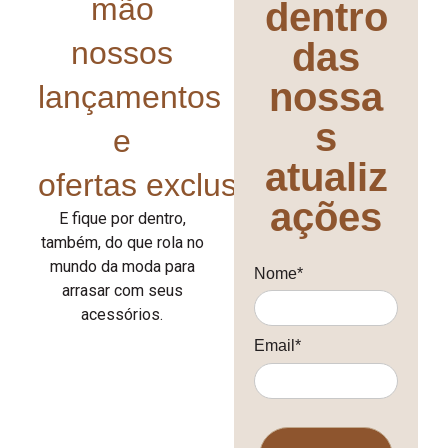
mão
dentro
nossos
das
nossa
lançamentos
s
e
atualiz
ofertas exclusivas!
ações
E fique por dentro,
também, do que rola no
mundo da moda para
Nome*
arrasar com seus
acessórios.
Email*