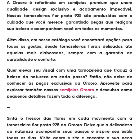
A Orooro é referência em semijoias premium que unem
qualidade, design exclusivo e acabamento impecável.
Nossas tornozeleiras flor prata 925 são produzidas com o
cuidado que você merece, garantindo peças que realçam
sua beleza e acompanham você em todos os momentos.
Além disso, em nosso catálogo você encontrará opções para
todos os gostos, desde tornozeleiras florais delicadas até
aquelas mais elaboradas, sempre com a garantia de
durabilidade e conforto.
Quer elevar seu visual com uma tornozeleira que traduz a
beleza da natureza em cada passo? Então, não deixe de
conhecer as peças exclusivas da Orooro. Aproveite para
explorar também nossos
semijoias Orooro
e descubra como
pequenos detalhes fazem toda a diferença.
—
Sinta o frescor das flores em cada movimento com a
tornozeleira flor prata 925 da Orooro. Deixe que a delicadeza
da natureza acompanhe seus passos e inspire seu estilo
todos os dias. Visite agora o site e encontre a sua peça