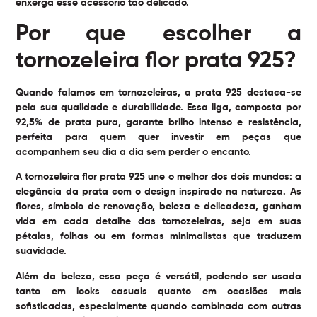
enxerga esse acessório tão delicado.
Por que escolher a
tornozeleira flor prata 925?
Quando falamos em tornozeleiras, a prata 925 destaca-se
pela sua qualidade e durabilidade. Essa liga, composta por
92,5% de prata pura, garante brilho intenso e resistência,
perfeita para quem quer investir em peças que
acompanhem seu dia a dia sem perder o encanto.
A tornozeleira flor prata 925 une o melhor dos dois mundos: a
elegância da prata com o design inspirado na natureza. As
flores, símbolo de renovação, beleza e delicadeza, ganham
vida em cada detalhe das tornozeleiras, seja em suas
pétalas, folhas ou em formas minimalistas que traduzem
suavidade.
Além da beleza, essa peça é versátil, podendo ser usada
tanto em looks casuais quanto em ocasiões mais
sofisticadas, especialmente quando combinada com outras