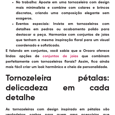
No trabalho:
Aposte em uma tornozeleira com design
mais minimalista e combine com colares e brincos
discretos, criando uma composição elegante sem
exageros.
Eventos especiais:
Invista em tornozeleiras com
detalhes em pedras ou acabamento polido para
destacar a peça. Harmonize com conjuntos de joias
que tenham a mesma inspiração floral para um visual
coordenado e sofisticado.
E falando em conjuntos, você sabia que a Orooro oferece
lindas opções de
conjuntos de joias
que combinam
perfeitamente com tornozeleiras florais? Assim, fica ainda
mais fácil criar um look harmônico e cheio de personalidade.
Tornozeleira pétalas:
delicadeza em cada
detalhe
As tornozeleiras com design inspirado em pétalas são
verdadeiros sonhos para quem ama acessórios que