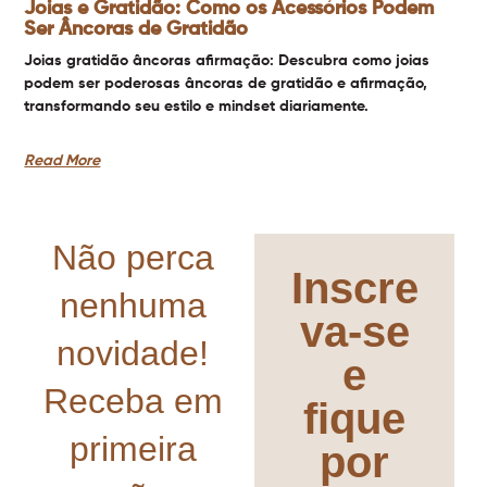
Joias e Gratidão: Como os Acessórios Podem
Ser Âncoras de Gratidão
Joias gratidão âncoras afirmação: Descubra como joias
podem ser poderosas âncoras de gratidão e afirmação,
transformando seu estilo e mindset diariamente.
Read More
Não perca
Inscre
nenhuma
va-se
novidade!
e
Receba em
fique
primeira
por