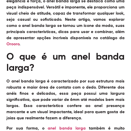
elegância e força, o
anel banda larga
se destaca como uma
peça indispensável. Versátil e imponente, ele proporciona um
visual cheio de atitude, capaz de transformar qualquer look,
seja casual ou sofisticado. Neste artigo, vamos explorar
como o anel banda larga se tornou um ícone da moda, suas
principais características, dicas para usar e combinar, além
de apresentar opções incríveis disponíveis no catálogo da
Orooro
.
O que é um anel banda
larga?
O anel banda larga é caracterizado por sua estrutura mais
robusta e maior área de contato com o dedo. Diferente dos
anéis finos e delicados, essa peça possui uma largura
significativa, que pode variar de 6mm até modelos bem mais
largos. Essa característica confere ao anel presença
marcante e um visual impactante, ideal para quem gosta de
joias que realmente fazem a diferença.
Por sua forma, o
anel banda larga
também é muito