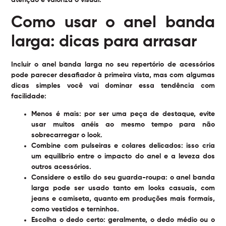
atenção e valoriza o visual.
Como usar o anel banda
larga: dicas para arrasar
Incluir o
anel banda larga
no seu repertório de acessórios
pode parecer desafiador à primeira vista, mas com algumas
dicas simples você vai dominar essa tendência com
facilidade:
Menos é mais:
por ser uma peça de destaque, evite
usar muitos anéis ao mesmo tempo para não
sobrecarregar o look.
Combine com pulseiras e colares delicados:
isso cria
um equilíbrio entre o impacto do anel e a leveza dos
outros acessórios.
Considere o estilo do seu guarda-roupa:
o anel banda
larga pode ser usado tanto em looks casuais, com
jeans e camiseta, quanto em produções mais formais,
como vestidos e terninhos.
Escolha o dedo certo:
geralmente, o dedo médio ou o