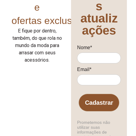
s
e
atualiz
ofertas exclusivas!
ações
E fique por dentro,
também, do que rola no
mundo da moda para
Nome*
arrasar com seus
acessórios.
Email*
Cadastrar
Prometemos não
utilizar suas
informações de