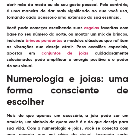
abrir mão da moda ou do seu gosto pessoal. Pelo contrário,
é uma maneira de dar mais significado ao que você usa,
tornando cada acessório uma extensão da sua essência.
Você pode começar escolhendo suas
argolas
favoritas com
base no seu número da sorte, ou montar um mix de brincos,
incluindo
brincos pendentes
e modelos clássicos que reflitam
as vibrações que deseja atrair. Para ocasiões especiais,
apostar em
conjuntos de joias
cuidadosamente
selecionados pode amplificar a energia positiva e o poder
do seu visual.
Numerologia e joias: uma
forma consciente de
escolher
Mais do que apenas um acessório, a joia pode ser um
amuleto, um símbolo de quem você é e do que deseja para
sua vida. Com a numerologia e joias, você se conecta com
uma energia que vai além do visual, trazendo sorte,