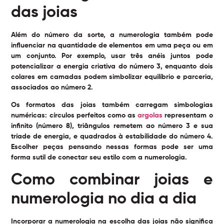
das joias
Além do número da sorte, a numerologia também pode
influenciar na quantidade de elementos em uma peça ou em
um conjunto. Por exemplo, usar três anéis juntos pode
potencializar a energia criativa do número 3, enquanto dois
colares em camadas podem simbolizar equilíbrio e parceria,
associados ao número 2.
Os formatos das joias também carregam simbologias
numéricas: círculos perfeitos como as
argolas
representam o
infinito (número 8), triângulos remetem ao número 3 e sua
tríade de energia, e quadrados à estabilidade do número 4.
Escolher peças pensando nessas formas pode ser uma
forma sutil de conectar seu estilo com a numerologia.
Como combinar joias e
numerologia no dia a dia
Incorporar a numerologia na escolha das joias não significa