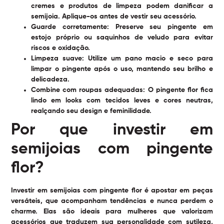
cremes e produtos de limpeza podem danificar a
semijoia. Aplique-os antes de vestir seu acessório.
Guarde corretamente:
Preserve seu pingente em
estojo próprio ou saquinhos de veludo para evitar
riscos e oxidação.
Limpeza suave:
Utilize um pano macio e seco para
limpar o pingente após o uso, mantendo seu brilho e
delicadeza.
Combine com roupas adequadas:
O pingente flor fica
lindo em looks com tecidos leves e cores neutras,
realçando seu design e feminilidade.
Por que investir em
semijoias com pingente
flor?
Investir em semijoias com pingente flor é apostar em peças
versáteis, que acompanham tendências e nunca perdem o
charme. Elas são ideais para mulheres que valorizam
acessórios que traduzem sua personalidade com sutileza,