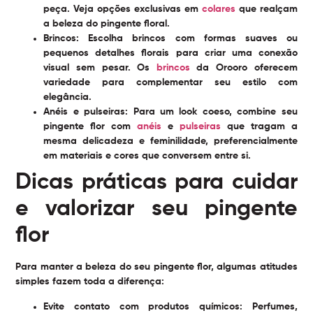
peça. Veja opções exclusivas em
colares
que realçam
a beleza do pingente floral.
Brincos:
Escolha brincos com formas suaves ou
pequenos detalhes florais para criar uma conexão
visual sem pesar. Os
brincos
da Orooro oferecem
variedade para complementar seu estilo com
elegância.
Anéis e pulseiras:
Para um look coeso, combine seu
pingente flor com
anéis
e
pulseiras
que tragam a
mesma delicadeza e feminilidade, preferencialmente
em materiais e cores que conversem entre si.
Dicas práticas para cuidar
e valorizar seu pingente
flor
Para manter a beleza do seu pingente flor, algumas atitudes
simples fazem toda a diferença:
Evite contato com produtos químicos:
Perfumes,