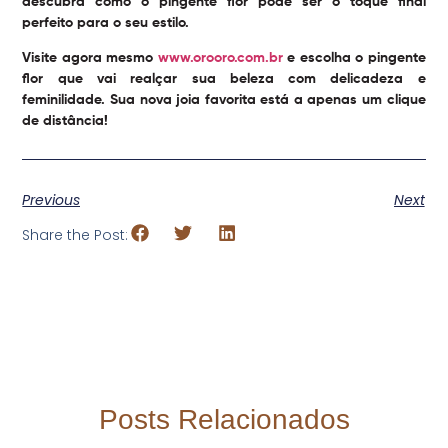
descubra como o pingente flor pode ser o toque final
perfeito para o seu estilo.
Visite agora mesmo
www.orooro.com.br
e escolha o pingente
flor que vai realçar sua beleza com delicadeza e
feminilidade. Sua nova joia favorita está a apenas um clique
de distância!
Previous
Next
Share the Post:
Posts Relacionados