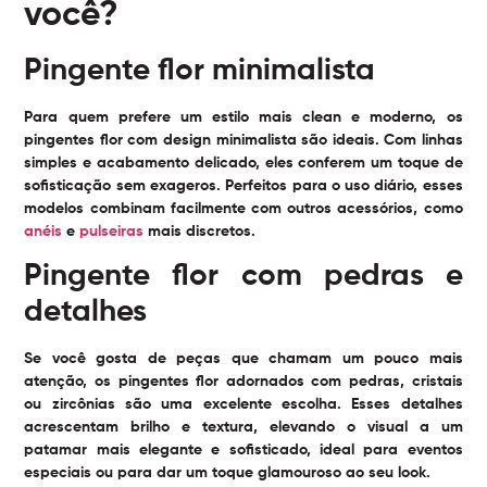
você?
Pingente flor minimalista
Para quem prefere um estilo mais clean e moderno, os
pingentes flor com design minimalista são ideais. Com linhas
simples e acabamento delicado, eles conferem um toque de
sofisticação sem exageros. Perfeitos para o uso diário, esses
modelos combinam facilmente com outros acessórios, como
anéis
e
pulseiras
mais discretos.
Pingente flor com pedras e
detalhes
Se você gosta de peças que chamam um pouco mais
atenção, os pingentes flor adornados com pedras, cristais
ou zircônias são uma excelente escolha. Esses detalhes
acrescentam brilho e textura, elevando o visual a um
patamar mais elegante e sofisticado, ideal para eventos
especiais ou para dar um toque glamouroso ao seu look.