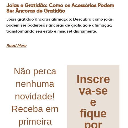
Joias e Gratidão: Como os Acessórios Podem
Ser Âncoras de Gratidão
Joias gratidão âncoras afirmação: Descubra como joias
podem ser poderosas âncoras de gratidão e afirmação,
transformando seu estilo e mindset diariamente.
Read More
Não perca
Inscre
nenhuma
va-se
novidade!
e
Receba em
fique
primeira
por