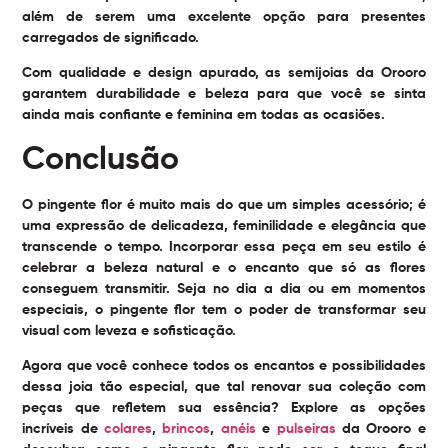
além de serem uma excelente opção para presentes
carregados de significado.
Com qualidade e design apurado, as semijoias da Orooro
garantem durabilidade e beleza para que você se sinta
ainda mais confiante e feminina em todas as ocasiões.
Conclusão
O
pingente flor
é muito mais do que um simples acessório; é
uma expressão de delicadeza, feminilidade e elegância que
transcende o tempo. Incorporar essa peça em seu estilo é
celebrar a beleza natural e o encanto que só as flores
conseguem transmitir. Seja no dia a dia ou em momentos
especiais, o pingente flor tem o poder de transformar seu
visual com leveza e sofisticação.
Agora que você conhece todos os encantos e possibilidades
dessa joia tão especial, que tal renovar sua coleção com
peças que refletem sua essência? Explore as opções
incríveis de
colares
,
brincos
,
anéis
e
pulseiras
da Orooro e