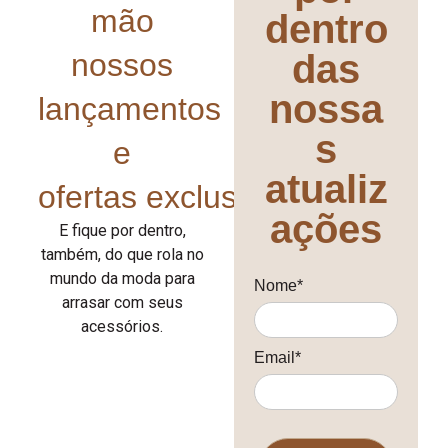
mão
dentro
nossos
das
nossa
lançamentos
s
e
atualiz
ofertas exclusivas!
ações
E fique por dentro,
também, do que rola no
mundo da moda para
Nome*
arrasar com seus
acessórios.
Email*