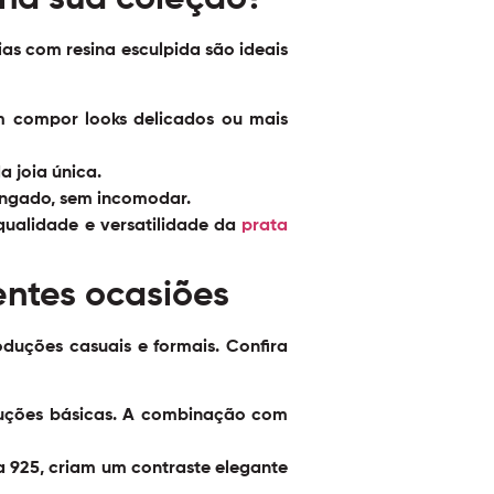
as com resina esculpida são ideais
m compor looks delicados ou mais
a joia única.
longado, sem incomodar.
ualidade e versatilidade da
prata
entes ocasiões
duções casuais e formais. Confira
duções básicas. A combinação com
 925, criam um contraste elegante