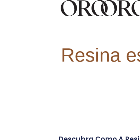
Resina e
Descubra Como A Resi