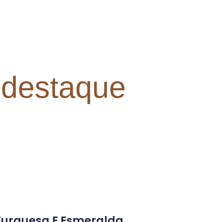
 destaque
Turquesa E Esmeralda