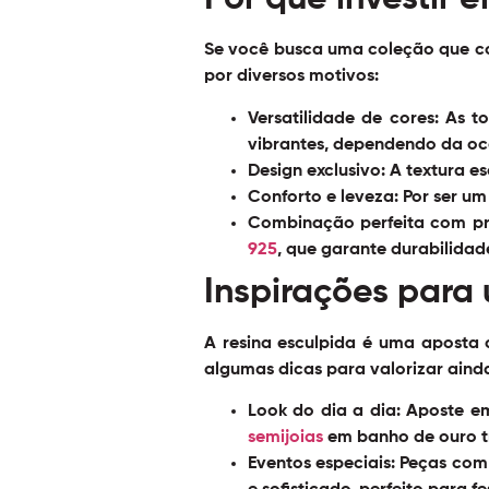
Se você busca uma coleção que con
por diversos motivos:
Versatilidade de cores:
As to
vibrantes, dependendo da oc
Design exclusivo:
A textura es
Conforto e leveza:
Por ser um
Combinação perfeita com pr
925
, que garante durabilida
Inspirações para 
A resina esculpida é uma aposta 
algumas dicas para valorizar ainda
Look do dia a dia:
Aposte em
semijoias
em banho de ouro t
Eventos especiais:
Peças com 