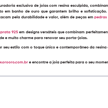
uradoria exclusiva de joias com resina esculpida, combina
 em banho de ouro que garantem brilho e sofisticação.
tacam pela durabilidade e valor, além de peças em
pedras 
e
prata 925
em designs versáteis que combinam perfeitamente
de e muito charme para renovar seu porta-joias.
r seu estilo com o toque único e contemporâneo da resina 
.orooro.com.br
e encontre a joia perfeita para o seu mome