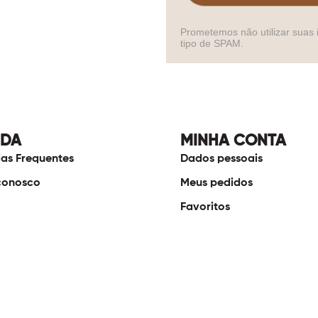
Prometemos não utilizar suas 
tipo de SPAM.
UDA
MINHA CONTA
as Frequentes
Dados pessoais
conosco
Meus pedidos
Favoritos