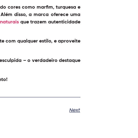
ndo cores como marfim, turquesa e
 Além disso, a marca oferece uma
naturais
que trazem autenticidade
 com qualquer estilo, e aproveite
esculpida – o verdadeiro
destaque
nto!
Next