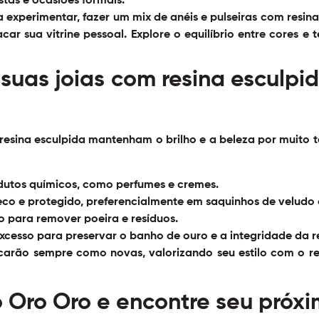
estas e ocasiões formais.
experimentar, fazer um mix de anéis e pulseiras com resina
acar sua vitrine pessoal. Explore o equilíbrio entre cores e
suas joias com resina esculpi
resina esculpida mantenham o brilho e a beleza por muito 
dutos químicos, como perfumes e cremes.
eco e protegido, preferencialmente em saquinhos de veludo o
 para remover poeira e resíduos.
cesso para preservar o banho de ouro e a integridade da r
ficarão sempre como novas, valorizando seu estilo com o
r
o Oro Oro e encontre seu próx