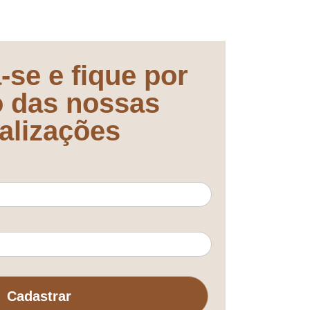
-se e fique por
o das nossas
alizações
Cadastrar