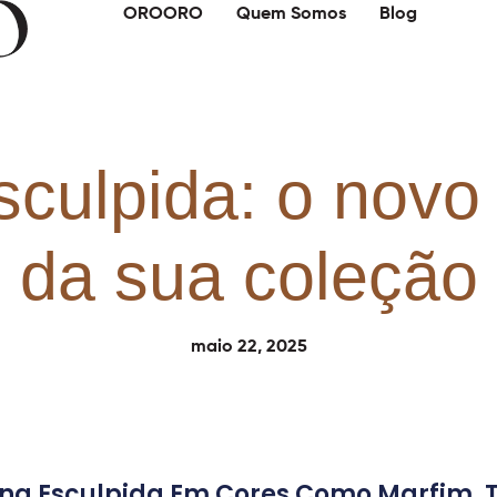
OROORO
Quem Somos
Blog
sculpida: o novo
da sua coleção
maio 22, 2025
na Esculpida Em Cores Como Marfim, 