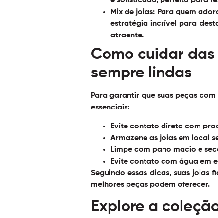
e sofisticado, perfeito para f
Mix de joias:
Para quem adora 
estratégia incrível para dest
atraente.
Como cuidar das 
sempre lindas
Para garantir que suas peças com 
essenciais:
Evite contato direto com pro
Armazene as joias em local s
Limpe com pano macio e seco
Evite contato com água em ex
Seguindo essas dicas, suas joias 
melhores peças podem oferecer.
Explore a coleçã