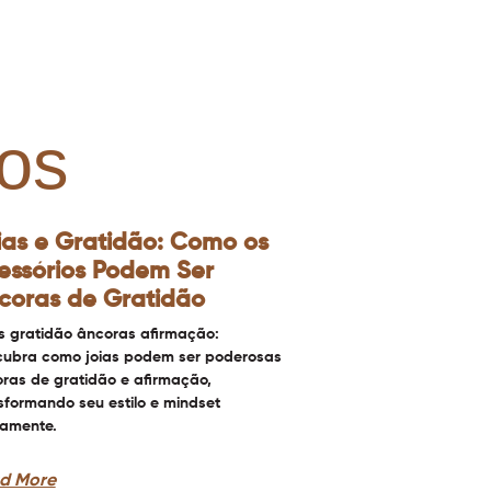
os
ias e Gratidão: Como os
essórios Podem Ser
coras de Gratidão
s gratidão âncoras afirmação:
ubra como joias podem ser poderosas
ras de gratidão e afirmação,
sformando seu estilo e mindset
iamente.
d More