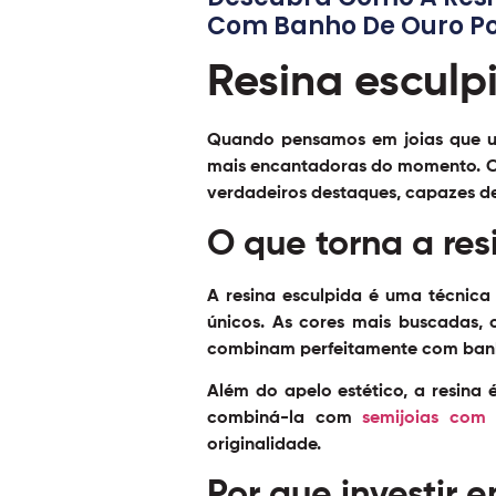
Com Banho De Ouro Po
Resina esculp
Quando pensamos em joias que un
mais encantadoras do momento. Co
verdadeiros destaques, capazes de 
O que torna a re
A resina esculpida é uma técnica
únicos. As cores mais buscadas, 
combinam perfeitamente com banho
Além do apelo estético, a resina 
combiná-la com
semijoias com
originalidade.
Por que investir 