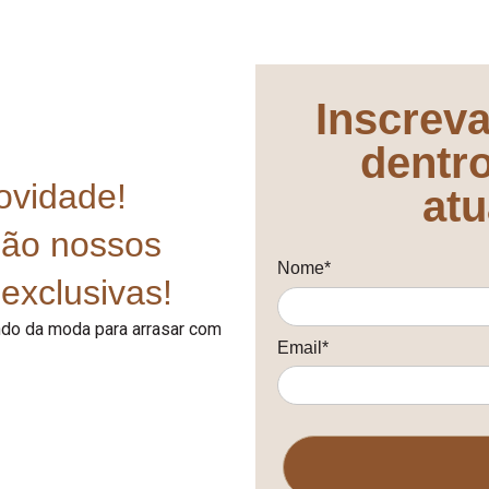
Inscreva
dentr
ovidade!
atu
mão nossos
Nome*
exclusivas!
undo da moda para arrasar com
Email*